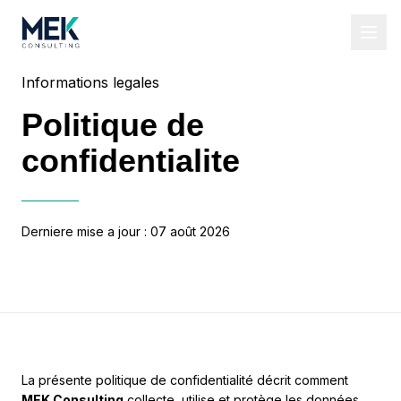
Informations legales
Politique de
confidentialite
Derniere mise a jour :
07 août 2026
La présente politique de confidentialité décrit comment
MEK Consulting
collecte, utilise et protège les données