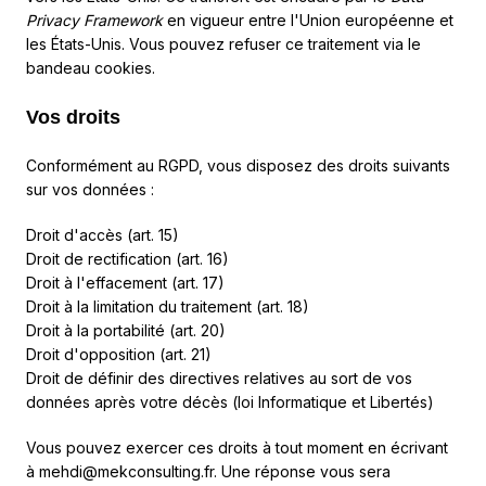
Privacy Framework
en vigueur entre l'Union européenne et
les États-Unis. Vous pouvez refuser ce traitement via le
bandeau cookies.
Vos droits
Conformément au RGPD, vous disposez des droits suivants
sur vos données :
Droit d'accès (art. 15)
Droit de rectification (art. 16)
Droit à l'effacement (art. 17)
Droit à la limitation du traitement (art. 18)
Droit à la portabilité (art. 20)
Droit d'opposition (art. 21)
Droit de définir des directives relatives au sort de vos
données après votre décès (loi Informatique et Libertés)
Vous pouvez exercer ces droits à tout moment en écrivant
à
mehdi@mekconsulting.fr
. Une réponse vous sera