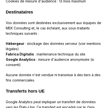
Cookies de mesure d'audience : 13 mois maximum
Destinataires
Vos données sont destinées exclusivement aux équipes de
MEK Consulting et, le cas échéant, aux sous-traitants
techniques suivants :
Hébergeur
: stockage des données serveur (voir
mentions
légales
)
Fabrica Digitalis
: maintenance technique du site
Google Analytics
: mesure d'audience anonymisée (si
consenti)
Aucune donnée n'est vendue ni transmise à des tiers à des
fins commerciales.
Transferts hors UE
Google Analytics peut impliquer un transfert de données
vers les États-Unis. Ce transfert est encadré par le
Data