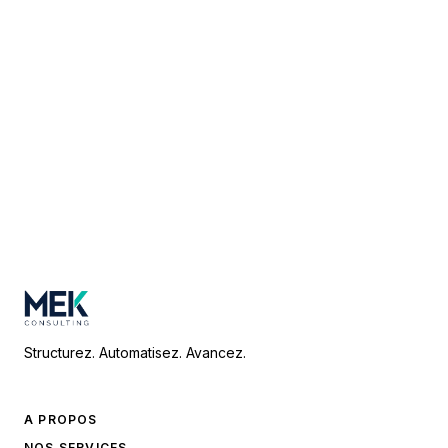
Structurez. Automatisez. Avancez.
A PROPOS
NOS SERVICES