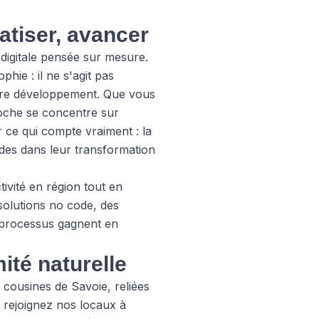
atiser, avancer
digitale pensée sur mesure.
ie : il ne s'agit pas
otre développement. Que vous
roche se concentre sur
ur ce qui compte vraiment : la
es dans leur transformation
ivité en région tout en
solutions no code, des
os processus gagnent en
ité naturelle
s cousines de Savoie, reliées
s rejoignez nos locaux à