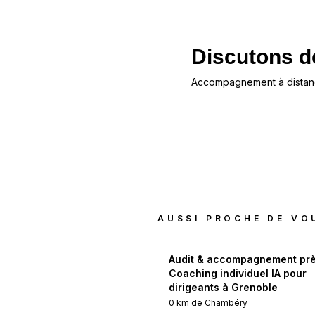
Discutons de
Accompagnement à distanc
AUSSI PROCHE DE VO
Audit & accompagnement prè
Coaching individuel IA pour
dirigeants à Grenoble
0
km de
Chambéry