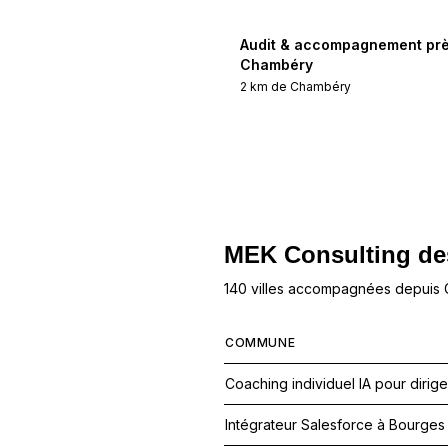
Audit & accompagnement prè
Chambéry
2
km de
Chambéry
MEK Consulting
de
140 villes accompagnées depuis
COMMUNE
Coaching individuel IA pour dirig
Intégrateur Salesforce à Bourg