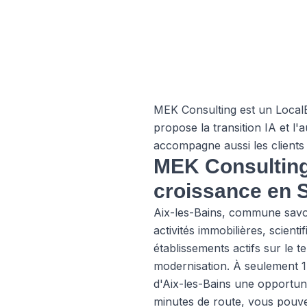
MEK Consulting est un LocalBu
propose la transition IA et 
accompagne aussi les clients e
MEK Consulting 
croissance en 
Aix-les-Bains, commune savo
activités immobilières, scien
établissements actifs sur le te
modernisation. À seulement 
d'Aix-les-Bains une opportuni
minutes de route, vous pouvez