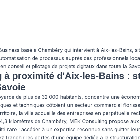
siness basé à Chambéry qui intervient à Aix-les-Bains, sit
l'automatisation de processus auprès des professionnels lo
n conseil et pilotage de projets digitaux dans toute la Savo
à proximité d'Aix-les-Bains : s
Savoie
yarde de plus de 32 000 habitants, concentre une économi
tifiques et techniques côtoient un secteur commercial floris
rritoire, la ville accueille des entreprises en perpétuelle re
14,3 kilomètres de Chambéry, MEK Consulting propose aux e
té rare : accéder à un expertise reconnue sans quitter leu
 franchir les portes d'une équipe dédiée à la structuration