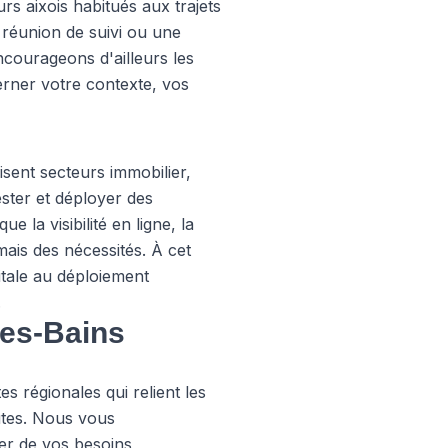
 aixois habitués aux trajets
e réunion de suivi ou une
courageons d'ailleurs les
erner votre contexte, vos
isent secteurs immobilier,
ester et déployer des
 la visibilité en ligne, la
mais des nécessités. À cet
itale au déploiement
.
les-Bains
s régionales qui relient les
tes. Nous vous
er de vos besoins