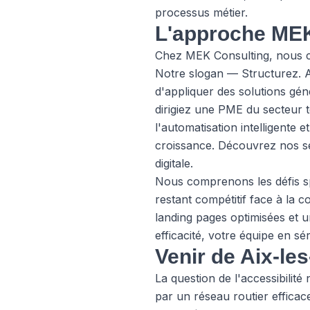
processus métier.
L'approche MEK 
Chez MEK Consulting, nous cr
Notre slogan — Structurez. A
d'appliquer des solutions gé
dirigiez une PME du secteur 
l'automatisation intelligente 
croissance. Découvrez
nos s
digitale.
Nous comprenons les défis spé
restant compétitif face à la
landing pages optimisées et un
efficacité, votre équipe en sé
Venir de Aix-le
La question de l'accessibilit
par un réseau routier efficac