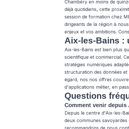
Chambéry en moins de quinze 
déjà quotidiens, cette proxim
session de formation chez ME
dirigeants de la région à no
enjeux et vos ambitions. Con
Aix-les-Bains :
Aix-les-Bains est bien plus q
scientifique et commercial. Ce
stratégies numériques adaptées
structuration des données et l
égard, nos
nos offres
couvren
d'applications métier, en pas
Questions fréqu
Comment venir depuis A
Depuis le centre d'Aix-les-Ba
deux communes savoyardes —
recommandons de nous contac