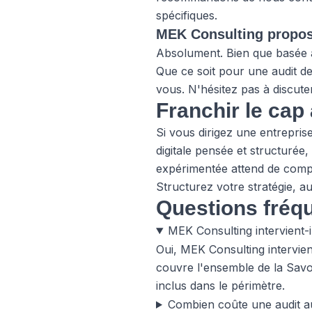
spécifiques.
MEK Consulting propose-
Absolument. Bien que basée à 
Que ce soit pour une audit d
vous. N'hésitez pas à discute
Franchir le ca
Si vous dirigez une entrepri
digitale pensée et structurée
expérimentée attend de compr
Structurez votre stratégie, a
Questions fréq
MEK Consulting intervient-i
Oui, MEK Consulting intervie
couvre l'ensemble de la Savoi
inclus dans le périmètre.
Combien coûte une audit au