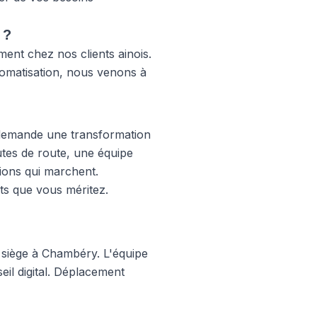
 ?
ent chez nos clients ainois.
tomatisation, nous venons à
e demande une transformation
utes de route, une équipe
ions qui marchent.
ats que vous méritez.
 siège à Chambéry. L'équipe
eil digital. Déplacement