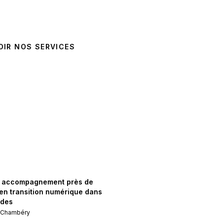
OIR NOS SERVICES
& accompagnement près de
 en transition numérique dans
ndes
e
Chambéry