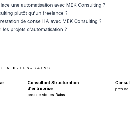
place une automatisation avec MEK Consulting ?
lting plutôt qu'un freelance ?
estation de conseil IA avec MEK Consulting ?
 les projets d'automatisation ?
DE
AIX-LES-BAINS
se
Consultant Structuration
Consult
d'entreprise
pres de
pres de
Aix-les-Bains