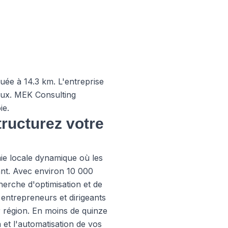
uée à 14.3 km. L'entreprise
caux. MEK Consulting
ie.
tructurez votre
e locale dynamique où les
sant. Avec environ 10 000
cherche d'optimisation et de
ntrepreneurs et dirigeants
r région. En moins de quinze
 et l'automatisation de vos