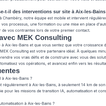
t-il des interventions sur site à Aix-les-Bains
Chambéry, notre équipe est mobile et intervient régulièrem
e vos processus, une formation ou une mise en place d'au
r de vos contraintes lors de votre premier contact.
p avec MEK Consulting
se à Aix-les-Bains et que vous sentez que votre croissanc
, MEK Consulting est votre partenaire idéal. À quelques min
endre vos vrais défis et de construire avec vous des solut
utomatisez vos opérations, et avancez enfin vers les résult
uentes
l à Aix-les-Bains ?
nt régulièrement à Aix-les-Bains, à seulement 14 km de son
e pour les missions de transition IA, automatisation et cons
tomatisation à Aix-les-Bains ?