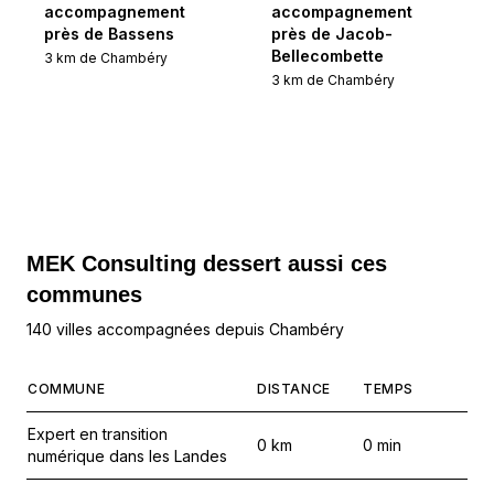
accompagnement
accompagnement
près de Bassens
près de Jacob-
Bellecombette
3
km de
Chambéry
3
km de
Chambéry
MEK Consulting
dessert aussi ces
communes
140 villes accompagnées depuis Chambéry
COMMUNE
DISTANCE
TEMPS
Expert en transition
0
km
0
min
numérique dans les Landes