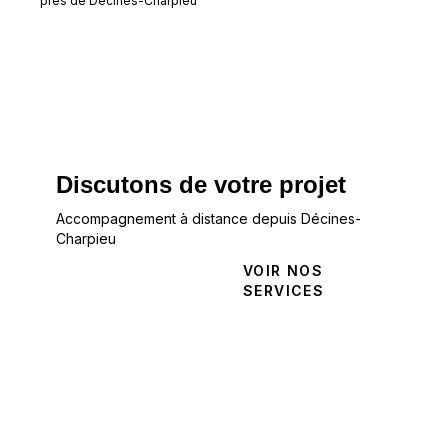
pres de
Décines-Charpieu
Discutons de votre projet
Accompagnement à distance depuis Décines-
Charpieu
NOUS
VOIR NOS
CONTACTER
SERVICES