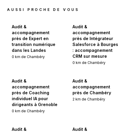
AUSSI PROCHE DE VOUS
Audit &
Audit &
accompagnement
accompagnement
près de Expert en
près de Intégrateur
transition numérique
Salesforce à Bourges
dans les Landes
: accompagnement
CRM sur mesure
0
km de
Chambéry
0
km de
Chambéry
Audit &
Audit &
accompagnement
accompagnement
près de Coaching
près de Chambéry
individuel IA pour
2
km de
Chambéry
dirigeants à Grenoble
0
km de
Chambéry
Audit &
Audit &