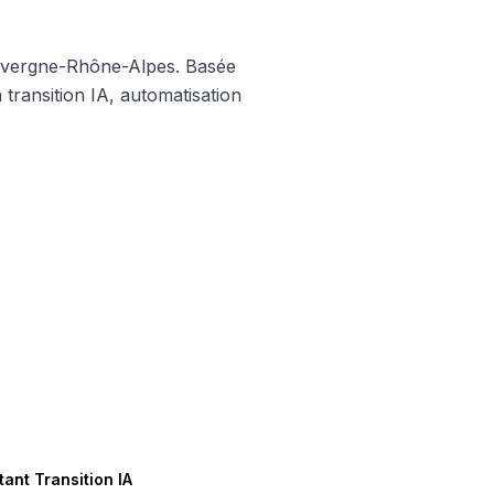
 Auvergne-Rhône-Alpes. Basée
ransition IA, automatisation
ant Transition IA