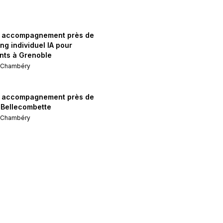
& accompagnement près de
ng individuel IA pour
ants à Grenoble
e
Chambéry
& accompagnement près de
Bellecombette
e
Chambéry