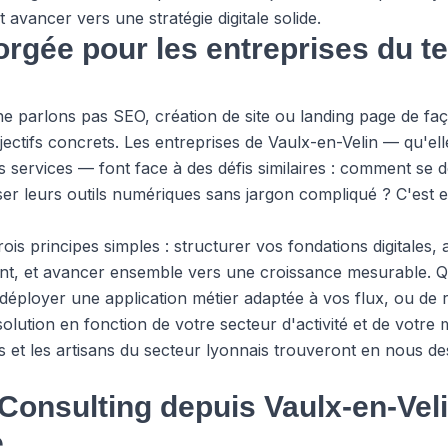
avancer vers une stratégie digitale solide.
rgée pour les entreprises du ter
 parlons pas SEO, création de site ou landing page de faç
ectifs concrets. Les entreprises de Vaulx-en-Velin — qu'el
s services — font face à des défis similaires : comment se 
imiser leurs outils numériques sans jargon compliqué ? C'est
is principes simples : structurer vos fondations digitales, 
sent, et avancer ensemble vers une croissance mesurable. Q
éployer une application métier adaptée à vos flux, ou de re
lution en fonction de votre secteur d'activité et de votre m
 et les artisans du secteur lyonnais trouveront en nous de
onsulting depuis Vaulx-en-Veli
e