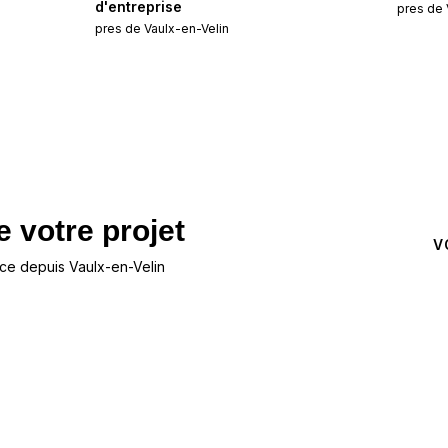
d'entreprise
pres de
pres de
Vaulx-en-Velin
 votre projet
NOUS CONTACTER
V
e depuis Vaulx-en-Velin