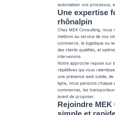
automatiser vos processus, et 
Une expertise fo
rhônalpin
Chez MEK Consulting, nous ne
mettons au service de vos obj
commerce, la logistique ou le
des clients qualifiés, et opt
intervenons.
Notre approche repose sur tro
répétitives qui vous ralentis
une présence web solide, de d
ligne, nous pensons chaque so
commerces, les transporteurs
avant de proposer.
Rejoindre MEK C
simple et rapid