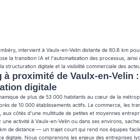
béry, intervient à Vaulx-en-Velin distante de 80.8 km po
ose la transition IA et l'automatisation des processus, ainsi 
a structuration digitale et la visibilité commerciale des act
à proximité de Vaulx-en-Velin :
tion digitale
amique de plus de 53 000 habitants au cœur de la métrop
rès de 10 000 établissements actifs. Le commerce, les tran
, aux côtés d'une multitude de petites et moyennes entrepr
ez une activité à Vaulx-en-Velin ou dans ses environs, sac
km de distance — un trajet court qui rend nos équipes faci
digitale. Nous comprenons les enjeux des entreprises lyonn