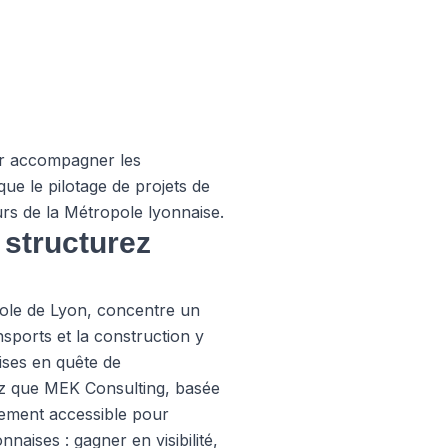
ur accompagner les
que le pilotage de projets de
eurs de la Métropole lyonnaise.
 structurez
ole de Lyon, concentre un
sports et la construction y
ises en quête de
hez que MEK Consulting, basée
lement accessible pour
aises : gagner en visibilité,