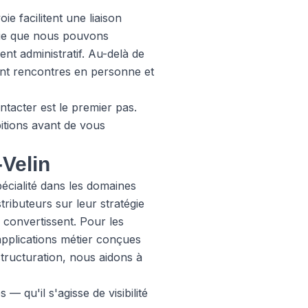
e facilitent une liaison
ifie que nous pouvons
ent administratif. Au-delà de
nt rencontres en personne et
ntacter
est le premier pas.
itions avant de vous
-Velin
cialité dans les domaines
ibuteurs sur leur stratégie
i convertissent. Pour les
applications métier conçues
structuration, nous aidons à
qu'il s'agisse de visibilité