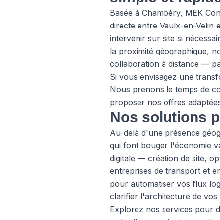
Basée à Chambéry, MEK Consult
directe entre Vaulx-en-Velin 
intervenir sur site si nécessa
la proximité géographique, 
collaboration à distance — p
Si vous envisagez une transfo
Nous prenons le temps de com
proposer
nos offres
adaptées
Nos solutions p
Au-delà d'une présence géogr
qui font bouger l'économie v
digitale — création de site, o
entreprises de transport et 
pour automatiser vos flux log
clarifier l'architecture de vos
Explorez
nos services
pour dé