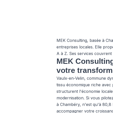
MEK Consulting, basée à Cham
entreprises locales. Elle prop
A à Z. Ses services couvrent l
MEK Consulting 
votre transforma
Vaulx-en-Velin, commune dyn
tissu économique riche avec p
structurent l'économie locale
modernisation. Si vous pilot
à Chambéry, n'est qu'à 80,8 
accompagner votre croissance 