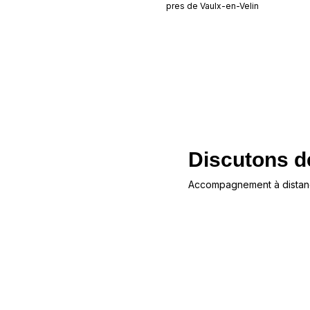
pres de
Vaulx-en-Velin
Discutons de
Accompagnement à distanc