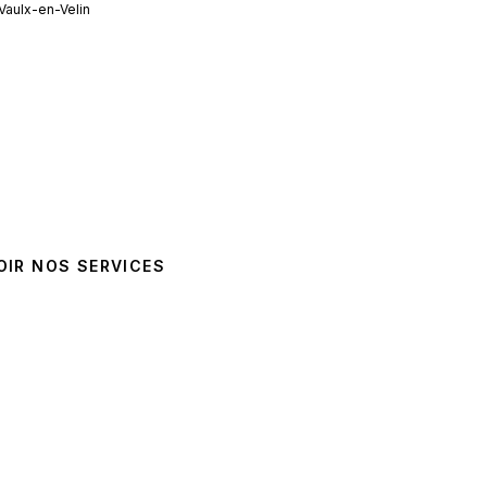
Vaulx-en-Velin
OIR NOS SERVICES