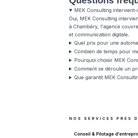
Questions fréq
MEK Consulting intervient-i
Oui, MEK Consulting intervie
à Chambéry, l'agence couvre 
et communication digitale.
Quel prix pour une automat
Combien de temps pour met
Pourquoi choisir MEK Cons
Comment se déroule un pro
Que garantit MEK Consulti
NOS SERVICES PRES 
Conseil & Pilotage d'entrepri