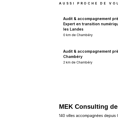
AUSSI PROCHE DE VO
Audit & accompagnement prè
Expert en transition numériq
les Landes
0
km de
Chambéry
Audit & accompagnement prè
Chambéry
2
km de
Chambéry
MEK Consulting
de
140 villes accompagnées depuis