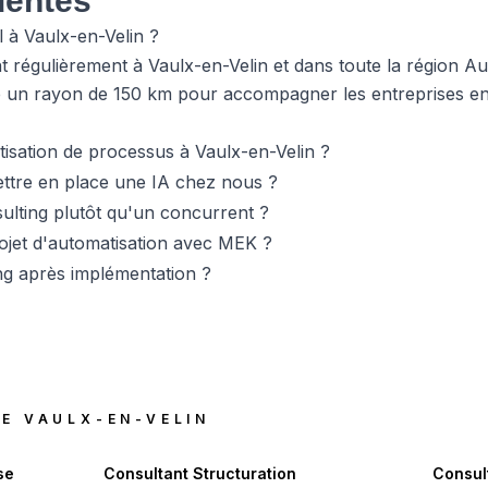
uentes
l à Vaulx-en-Velin ?
nt régulièrement à Vaulx-en-Velin et dans toute la région
un rayon de 150 km pour accompagner les entreprises en t
isation de processus à Vaulx-en-Velin ?
tre en place une IA chez nous ?
ulting plutôt qu'un concurrent ?
jet d'automatisation avec MEK ?
ng après implémentation ?
DE
VAULX-EN-VELIN
se
Consultant Structuration
Consult