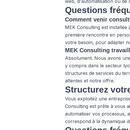
web, d'automatisation ou de r
Questions fréq
Comment venir consult
MEK Consulting est installée
première rencontre en person
votre besoin, pour adapter nos
MEK Consulting travaill
Absolument. Nous avons une
y compris dans le secteur ly
structures de services du ter
attentes et notre offre.
Structurez votr
Vous exploitez une entreprise
Consulting est prête à vous a
automatiser vos processus, a
correspond à la dynamique de 