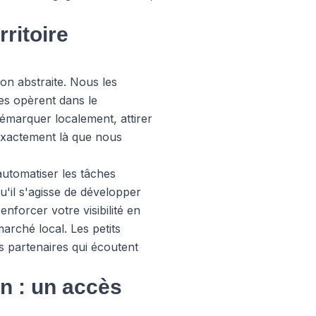
ritoire
on abstraite. Nous les
les opèrent dans le
démarquer localement, attirer
 exactement là que nous
automatiser les tâches
u'il s'agisse de développer
nforcer votre visibilité en
arché local. Les petits
s partenaires qui écoutent
n : un accès