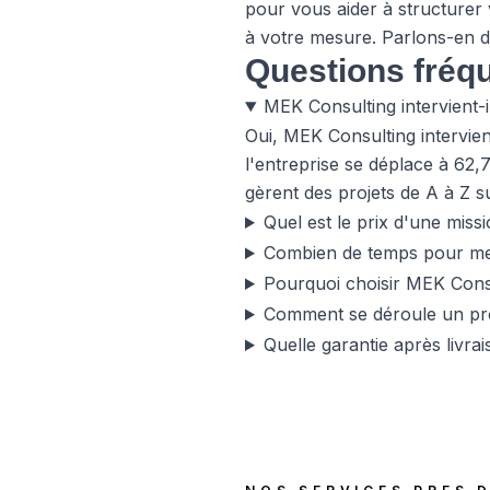
pour vous aider à structurer v
à votre mesure. Parlons-en d
Questions fréq
MEK Consulting intervient-i
Oui, MEK Consulting intervie
l'entreprise se déplace à 62
gèrent des projets de A à Z s
Quel est le prix d'une miss
Combien de temps pour met
Pourquoi choisir MEK Consu
Comment se déroule un pro
Quelle garantie après livra