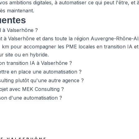
os ambitions digitales, à automatiser ce qui peut l'être, et
ès maintenant.
uentes
l à Valserhône ?
nt à Valserhône et dans toute la région Auvergne-Rhône-A
,7 km pour accompagner les PME locales en transition IA et
ur site ou en hybride.
ion transition IA à Valserhône ?
tre en place une automatisation ?
lting plutôt qu'une autre agence ?
jet avec MEK Consulting ?
ison d'une automatisation ?