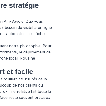
re stratégie
in Ain-Savoie. Que vous
besoin de visibilité en ligne
ier, automatiser les tâches
ètent notre philosophie. Pour
erformants, le déploiement de
rché local. Nous ne
 et facile
 routiers structurés de la
aucoup de nos clients du
oximité relative fait toute la
-face reste souvent précieux