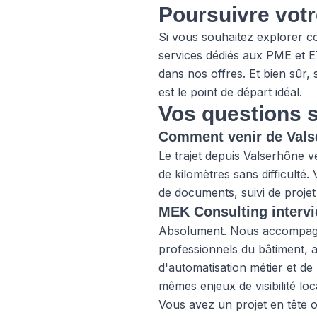
Poursuivre votr
Si vous souhaitez explorer c
services
dédiés aux PME et ET
dans
nos offres
. Et bien sûr
est le point de départ idéal.
Vos questions 
Comment venir de Vals
Le trajet depuis Valserhône v
de kilomètres sans difficulté
de documents, suivi de projet 
MEK Consulting intervie
Absolument. Nous accompagn
professionnels du bâtiment, a
d'automatisation métier et d
mêmes enjeux de visibilité loca
Vous avez un projet en tête 