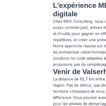
L'expérience ME
digitale
Chez MEK Consulting, nous c
soyez commerçant, artisan du 
et d'outils pour gagner en eff
répétitives, et créer une prés
Notre approche repose sur tr
les entreprises valserhonnais
solutions no-code adaptées à
proposons pas du remplissage
Venir de Valserh
La distance de 62,7 km entre 
région. Pas de détour, pas d
territoire choisissent de nous 
différence. Vous pouvez aussi
pour les phases de démarrag