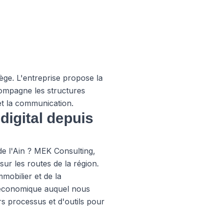
ège. L'entreprise propose la
ccompagne les structures
 et la communication.
digital depuis
e l'Ain ? MEK Consulting,
ur les routes de la région.
mobilier et de la
u économique auquel nous
rs processus et d'outils pour