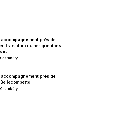
& accompagnement près de
 en transition numérique dans
ndes
e
Chambéry
& accompagnement près de
Bellecombette
e
Chambéry