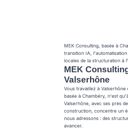
MEK Consulting, basée à Cham
transition IA, l'automatisatio
locales de la structuration à l
MEK Consulting 
Valserhône
Vous travaillez à Valserhône
basée à Chambéry, n'est qu'à
Valserhône, avec ses près de 
construction, concentre un é
nous adressons : des structur
avancer.