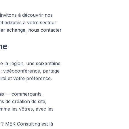
 invitons à découvrir
nos
et adaptés à votre secteur
mier échange,
nous contacter
ne
e la région, une soixantaine
e : vidéoconférence, partage
lité et votre préférence.
ais — commerçants,
s de création de site,
mme les vôtres, avec les
 ? MEK Consulting est là