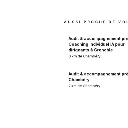
AUSSI PROCHE DE VO
Audit & accompagnement prè
Coaching individuel IA pour
dirigeants à Grenoble
0
km de
Chambéry
Audit & accompagnement prè
Chambéry
2
km de
Chambéry