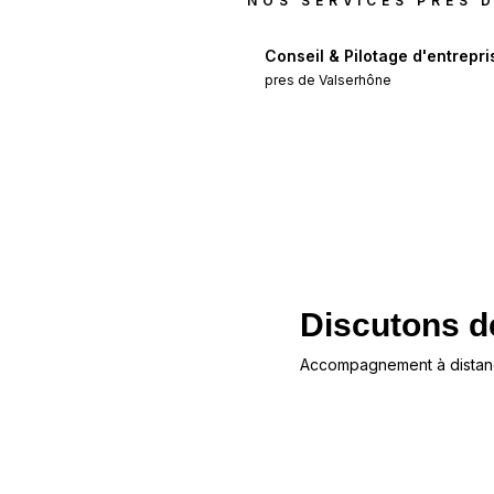
NOS SERVICES PRES 
Conseil & Pilotage d'entrepri
pres de
Valserhône
Discutons de
Accompagnement à distan