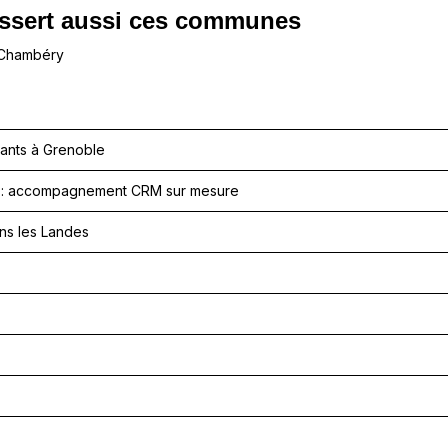
ssert aussi ces communes
 Chambéry
eants à Grenoble
es : accompagnement CRM sur mesure
ans les Landes