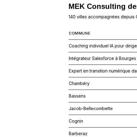
MEK Consulting
de
140 villes accompagnées depuis
COMMUNE
Coaching individuel IA pour dirig
Intégrateur Salesforce à Bourg
Expert en transition numérique d
Chambéry
Bassens
Jacob-Bellecombette
Cognin
Barberaz