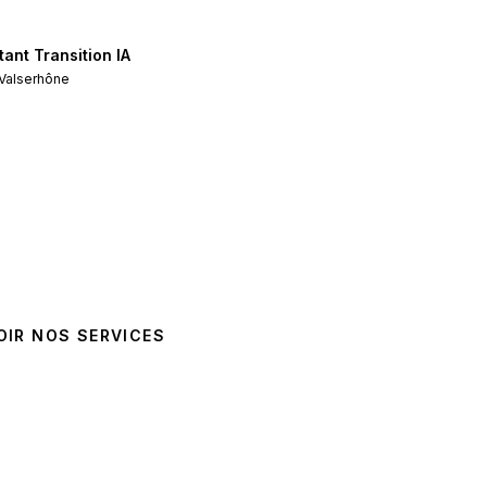
ant Transition IA
Valserhône
OIR NOS SERVICES