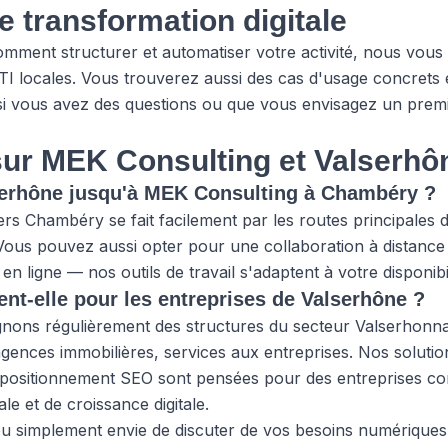
e transformation digitale
omment structurer et automatiser votre activité, nous vous
I locales. Vous trouverez aussi des cas d'usage concrets 
, si vous avez des questions ou que vous envisagez un pre
sur MEK Consulting et Valserhô
erhône jusqu'à MEK Consulting à Chambéry ?
ers Chambéry se fait facilement par les routes principales d
. Vous pouvez aussi opter pour une collaboration à distanc
en ligne — nos outils de travail s'adaptent à votre disponibi
nt-elle pour les entreprises de Valserhône ?
ons régulièrement des structures du secteur Valserhonn
gences immobilières, services aux entreprises. Nos solution
e positionnement SEO sont pensées pour des entreprises co
le et de croissance digitale.
ou simplement envie de discuter de vos besoins numériques