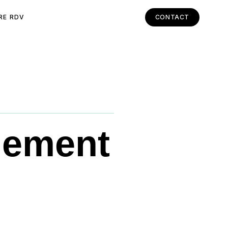
RE RDV
CONTACT
nement