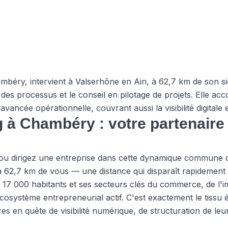
béry, intervient à Valserhône en Ain, à 62,7 km de son si
n des processus et le conseil en pilotage de projets. Elle a
'avancée opérationnelle, couvrant aussi la visibilité digitale
à Chambéry : votre partenaire 
 ou dirigez une entreprise dans cette dynamique commune d
 62,7 km de vous — une distance qui disparaît rapidement s
17 000 habitants et ses secteurs clés du commerce, de l'im
cosystème entrepreneurial actif. C'est exactement le tiss
es en quête de visibilité numérique, de structuration de leu