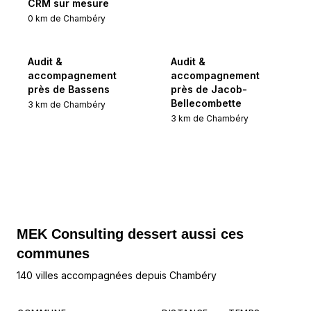
CRM sur mesure
0
km de
Chambéry
Audit &
Audit &
accompagnement
accompagnement
près de Bassens
près de Jacob-
Bellecombette
3
km de
Chambéry
3
km de
Chambéry
MEK Consulting
dessert aussi ces
communes
140 villes accompagnées depuis Chambéry