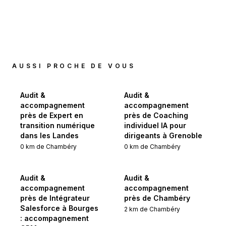
AUSSI PROCHE DE VOUS
Audit &
Audit &
accompagnement
accompagnement
près de Expert en
près de Coaching
transition numérique
individuel IA pour
dans les Landes
dirigeants à Grenoble
0
km de
Chambéry
0
km de
Chambéry
Audit &
Audit &
accompagnement
accompagnement
près de Intégrateur
près de Chambéry
Salesforce à Bourges
2
km de
Chambéry
: accompagnement