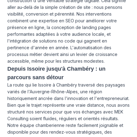
construction d'une véritable stratégie digitale. Cela signifie
aller au-delà de la simple création de site : nous pensons
visibilité, conversion et pérennité. Nos interventions
combinent une expertise en SEO pour améliorer votre
présence en ligne, la conception de landing pages
performantes adaptées à votre audience locale, et
l'intégration de solutions no code qui gagnent en
pertinence d'année en année. L'automatisation des
processus métier devient ainsi un levier de croissance
accessible, même pour les structures modestes.
Depuis Issoire jusqu'à Chambéry : un
parcours sans détour
La route qui lie Issoire à Chambéry traversé des paysages
variés de l'Auvergne-Rhône-Alpes, une région
historiquement ancrée dans l'innovation et l'entrepreneuriat.
Bien que le trajet représente une vraie distance, nous avons
structuré nos services pour que vos échanges avec MEK
Consulting soient fluides, réguliers et orientés résultats.
Notre équipe chamberienne reste facilement joignable et
disponible pour des rendez-vous stratégiques, des