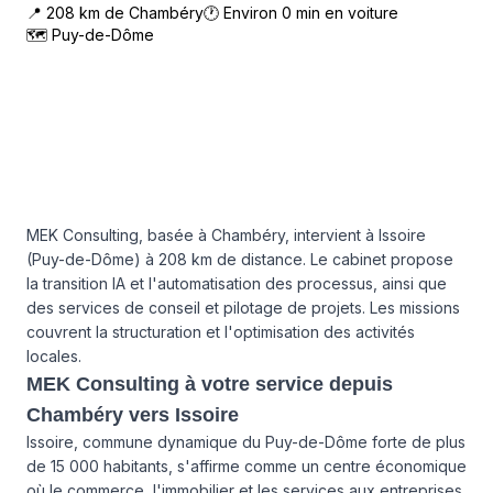
📍
208
km de
Chambéry
🕐 Environ
0
min en voiture
🗺
Puy-de-Dôme
MEK Consulting, basée à Chambéry, intervient à Issoire
(Puy-de-Dôme) à 208 km de distance. Le cabinet propose
la transition IA et l'automatisation des processus, ainsi que
des services de conseil et pilotage de projets. Les missions
couvrent la structuration et l'optimisation des activités
locales.
MEK Consulting à votre service depuis
Chambéry vers Issoire
Issoire, commune dynamique du Puy-de-Dôme forte de plus
de 15 000 habitants, s'affirme comme un centre économique
où le commerce, l'immobilier et les services aux entreprises