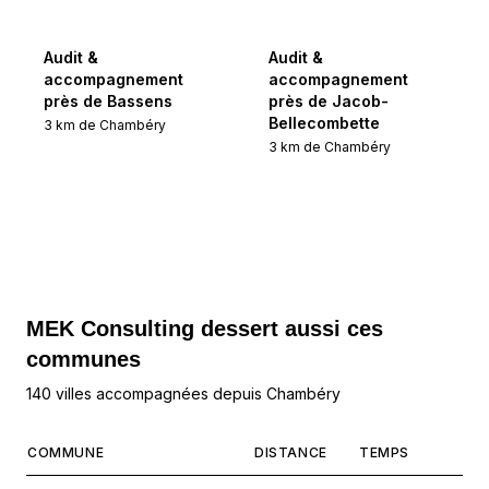
Audit &
Audit &
accompagnement
accompagnement
près de Bassens
près de Jacob-
Bellecombette
3
km de
Chambéry
3
km de
Chambéry
MEK Consulting
dessert aussi ces
communes
140 villes accompagnées depuis Chambéry
COMMUNE
DISTANCE
TEMPS