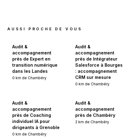
AUSSI PROCHE DE VOUS
Audit &
Audit &
accompagnement
accompagnement
près de Expert en
près de Intégrateur
transition numérique
Salesforce à Bourges
dans les Landes
: accompagnement
CRM sur mesure
0
km de
Chambéry
0
km de
Chambéry
Audit &
Audit &
accompagnement
accompagnement
près de Coaching
près de Chambéry
individuel IA pour
2
km de
Chambéry
dirigeants à Grenoble
0
km de
Chambéry