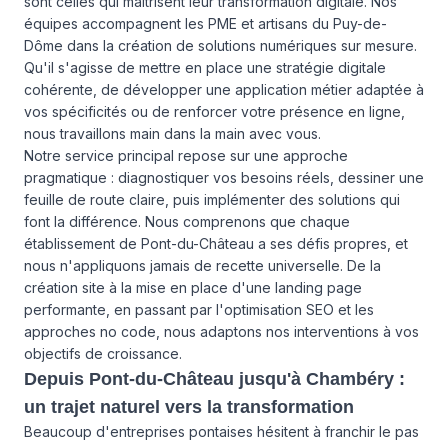
sont celles qui maîtrisent leur transformation digitale. Nos
équipes accompagnent les PME et artisans du Puy-de-
Dôme dans la création de solutions numériques sur mesure.
Qu'il s'agisse de mettre en place une stratégie digitale
cohérente, de développer une application métier adaptée à
vos spécificités ou de renforcer votre présence en ligne,
nous travaillons main dans la main avec vous.
Notre service principal repose sur une approche
pragmatique : diagnostiquer vos besoins réels, dessiner une
feuille de route claire, puis implémenter des solutions qui
font la différence. Nous comprenons que chaque
établissement de Pont-du-Château a ses défis propres, et
nous n'appliquons jamais de recette universelle. De la
création site à la mise en place d'une landing page
performante, en passant par l'optimisation SEO et les
approches no code, nous adaptons nos interventions à vos
objectifs de croissance.
Depuis Pont-du-Château jusqu'à Chambéry :
un trajet naturel vers la transformation
Beaucoup d'entreprises pontaises hésitent à franchir le pas