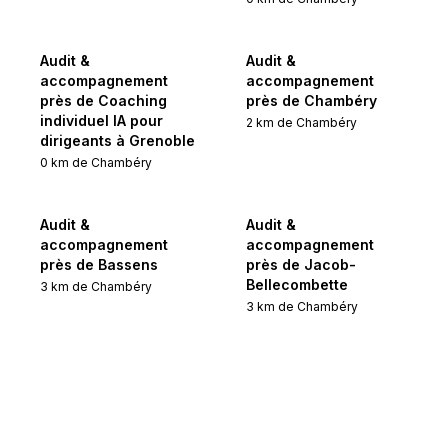
Audit &
Audit &
accompagnement
accompagnement
près de Coaching
près de Chambéry
individuel IA pour
2
km de
Chambéry
dirigeants à Grenoble
0
km de
Chambéry
Audit &
Audit &
accompagnement
accompagnement
près de Bassens
près de Jacob-
Bellecombette
3
km de
Chambéry
3
km de
Chambéry