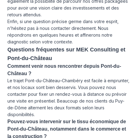
également la possibilité de parcourir
nos offres
packagées
pour avoir une vision claire des investissements et des
retours attendus.
Enfin, si une question précise germe dans votre esprit,
n'hésitez pas à
nous contacter
directement. Nous
répondrons en quelques heures et affinerons notre
diagnostic selon votre contexte.
Questions fréquentes sur MEK Consulting et
Pont-du-Château
Comment venir nous rencontrer depuis Pont-du-
Château ?
Le trajet Pont-du-Château–Chambéry est facile à emprunter,
et nos locaux sont bien desservis. Vous pouvez nous
contacter pour fixer un rendez-vous à distance ou prévoir
une visite en présentiel. Beaucoup de nos clients du Puy-
de-Dôme alternent les deux formats selon leurs
disponibilités.
Pouvez-vous intervenir sur le tissu économique de
Pont-du-Château, notamment dans le commerce et
la construction ?