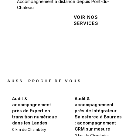
Accompagnement à distance depuis Pont-du-
Château
NOUS
VOIR NOS
CONTACTER
SERVICES
AUSSI PROCHE DE VOUS
Audit &
Audit &
accompagnement
accompagnement
près de Expert en
près de Intégrateur
transition numérique
Salesforce à Bourges
dans les Landes
: accompagnement
CRM sur mesure
0
km de
Chambéry
0
km de
Chambéry