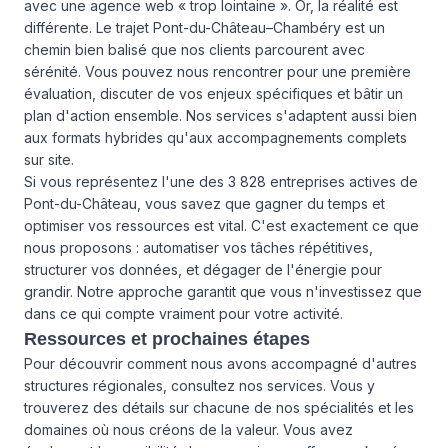
avec une agence web « trop lointaine ». Or, la réalité est
différente. Le trajet Pont-du-Château–Chambéry est un
chemin bien balisé que nos clients parcourent avec
sérénité. Vous pouvez nous rencontrer pour une première
évaluation, discuter de vos enjeux spécifiques et bâtir un
plan d'action ensemble. Nos services s'adaptent aussi bien
aux formats hybrides qu'aux accompagnements complets
sur site.
Si vous représentez l'une des 3 828 entreprises actives de
Pont-du-Château, vous savez que gagner du temps et
optimiser vos ressources est vital. C'est exactement ce que
nous proposons : automatiser vos tâches répétitives,
structurer vos données, et dégager de l'énergie pour
grandir. Notre approche garantit que vous n'investissez que
dans ce qui compte vraiment pour votre activité.
Ressources et prochaines étapes
Pour découvrir comment nous avons accompagné d'autres
structures régionales, consultez
nos services
. Vous y
trouverez des détails sur chacune de nos spécialités et les
domaines où nous créons de la valeur. Vous avez