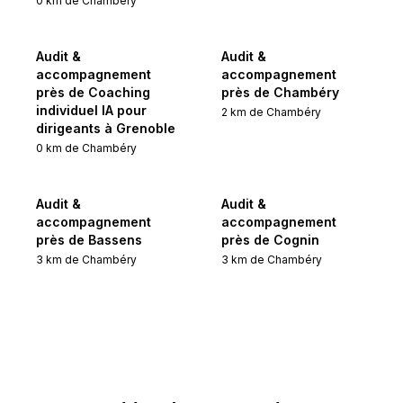
0
km de
Chambéry
Audit &
Audit &
accompagnement
accompagnement
près de Coaching
près de Chambéry
individuel IA pour
2
km de
Chambéry
dirigeants à Grenoble
0
km de
Chambéry
Audit &
Audit &
accompagnement
accompagnement
près de Bassens
près de Cognin
3
km de
Chambéry
3
km de
Chambéry