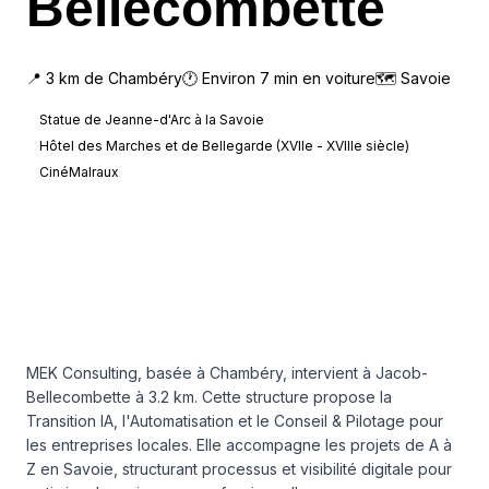
Bellecombette
📍
3
km de
Chambéry
🕐 Environ
7
min en voiture
🗺
Savoie
Statue de Jeanne-d'Arc à la Savoie
Hôtel des Marches et de Bellegarde (XVIIe - XVIIIe siècle)
CinéMalraux
MEK Consulting, basée à Chambéry, intervient à Jacob-
Bellecombette à 3.2 km. Cette structure propose la
Transition IA, l'Automatisation et le Conseil & Pilotage pour
les entreprises locales. Elle accompagne les projets de A à
Z en Savoie, structurant processus et visibilité digitale pour