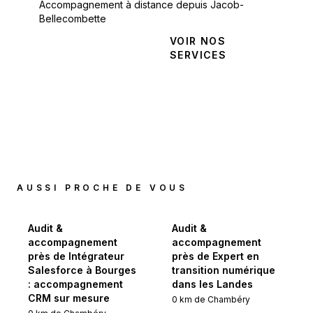
Accompagnement à distance depuis Jacob-
Bellecombette
NOUS
VOIR NOS
CONTACTER
SERVICES
AUSSI PROCHE DE VOUS
Audit &
Audit &
accompagnement
accompagnement
près de Intégrateur
près de Expert en
Salesforce à Bourges
transition numérique
: accompagnement
dans les Landes
CRM sur mesure
0
km de
Chambéry