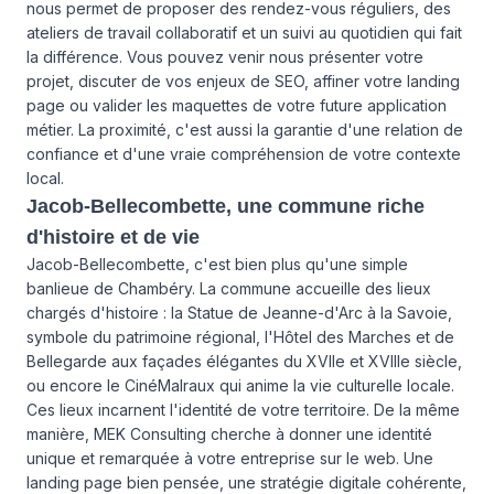
nous permet de proposer des rendez-vous réguliers, des
ateliers de travail collaboratif et un suivi au quotidien qui fait
la différence. Vous pouvez venir nous présenter votre
projet, discuter de vos enjeux de SEO, affiner votre landing
page ou valider les maquettes de votre future application
métier. La proximité, c'est aussi la garantie d'une relation de
confiance et d'une vraie compréhension de votre contexte
local.
Jacob-Bellecombette, une commune riche
d'histoire et de vie
Jacob-Bellecombette, c'est bien plus qu'une simple
banlieue de Chambéry. La commune accueille des lieux
chargés d'histoire : la Statue de Jeanne-d'Arc à la Savoie,
symbole du patrimoine régional, l'Hôtel des Marches et de
Bellegarde aux façades élégantes du XVIIe et XVIIIe siècle,
ou encore le CinéMalraux qui anime la vie culturelle locale.
Ces lieux incarnent l'identité de votre territoire. De la même
manière, MEK Consulting cherche à donner une identité
unique et remarquée à votre entreprise sur le web. Une
landing page bien pensée, une stratégie digitale cohérente,