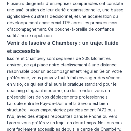
Plusieurs dirigeants d'entreprises comparables ont constaté
une amélioration de leur clarté organisationnelle, une baisse
significative du stress décisionnel, et une accélération du
développement commercial TPE après les premiers mois
d'accompagnement. Ce bouche-à-oreille de confiance
suffit à notre réputation.
Venir de Issoire à Chambéry : un trajet fluide
et accessible
Issoire et Chambéry sont séparées de 208 kilomètres
environ, ce qui place notre établissement à une distance
raisonnable pour un accompagnement régulier. Selon votre
préférence, vous pouvez tout à fait envisager des séances
en visio, ce qui est d'ailleurs la pratique standard pour le
coaching dirigeant moderne, ou des rendez-vous en
présentiel lors de vos déplacements professionnels.
La route entre le Puy-de-Dôme et la Savoie est bien
structurée : vous emprunteriez principalement l'A72 puis
l'A6, avec des étapes reposantes dans le Rhône ou vers
Lyon si vous préférez un trajet en deux temps. Nos bureaux
sont facilement accessibles depuis le centre de Chambéry.