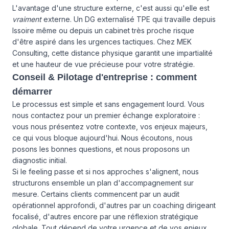
L'avantage d'une structure externe, c'est aussi qu'elle est
vraiment
externe. Un DG externalisé TPE qui travaille depuis
Issoire même ou depuis un cabinet très proche risque
d'être aspiré dans les urgences tactiques. Chez MEK
Consulting, cette distance physique garantit une impartialité
et une hauteur de vue précieuse pour votre stratégie.
Conseil & Pilotage d'entreprise : comment
démarrer
Le processus est simple et sans engagement lourd. Vous
nous contactez
pour un premier échange exploratoire :
vous nous présentez votre contexte, vos enjeux majeurs,
ce qui vous bloque aujourd'hui. Nous écoutons, nous
posons les bonnes questions, et nous proposons un
diagnostic initial.
Si le feeling passe et si nos approches s'alignent, nous
structurons ensemble un plan d'accompagnement sur
mesure. Certains clients commencent par un audit
opérationnel approfondi, d'autres par un coaching dirigeant
focalisé, d'autres encore par une réflexion stratégique
globale. Tout dépend de votre urgence et de vos enjeux.