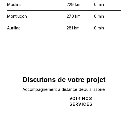
Moulins
229
km
0
min
Montluçon
270
km
0
min
Aurillac
281
km
0
min
Discutons de votre projet
Accompagnement à distance depuis Issoire
NOUS
VOIR NOS
CONTACTER
SERVICES