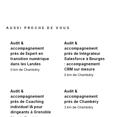
AUSSI PROCHE DE VOUS
Audit &
Audit &
accompagnement
accompagnement
près de Expert en
près de Intégrateur
transition numérique
Salesforce à Bourges
dans les Landes
: accompagnement
CRM sur mesure
0
km de
Chambéry
0
km de
Chambéry
Audit &
Audit &
accompagnement
accompagnement
près de Coaching
près de Chambéry
individuel IA pour
2
km de
Chambéry
dirigeants à Grenoble