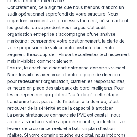
nous la rendons exécutable.
Concrètement, cela signifie que nous menons d'abord un
audit opérationnel approfondi de votre structure. Nous
regardons comment vos processus tournent, où se cachent
les goulots, où se perdent vos marges. Cet audit
organisation entreprise s'accompagne d'une analyse
marketing : comprendre votre positionnement, la clarté de
votre proposition de valeur, votre visibilité dans votre
segment. Beaucoup de TPE sont excellentes techniquement
mais invisibles commercialement.
Ensuite, le coaching dirigeant entreprise démarre vraiment.
Nous travaillons avec vous et votre équipe de direction
pour redessiner l'organisation, clarifier les responsabilités,
et mettre en place des tableaux de bord intelligents. Pour
les entrepreneurs qui pilotent "au feeling", cette étape
transforme tout : passer de l'intuition à la donnée, c'est
retrouver de la sérénité et de la capacité à anticiper.
La partie stratégique commerciale PME est capital : nous
aidons à structurer votre approche marché, à identifier vos
leviers de croissance réels et à bâtir un plan d'action
réaliste. Si votre domaine touche au digital, nous intégrons