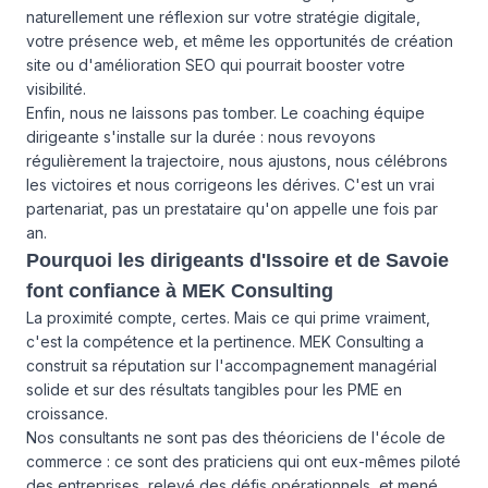
naturellement une réflexion sur votre stratégie digitale,
votre présence web, et même les opportunités de création
site ou d'amélioration SEO qui pourrait booster votre
visibilité.
Enfin, nous ne laissons pas tomber. Le coaching équipe
dirigeante s'installe sur la durée : nous revoyons
régulièrement la trajectoire, nous ajustons, nous célébrons
les victoires et nous corrigeons les dérives. C'est un vrai
partenariat, pas un prestataire qu'on appelle une fois par
an.
Pourquoi les dirigeants d'Issoire et de Savoie
font confiance à MEK Consulting
La proximité compte, certes. Mais ce qui prime vraiment,
c'est la compétence et la pertinence. MEK Consulting a
construit sa réputation sur l'accompagnement managérial
solide et sur des résultats tangibles pour les PME en
croissance.
Nos consultants ne sont pas des théoriciens de l'école de
commerce : ce sont des praticiens qui ont eux-mêmes piloté
des entreprises, relevé des défis opérationnels, et mené