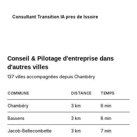
Consultant Transition IA
pres de
Issoire
Conseil & Pilotage d'entreprise dans
d'autres villes
137 villes accompagnées depuis Chambéry
COMMUNE
DISTANCE
TEMPS
Chambéry
3
km
6
min
Bassens
3
km
8
min
Jacob-Bellecombette
3
km
7
min