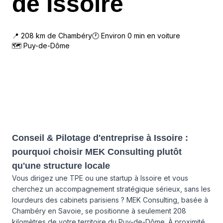
de Issoire
📍
208
km de
Chambéry
🕐 Environ
0
min en voiture
🗺
Puy-de-Dôme
Conseil & Pilotage d'entreprise à Issoire :
pourquoi choisir MEK Consulting plutôt
qu'une structure locale
Vous dirigez une TPE ou une startup à Issoire et vous
cherchez un accompagnement stratégique sérieux, sans les
lourdeurs des cabinets parisiens ? MEK Consulting, basée à
Chambéry en Savoie, se positionne à seulement 208
kilomètres de votre territoire du Puy-de-Dôme. À proximité