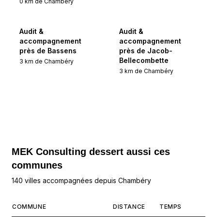
0
km de
Chambéry
Audit &
Audit &
accompagnement
accompagnement
près de Bassens
près de Jacob-
Bellecombette
3
km de
Chambéry
3
km de
Chambéry
MEK Consulting
dessert aussi ces
communes
140 villes accompagnées depuis Chambéry
COMMUNE
DISTANCE
TEMPS