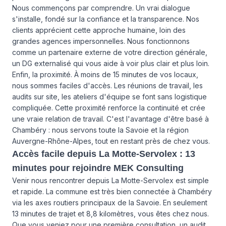
Nous commençons par comprendre. Un vrai dialogue
s'installe, fondé sur la confiance et la transparence. Nos
clients apprécient cette approche humaine, loin des
grandes agences impersonnelles. Nous fonctionnons
comme un partenaire externe de votre direction générale,
un DG externalisé qui vous aide à voir plus clair et plus loin.
Enfin, la proximité. À moins de 15 minutes de vos locaux,
nous sommes faciles d'accès. Les réunions de travail, les
audits sur site, les ateliers d'équipe se font sans logistique
compliquée. Cette proximité renforce la continuité et crée
une vraie relation de travail. C'est l'avantage d'être basé à
Chambéry : nous servons toute la Savoie et la région
Auvergne-Rhône-Alpes, tout en restant près de chez vous.
Accès facile depuis La Motte-Servolex : 13
minutes pour rejoindre MEK Consulting
Venir nous rencontrer depuis La Motte-Servolex est simple
et rapide. La commune est très bien connectée à Chambéry
via les axes routiers principaux de la Savoie. En seulement
13 minutes de trajet et 8,8 kilomètres, vous êtes chez nous.
Que vous veniez pour une première consultation, un audit