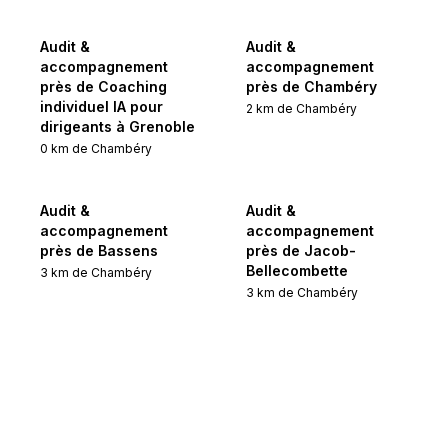
Audit &
Audit &
accompagnement
accompagnement
près de Coaching
près de Chambéry
individuel IA pour
2
km de
Chambéry
dirigeants à Grenoble
0
km de
Chambéry
Audit &
Audit &
accompagnement
accompagnement
près de Bassens
près de Jacob-
Bellecombette
3
km de
Chambéry
3
km de
Chambéry