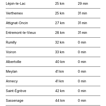
Lépin-le-Lac
25
km
29
min
Verthemex
25
km
31
min
Attignat-Oncin
27
km
31
min
Entremont-le-Vieux
28
km
31
min
Rumilly
32
km
0
min
Voiron
33
km
0
min
Albertville
40
km
0
min
Meylan
41
km
0
min
Annecy
41
km
0
min
Saint-Égrève
42
km
0
min
Sassenage
44
km
0
min