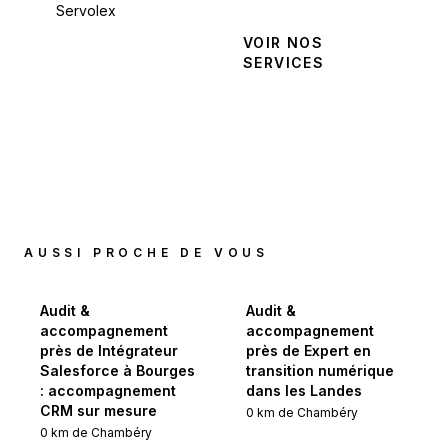
Servolex
NOUS
VOIR NOS
CONTACTER
SERVICES
AUSSI PROCHE DE VOUS
Audit &
Audit &
accompagnement
accompagnement
près de Intégrateur
près de Expert en
Salesforce à Bourges
transition numérique
: accompagnement
dans les Landes
CRM sur mesure
0
km de
Chambéry
0
km de
Chambéry