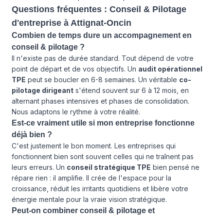
Questions fréquentes : Conseil & Pilotage
d'entreprise à Attignat-Oncin
Combien de temps dure un accompagnement en
conseil & pilotage ?
Il n'existe pas de durée standard. Tout dépend de votre
point de départ et de vos objectifs. Un
audit opérationnel
TPE
peut se boucler en 6-8 semaines. Un véritable
co-
pilotage dirigeant
s'étend souvent sur 6 à 12 mois, en
alternant phases intensives et phases de consolidation.
Nous adaptons le rythme à votre réalité.
Est-ce vraiment utile si mon entreprise fonctionne
déjà bien ?
C'est justement le bon moment. Les entreprises qui
fonctionnent bien sont souvent celles qui ne traînent pas
leurs erreurs. Un
conseil stratégique TPE
bien pensé ne
répare rien : il amplifie. Il crée de l'espace pour la
croissance, réduit les irritants quotidiens et libère votre
énergie mentale pour la vraie vision stratégique.
Peut-on combiner conseil & pilotage et