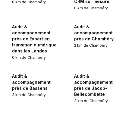
CRM sur mesure
0
km de
Chambéry
0
km de
Chambéry
Audit &
Audit &
accompagnement
accompagnement
près de Expert en
près de Chambéry
transition numérique
2
km de
Chambéry
dans les Landes
0
km de
Chambéry
Audit &
Audit &
accompagnement
accompagnement
près de Bassens
près de Jacob-
Bellecombette
3
km de
Chambéry
3
km de
Chambéry