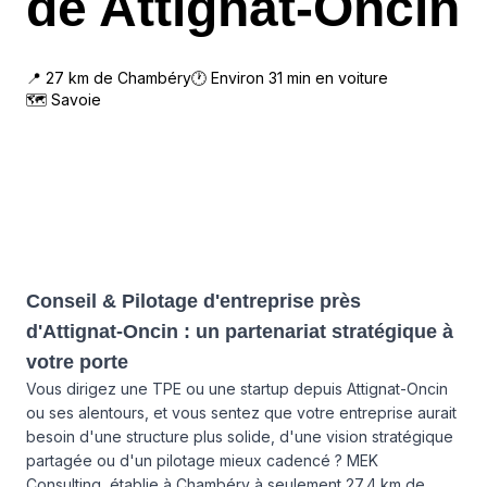
de Attignat-Oncin
📍
27
km de
Chambéry
🕐 Environ
31
min en voiture
🗺
Savoie
Conseil & Pilotage d'entreprise près
d'Attignat-Oncin : un partenariat stratégique à
votre porte
Vous dirigez une TPE ou une startup depuis Attignat-Oncin
ou ses alentours, et vous sentez que votre entreprise aurait
besoin d'une structure plus solide, d'une vision stratégique
partagée ou d'un pilotage mieux cadencé ? MEK
Consulting, établie à Chambéry à seulement 27,4 km de