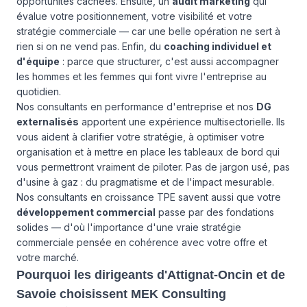
opportunités cachées. Ensuite, un
audit marketing
qui
évalue votre positionnement, votre visibilité et votre
stratégie commerciale — car une belle opération ne sert à
rien si on ne vend pas. Enfin, du
coaching individuel et
d'équipe
: parce que structurer, c'est aussi accompagner
les hommes et les femmes qui font vivre l'entreprise au
quotidien.
Nos consultants en performance d'entreprise et nos
DG
externalisés
apportent une expérience multisectorielle. Ils
vous aident à clarifier votre stratégie, à optimiser votre
organisation et à mettre en place les tableaux de bord qui
vous permettront vraiment de piloter. Pas de jargon usé, pas
d'usine à gaz : du pragmatisme et de l'impact mesurable.
Nos consultants en croissance TPE savent aussi que votre
développement commercial
passe par des fondations
solides — d'où l'importance d'une vraie stratégie
commerciale pensée en cohérence avec votre offre et
votre marché.
Pourquoi les dirigeants d'Attignat-Oncin et de
Savoie choisissent MEK Consulting