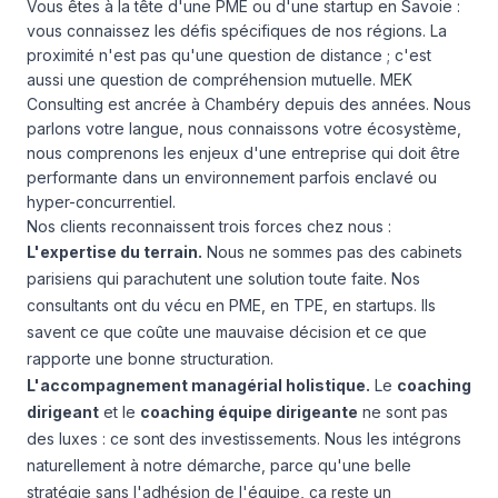
Vous êtes à la tête d'une PME ou d'une startup en Savoie :
vous connaissez les défis spécifiques de nos régions. La
proximité n'est pas qu'une question de distance ; c'est
aussi une question de compréhension mutuelle. MEK
Consulting est ancrée à Chambéry depuis des années. Nous
parlons votre langue, nous connaissons votre écosystème,
nous comprenons les enjeux d'une entreprise qui doit être
performante dans un environnement parfois enclavé ou
hyper-concurrentiel.
Nos clients reconnaissent trois forces chez nous :
L'expertise du terrain.
Nous ne sommes pas des cabinets
parisiens qui parachutent une solution toute faite. Nos
consultants ont du vécu en PME, en TPE, en startups. Ils
savent ce que coûte une mauvaise décision et ce que
rapporte une bonne structuration.
L'accompagnement managérial holistique.
Le
coaching
dirigeant
et le
coaching équipe dirigeante
ne sont pas
des luxes : ce sont des investissements. Nous les intégrons
naturellement à notre démarche, parce qu'une belle
stratégie sans l'adhésion de l'équipe, ça reste un