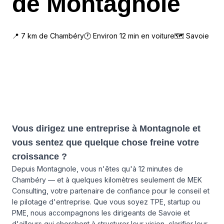
de Montagnole
📍
7
km de
Chambéry
🕐 Environ
12
min en voiture
🗺
Savoie
Vous dirigez une entreprise à Montagnole et
vous sentez que quelque chose freine votre
croissance ?
Depuis Montagnole, vous n'êtes qu'à 12 minutes de
Chambéry — et à quelques kilomètres seulement de MEK
Consulting, votre partenaire de confiance pour le conseil et
le pilotage d'entreprise. Que vous soyez TPE, startup ou
PME, nous accompagnons les dirigeants de Savoie et
d'ailleurs qui cherchent à structurer leur vision, clarifier leur