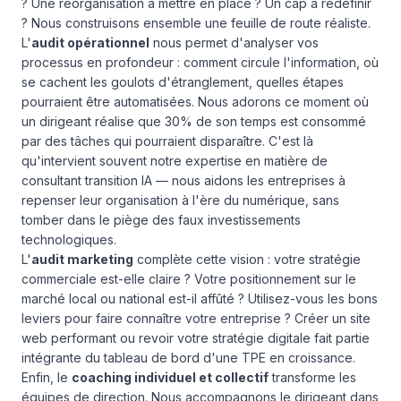
? Une réorganisation à mettre en place ? Un cap à redéfinir
? Nous construisons ensemble une feuille de route réaliste.
L'
audit opérationnel
nous permet d'analyser vos
processus en profondeur : comment circule l'information, où
se cachent les goulots d'étranglement, quelles étapes
pourraient être automatisées. Nous adorons ce moment où
un dirigeant réalise que 30% de son temps est consommé
par des tâches qui pourraient disparaître. C'est là
qu'intervient souvent notre expertise en matière de
consultant transition IA — nous aidons les entreprises à
repenser leur organisation à l'ère du numérique, sans
tomber dans le piège des faux investissements
technologiques.
L'
audit marketing
complète cette vision : votre stratégie
commerciale est-elle claire ? Votre positionnement sur le
marché local ou national est-il affûté ? Utilisez-vous les bons
leviers pour faire connaître votre entreprise ? Créer un site
web performant ou revoir votre stratégie digitale fait partie
intégrante du tableau de bord d'une TPE en croissance.
Enfin, le
coaching individuel et collectif
transforme les
équipes de direction. Nous accompagnons le dirigeant dans