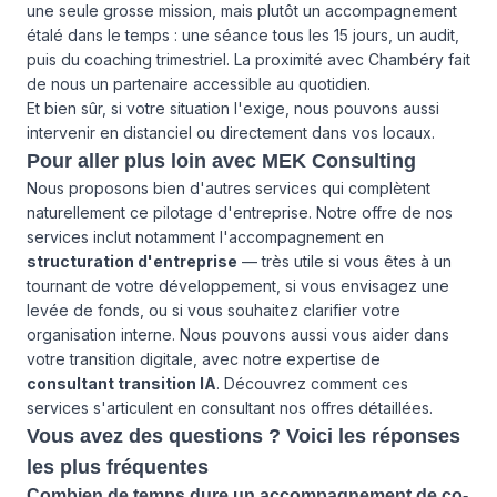
une seule grosse mission, mais plutôt un accompagnement
étalé dans le temps : une séance tous les 15 jours, un audit,
puis du coaching trimestriel. La proximité avec Chambéry fait
de nous un partenaire accessible au quotidien.
Et bien sûr, si votre situation l'exige, nous pouvons aussi
intervenir en distanciel ou directement dans vos locaux.
Pour aller plus loin avec MEK Consulting
Nous proposons bien d'autres services qui complètent
naturellement ce pilotage d'entreprise. Notre offre de
nos
services
inclut notamment l'accompagnement en
structuration d'entreprise
— très utile si vous êtes à un
tournant de votre développement, si vous envisagez une
levée de fonds, ou si vous souhaitez clarifier votre
organisation interne. Nous pouvons aussi vous aider dans
votre transition digitale, avec notre expertise de
consultant transition IA
. Découvrez comment ces
services s'articulent en consultant
nos offres
détaillées.
Vous avez des questions ? Voici les réponses
les plus fréquentes
Combien de temps dure un accompagnement de co-