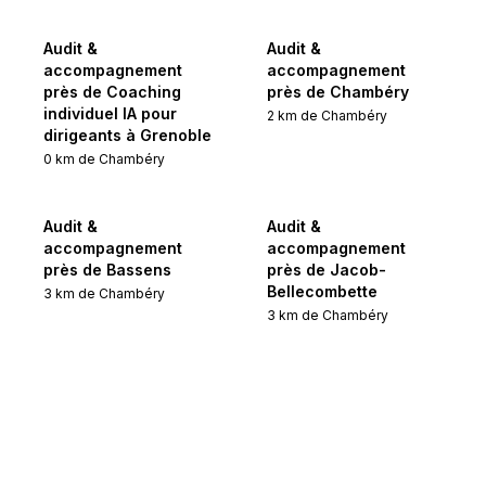
Audit &
Audit &
accompagnement
accompagnement
près de Coaching
près de Chambéry
individuel IA pour
2
km de
Chambéry
dirigeants à Grenoble
0
km de
Chambéry
Audit &
Audit &
accompagnement
accompagnement
près de Bassens
près de Jacob-
Bellecombette
3
km de
Chambéry
3
km de
Chambéry