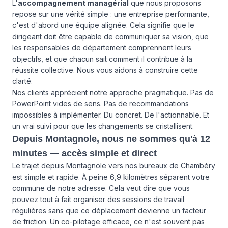
L'
accompagnement managérial
que nous proposons
repose sur une vérité simple : une entreprise performante,
c'est d'abord une équipe alignée. Cela signifie que le
dirigeant doit être capable de communiquer sa vision, que
les responsables de département comprennent leurs
objectifs, et que chacun sait comment il contribue à la
réussite collective. Nous vous aidons à construire cette
clarté.
Nos clients apprécient notre approche pragmatique. Pas de
PowerPoint vides de sens. Pas de recommandations
impossibles à implémenter. Du concret. De l'actionnable. Et
un vrai suivi pour que les changements se cristallisent.
Depuis Montagnole, nous ne sommes qu'à 12
minutes — accès simple et direct
Le trajet depuis Montagnole vers nos bureaux de Chambéry
est simple et rapide. À peine 6,9 kilomètres séparent votre
commune de notre adresse. Cela veut dire que vous
pouvez tout à fait organiser des sessions de travail
régulières sans que ce déplacement devienne un facteur
de friction. Un co-pilotage efficace, ce n'est souvent pas