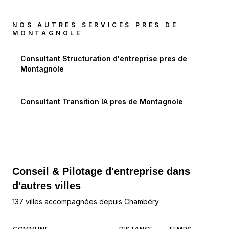
NOS AUTRES SERVICES PRES DE
MONTAGNOLE
Consultant Structuration d'entreprise
pres de
Montagnole
Consultant Transition IA
pres de
Montagnole
Conseil & Pilotage d'entreprise dans
d'autres villes
137 villes accompagnées depuis Chambéry