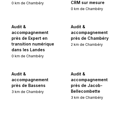
CRM sur mesure
0
km de
Chambéry
0
km de
Chambéry
Audit &
Audit &
accompagnement
accompagnement
près de Expert en
près de Chambéry
transition numérique
2
km de
Chambéry
dans les Landes
0
km de
Chambéry
Audit &
Audit &
accompagnement
accompagnement
près de Bassens
près de Jacob-
Bellecombette
3
km de
Chambéry
3
km de
Chambéry