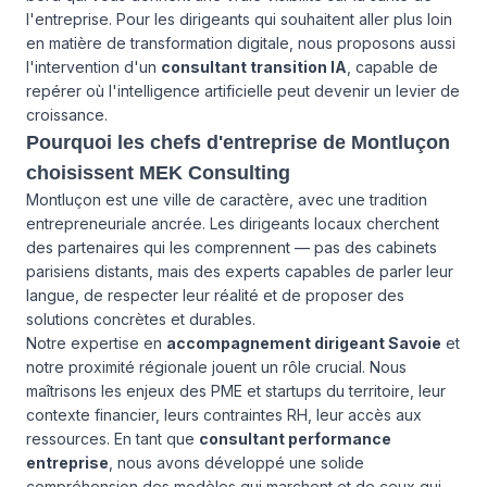
l'entreprise. Pour les dirigeants qui souhaitent aller plus loin
en matière de transformation digitale, nous proposons aussi
l'intervention d'un
consultant transition IA
, capable de
repérer où l'intelligence artificielle peut devenir un levier de
croissance.
Pourquoi les chefs d'entreprise de Montluçon
choisissent MEK Consulting
Montluçon est une ville de caractère, avec une tradition
entrepreneuriale ancrée. Les dirigeants locaux cherchent
des partenaires qui les comprennent — pas des cabinets
parisiens distants, mais des experts capables de parler leur
langue, de respecter leur réalité et de proposer des
solutions concrètes et durables.
Notre expertise en
accompagnement dirigeant Savoie
et
notre proximité régionale jouent un rôle crucial. Nous
maîtrisons les enjeux des PME et startups du territoire, leur
contexte financier, leurs contraintes RH, leur accès aux
ressources. En tant que
consultant performance
entreprise
, nous avons développé une solide
compréhension des modèles qui marchent et de ceux qui