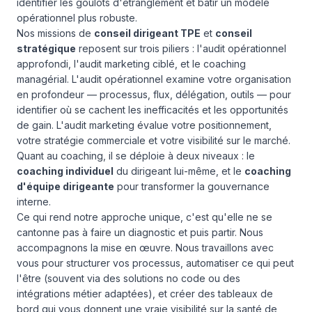
identifier les goulots d'étranglement et bâtir un modèle
opérationnel plus robuste.
Nos missions de
conseil dirigeant TPE
et
conseil
stratégique
reposent sur trois piliers : l'audit opérationnel
approfondi, l'audit marketing ciblé, et le coaching
managérial. L'audit opérationnel examine votre organisation
en profondeur — processus, flux, délégation, outils — pour
identifier où se cachent les inefficacités et les opportunités
de gain. L'audit marketing évalue votre positionnement,
votre stratégie commerciale et votre visibilité sur le marché.
Quant au coaching, il se déploie à deux niveaux : le
coaching individuel
du dirigeant lui-même, et le
coaching
d'équipe dirigeante
pour transformer la gouvernance
interne.
Ce qui rend notre approche unique, c'est qu'elle ne se
cantonne pas à faire un diagnostic et puis partir. Nous
accompagnons la mise en œuvre. Nous travaillons avec
vous pour structurer vos processus, automatiser ce qui peut
l'être (souvent via des solutions no code ou des
intégrations métier adaptées), et créer des tableaux de
bord qui vous donnent une vraie visibilité sur la santé de