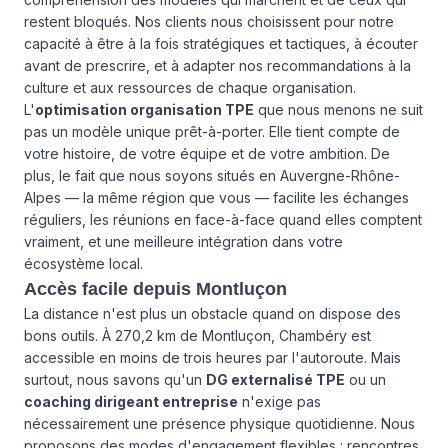
restent bloqués. Nos clients nous choisissent pour notre
capacité à être à la fois stratégiques et tactiques, à écouter
avant de prescrire, et à adapter nos recommandations à la
culture et aux ressources de chaque organisation.
L'
optimisation organisation TPE
que nous menons ne suit
pas un modèle unique prêt-à-porter. Elle tient compte de
votre histoire, de votre équipe et de votre ambition. De
plus, le fait que nous soyons situés en Auvergne-Rhône-
Alpes — la même région que vous — facilite les échanges
réguliers, les réunions en face-à-face quand elles comptent
vraiment, et une meilleure intégration dans votre
écosystème local.
Accès facile depuis Montluçon
La distance n'est plus un obstacle quand on dispose des
bons outils. À 270,2 km de Montluçon, Chambéry est
accessible en moins de trois heures par l'autoroute. Mais
surtout, nous savons qu'un
DG externalisé TPE
ou un
coaching dirigeant entreprise
n'exige pas
nécessairement une présence physique quotidienne. Nous
proposons des modes d'engagement flexibles : rencontres