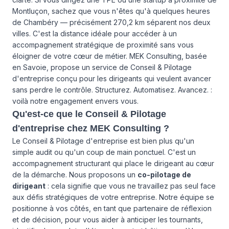
Montluçon, sachez que vous n'êtes qu'à quelques heures
de Chambéry — précisément 270,2 km séparent nos deux
villes. C'est la distance idéale pour accéder à un
accompagnement stratégique de proximité sans vous
éloigner de votre cœur de métier. MEK Consulting, basée
en Savoie, propose un service de Conseil & Pilotage
d'entreprise conçu pour les dirigeants qui veulent avancer
sans perdre le contrôle. Structurez. Automatisez. Avancez. :
voilà notre engagement envers vous.
Qu'est-ce que le Conseil & Pilotage
d'entreprise chez MEK Consulting ?
Le Conseil & Pilotage d'entreprise est bien plus qu'un
simple audit ou qu'un coup de main ponctuel. C'est un
accompagnement structurant qui place le dirigeant au cœur
de la démarche. Nous proposons un
co-pilotage de
dirigeant
: cela signifie que vous ne travaillez pas seul face
aux défis stratégiques de votre entreprise. Notre équipe se
positionne à vos côtés, en tant que partenaire de réflexion
et de décision, pour vous aider à anticiper les tournants,