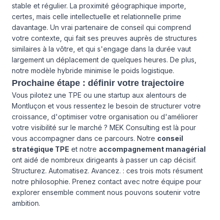
stable et régulier. La proximité géographique importe,
certes, mais celle intellectuelle et relationnelle prime
davantage. Un vrai partenaire de conseil qui comprend
votre contexte, qui fait ses preuves auprès de structures
similaires à la vôtre, et qui s'engage dans la durée vaut
largement un déplacement de quelques heures. De plus,
notre modèle hybride minimise le poids logistique.
Prochaine étape : définir votre trajectoire
Vous pilotez une TPE ou une startup aux alentours de
Montluçon et vous ressentez le besoin de structurer votre
croissance, d'optimiser votre organisation ou d'améliorer
votre visibilité sur le marché ? MEK Consulting est là pour
vous accompagner dans ce parcours. Notre
conseil
stratégique TPE
et notre
accompagnement managérial
ont aidé de nombreux dirigeants à passer un cap décisif.
Structurez. Automatisez. Avancez. : ces trois mots résument
notre philosophie. Prenez contact avec notre équipe pour
explorer ensemble comment nous pouvons soutenir votre
ambition.