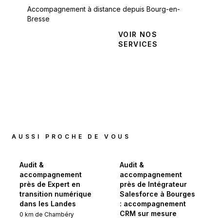
Accompagnement à distance depuis Bourg-en-
Bresse
NOUS
VOIR NOS
CONTACTER
SERVICES
AUSSI PROCHE DE VOUS
Audit &
Audit &
accompagnement
accompagnement
près de Expert en
près de Intégrateur
transition numérique
Salesforce à Bourges
dans les Landes
: accompagnement
CRM sur mesure
0
km de
Chambéry