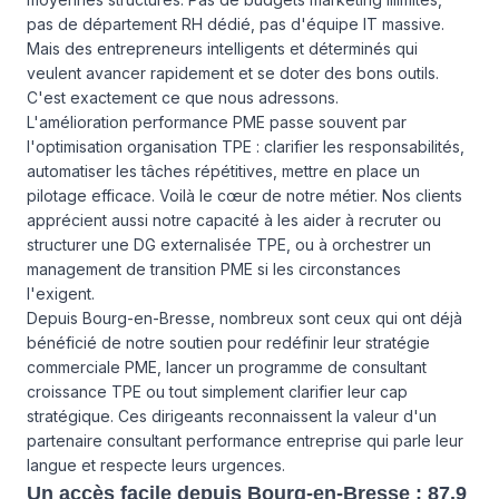
pas de département RH dédié, pas d'équipe IT massive.
Mais des entrepreneurs intelligents et déterminés qui
veulent avancer rapidement et se doter des bons outils.
C'est exactement ce que nous adressons.
L'amélioration performance PME passe souvent par
l'optimisation organisation TPE : clarifier les responsabilités,
automatiser les tâches répétitives, mettre en place un
pilotage efficace. Voilà le cœur de notre métier. Nos clients
apprécient aussi notre capacité à les aider à recruter ou
structurer une DG externalisée TPE, ou à orchestrer un
management de transition PME si les circonstances
l'exigent.
Depuis Bourg-en-Bresse, nombreux sont ceux qui ont déjà
bénéficié de notre soutien pour redéfinir leur stratégie
commerciale PME, lancer un programme de consultant
croissance TPE ou tout simplement clarifier leur cap
stratégique. Ces dirigeants reconnaissent la valeur d'un
partenaire consultant performance entreprise qui parle leur
langue et respecte leurs urgences.
Un accès facile depuis Bourg-en-Bresse : 87,9