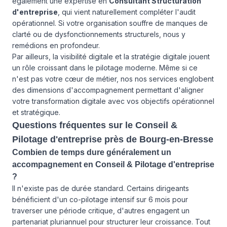
également une expertise en
Consultant Structuration
d'entreprise
, qui vient naturellement compléter l'audit
opérationnel. Si votre organisation souffre de manques de
clarté ou de dysfonctionnements structurels, nous y
remédions en profondeur.
Par ailleurs, la visibilité digitale et la stratégie digitale jouent
un rôle croissant dans le pilotage moderne. Même si ce
n'est pas votre cœur de métier, nos
nos services
englobent
des dimensions d'accompagnement permettant d'aligner
votre transformation digitale avec vos objectifs opérationnel
et stratégique.
Questions fréquentes sur le Conseil &
Pilotage d'entreprise près de Bourg-en-Bresse
Combien de temps dure généralement un
accompagnement en Conseil & Pilotage d'entreprise
?
Il n'existe pas de durée standard. Certains dirigeants
bénéficient d'un co-pilotage intensif sur 6 mois pour
traverser une période critique, d'autres engagent un
partenariat pluriannuel pour structurer leur croissance. Tout