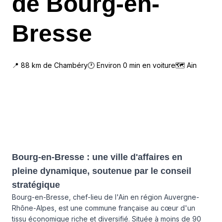
de Bourg-en-
Bresse
📍
88
km de
Chambéry
🕐 Environ
0
min en voiture
🗺
Ain
Bourg-en-Bresse : une ville d'affaires en
pleine dynamique, soutenue par le conseil
stratégique
Bourg-en-Bresse, chef-lieu de l'Ain en région Auvergne-
Rhône-Alpes, est une commune française au cœur d'un
tissu économique riche et diversifié. Située à moins de 90