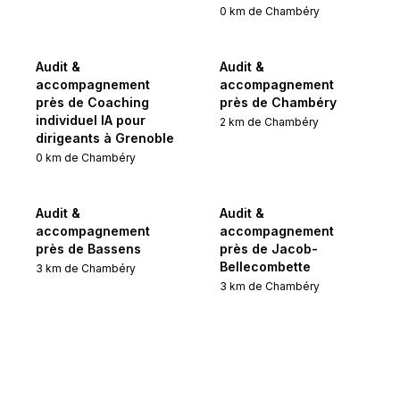
0
km de
Chambéry
Audit &
Audit &
accompagnement
accompagnement
près de Coaching
près de Chambéry
individuel IA pour
2
km de
Chambéry
dirigeants à Grenoble
0
km de
Chambéry
Audit &
Audit &
accompagnement
accompagnement
près de Bassens
près de Jacob-
Bellecombette
3
km de
Chambéry
3
km de
Chambéry