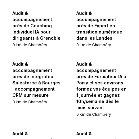
Audit &
Audit &
accompagnement
accompagnement
près de Coaching
près de Expert en
individuel IA pour
transition numérique
dirigeants à Grenoble
dans les Landes
0
km de
Chambéry
0
km de
Chambéry
Audit &
Audit &
accompagnement
accompagnement
près de Intégrateur
près de Formateur IA à
Salesforce à Bourges
Poisy et ses environs :
: accompagnement
formez vos équipes en
CRM sur mesure
1 journée et gagnez
10h/semaine dès le
0
km de
Chambéry
mois suivant
0
km de
Chambéry
Audit &
Audit &