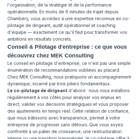
l'organisation, de la stratégie et de la performance
opérationnelle. En moins de 6 minutes de trajet depuis
Chambéry, vous accédez à une expertise reconnue en co-
pilotage de dirigeant, audit opérationnel et coaching
d'équipe — exactement ce qu'il faut pour transformer vos
ambitions en résultats concrets.
Conseil & Pilotage d'entreprise : ce que vous
découvrez chez MEK Consulting
Le conseil en pilotage d'entreprise, ce n'est pas une simple
énumération de recommandations oubliées au placard.
Chez MEK Consulting, nous pratiquons un accompagnement
dynamique, incarné par trois piliers fondamentaux.
Le co-pilotage de dirigeant
d'abord : nous nous installons
régulièrement à vos côtés pour analyser vos enjeux en
direct, valider vos décisions stratégiques et vous proposer
des ajustements en temps réel. Cette relation de confiance,
que nous bâtissons avec transparence, permet à votre
entreprise de progresser sans détours. Que vous soyez
confronté à un palier de croissance, une restructuration
interne ou une transition managériale, le co-pilotage offre à