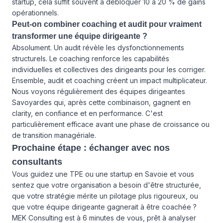
startup, cela suffit souvent à débloquer 10 à 20 % de gains
opérationnels.
Peut-on combiner coaching et audit pour vraiment
transformer une équipe dirigeante ?
Absolument. Un audit révèle les dysfonctionnements
structurels. Le coaching renforce les capabilités
individuelles et collectives des dirigeants pour les corriger.
Ensemble, audit et coaching créent un impact multiplicateur.
Nous voyons régulièrement des équipes dirigeantes
Savoyardes qui, après cette combinaison, gagnent en
clarity, en confiance et en performance. C'est
particulièrement efficace avant une phase de croissance ou
de transition managériale.
Prochaine étape : échanger avec nos
consultants
Vous guidez une TPE ou une startup en Savoie et vous
sentez que votre organisation a besoin d'être structurée,
que votre stratégie mérite un pilotage plus rigoureux, ou
que votre équipe dirigeante gagnerait à être coachée ?
MEK Consulting est à 6 minutes de vous, prêt à analyser