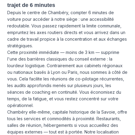
trajet de 6 minutes
Depuis le centre de Chambéry, compter 6 minutes de
voiture pour accéder à notre siège : une accessibilité
redoutable. Vous passez rapidement la limite communale,
empruntez les axes routiers directs et vous arrivez dans un
cadre de travail propice à la concentration et aux échanges
stratégiques.
Cette proximité immédiate — moins de 3 km — supprime
l'une des barrières classiques du conseil externe : la
lourdeur logistique. Contrairement aux cabinets régionaux
ou nationaux basés à Lyon ou Paris, nous sommes à côté de
vous. Cela facilite les réunions de co-pilotage récurrentes,
les audits approfondis menés sur plusieurs jours, les
séances de coaching en continuité. Vous économisez du
temps, de la fatigue, et vous restez concentré sur votre
opérationnel.
Chambéry elle-même, capitale historique de la Savoie, offre
tous les services et commodités à proximité. Restaurants,
salles de réunion, hébergements si vous accueillez des
équipes externes — tout est à portée. Notre localisation