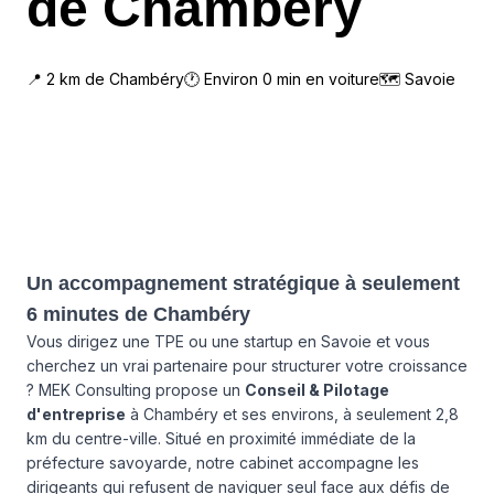
de Chambéry
📍
2
km de
Chambéry
🕐 Environ
0
min en voiture
🗺
Savoie
Un accompagnement stratégique à seulement
6 minutes de Chambéry
Vous dirigez une TPE ou une startup en Savoie et vous
cherchez un vrai partenaire pour structurer votre croissance
? MEK Consulting propose un
Conseil & Pilotage
d'entreprise
à Chambéry et ses environs, à seulement 2,8
km du centre-ville. Situé en proximité immédiate de la
préfecture savoyarde, notre cabinet accompagne les
dirigeants qui refusent de naviguer seul face aux défis de