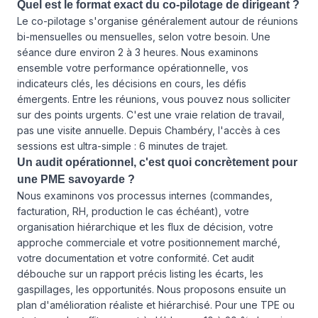
Quel est le format exact du co-pilotage de dirigeant ?
Le co-pilotage s'organise généralement autour de réunions
bi-mensuelles ou mensuelles, selon votre besoin. Une
séance dure environ 2 à 3 heures. Nous examinons
ensemble votre performance opérationnelle, vos
indicateurs clés, les décisions en cours, les défis
émergents. Entre les réunions, vous pouvez nous solliciter
sur des points urgents. C'est une vraie relation de travail,
pas une visite annuelle. Depuis Chambéry, l'accès à ces
sessions est ultra-simple : 6 minutes de trajet.
Un audit opérationnel, c'est quoi concrètement pour
une PME savoyarde ?
Nous examinons vos processus internes (commandes,
facturation, RH, production le cas échéant), votre
organisation hiérarchique et les flux de décision, votre
approche commerciale et votre positionnement marché,
votre documentation et votre conformité. Cet audit
débouche sur un rapport précis listing les écarts, les
gaspillages, les opportunités. Nous proposons ensuite un
plan d'amélioration réaliste et hiérarchisé. Pour une TPE ou