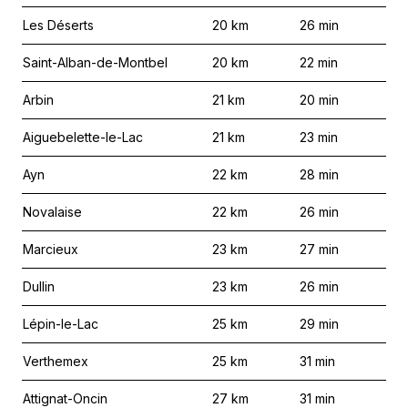
Les Déserts
20
km
26
min
Saint-Alban-de-Montbel
20
km
22
min
Arbin
21
km
20
min
Aiguebelette-le-Lac
21
km
23
min
Ayn
22
km
28
min
Novalaise
22
km
26
min
Marcieux
23
km
27
min
Dullin
23
km
26
min
Lépin-le-Lac
25
km
29
min
Verthemex
25
km
31
min
Attignat-Oncin
27
km
31
min