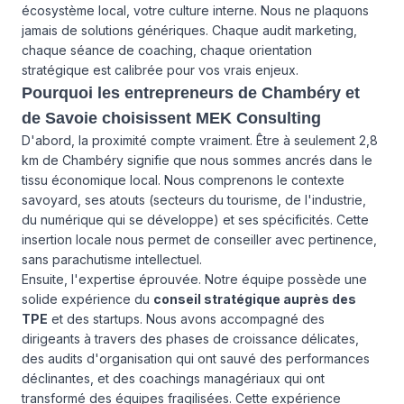
écosystème local, votre culture interne. Nous ne plaquons
jamais de solutions génériques. Chaque audit marketing,
chaque séance de coaching, chaque orientation
stratégique est calibrée pour vos vrais enjeux.
Pourquoi les entrepreneurs de Chambéry et
de Savoie choisissent MEK Consulting
D'abord, la proximité compte vraiment. Être à seulement 2,8
km de Chambéry signifie que nous sommes ancrés dans le
tissu économique local. Nous comprenons le contexte
savoyard, ses atouts (secteurs du tourisme, de l'industrie,
du numérique qui se développe) et ses spécificités. Cette
insertion locale nous permet de conseiller avec pertinence,
sans parachutisme intellectuel.
Ensuite, l'expertise éprouvée. Notre équipe possède une
solide expérience du
conseil stratégique auprès des
TPE
et des startups. Nous avons accompagné des
dirigeants à travers des phases de croissance délicates,
des audits d'organisation qui ont sauvé des performances
déclinantes, et des coachings managériaux qui ont
transformé des équipes fragilisées. Cette expérience