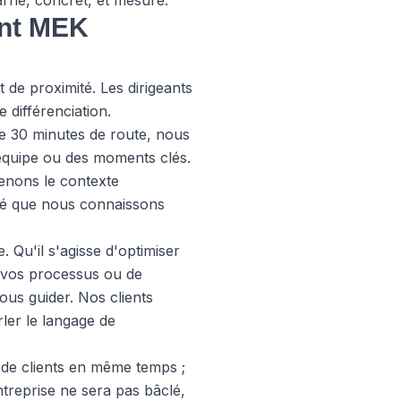
arné, concret, et mesuré.
ent MEK
t de proximité. Les dirigeants
 différenciation.
e 30 minutes de route, nous
'équipe ou des moments clés.
renons le contexte
ché que nous connaissons
 Qu'il s'agisse d'optimiser
r vos processus ou de
ous guider. Nos clients
ler le langage de
 de clients en même temps ;
ntreprise ne sera pas bâclé,