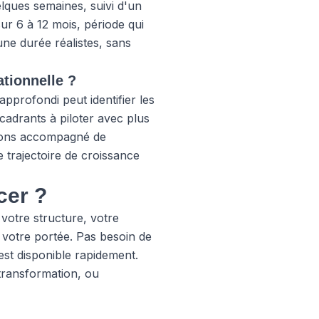
lques semaines, suivi d'un
sur 6 à 12 mois, période qui
ne durée réalistes, sans
ationnelle ?
approfondi peut identifier les
adrants à piloter avec plus
avons accompagné de
 trajectoire de croissance
cer ?
votre structure, votre
 votre portée. Pas besoin de
 est disponible rapidement.
transformation, ou