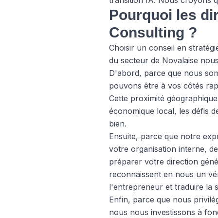
transition IA. Nous croyons q
Pourquoi les di
Consulting ?
Choisir un conseil en stratégi
du secteur de Novalaise nous 
D'abord, parce que nous s
pouvons être à vos côtés rap
Cette proximité géographique
économique local, les défis 
bien.
Ensuite, parce que notre expe
votre organisation interne, 
préparer votre direction géné
reconnaissent en nous un véri
l'entrepreneur et traduire la s
Enfin, parce que nous privilé
nous nous investissons à fond