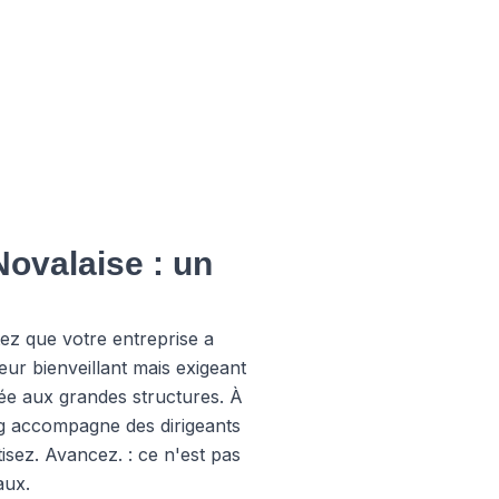
Novalaise : un
ez que votre entreprise a
eur bienveillant mais exigeant
vée aux grandes structures. À
g accompagne des dirigeants
sez. Avancez. : ce n'est pas
aux.