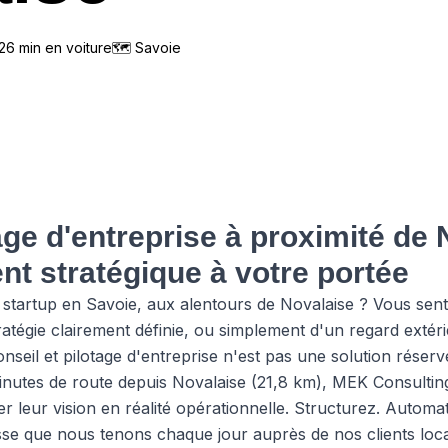
26
min en voiture
🗺
Savoie
age d'entreprise à proximité de 
 stratégique à votre portée
startup en Savoie, aux alentours de Novalaise ? Vous sent
ratégie clairement définie, ou simplement d'un regard extéri
onseil et pilotage d'entreprise n'est pas une solution réser
nutes de route depuis Novalaise (21,8 km), MEK Consultin
eur vision en réalité opérationnelle. Structurez. Automati
sse que nous tenons chaque jour auprès de nos clients loc