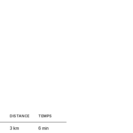
DISTANCE
TEMPS
3
km
6
min