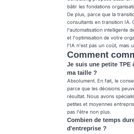
bâtir les fondations organisat
De plus, parce que la transi
consultants en transition IA
. 
l'automatisation intelligent
et l'optimisation de votre o
l'IA n'est pas un coût, mais
Comment comme
Je suis une petite TPE 
ma taille ?
Absolument. En fait, le conse
parce que les décisions peuv
résultat. Nous avons spécial
petites et moyennes entrepri
pas l'être non plus.
Combien de temps dure
d'entreprise ?