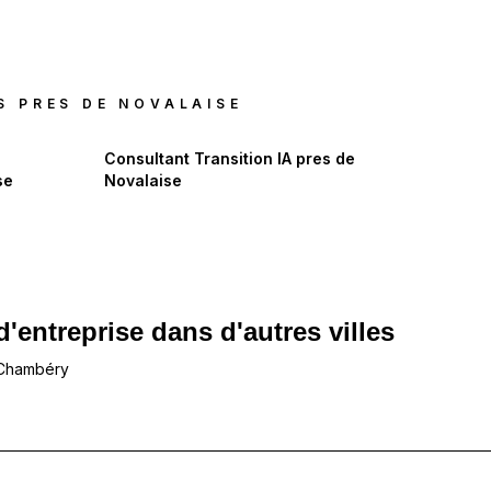
S PRES DE
NOVALAISE
Consultant Transition IA
pres de
se
Novalaise
d'entreprise dans d'autres villes
 Chambéry