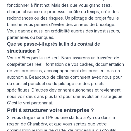
fonctionner à l'instinct. Mais dès que vous grandissez,
chaque absence de processus coûte du temps, crée des
redondances ou des risques. Un pilotage de projet feuille
blanche vous permet d'éviter des années de bricolage.
Vous gagnez aussi en crédibilité auprès des investisseurs,
partenaires ou banques.
Que se passe-t-il après la fin du contrat de
structuration ?
Vous n'êtes pas laissé seul. Nous assurons un transfert de
compétences réel : formation de vos cadres, documentation
de vos processus, accompagnement des premiers pas en
autonomie. Beaucoup de clients continuent avec nous pour
du conseil ponctuel ou du pilotage sur des projets
spécifiques. D'autres deviennent autonomes et reviennent
nous voir deux ans plus tard pour une évolution stratégique.
C'est le vrai partenariat.
Prêt à structurer votre entreprise ?
Si vous dirigez une TPE ou une startup à Ayn ou dans la
région de Chambéry, et que vous sentez que votre
organisation manque de clarté, de processus ou d'outils