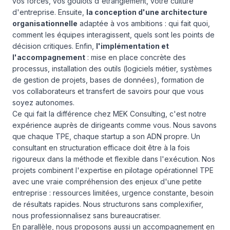
vos forces, vos goulots d'étranglement, votre culture
d'entreprise. Ensuite,
la conception d'une architecture
organisationnelle
adaptée à vos ambitions : qui fait quoi,
comment les équipes interagissent, quels sont les points de
décision critiques. Enfin,
l'implémentation et
l'accompagnement
: mise en place concrète des
processus, installation des outils (logiciels métier, systèmes
de gestion de projets, bases de données), formation de
vos collaborateurs et transfert de savoirs pour que vous
soyez autonomes.
Ce qui fait la différence chez MEK Consulting, c'est notre
expérience auprès de dirigeants comme vous. Nous savons
que chaque TPE, chaque startup a son ADN propre. Un
consultant en structuration efficace doit être à la fois
rigoureux dans la méthode et flexible dans l'exécution. Nos
projets combinent l'expertise en pilotage opérationnel TPE
avec une vraie compréhension des enjeux d'une petite
entreprise : ressources limitées, urgence constante, besoin
de résultats rapides. Nous structurons sans complexifier,
nous professionnalisez sans bureaucratiser.
En parallèle, nous proposons aussi un accompagnement en