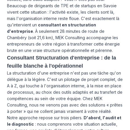
Beaucoup de dirigeants de TPE et de startups en Savoie
vivent cette situation : l'activité existe, les clients sont là,
mais l'organisation interne reste floue. C'est exactement là
qu'intervient un
consultant en structuration
d'entreprise
. À seulement 28 minutes de route de
Chambéry (soit 21,6 km), MEK Consulting accompagne les
entrepreneurs de votre région à transformer cette énergie
brute en une vraie structure opérationnelle et pérenne.
Consultant Structuration d'entreprise : de la
feuille blanche à l'opérationnel
La structuration d'une entreprise n'est pas une tâche qu'on
délègue à la légère. C'est un pilotage de projet complet, de
A à Z, qui touche à l'organisation interne, à la mise en place
de processus, au choix des outils adaptés et au transfert de
compétences au sein de votre équipe. Chez MEK
Consulting, nous ne venons pas avec des solutions « prêtes
à porter » qui ne collent jamais vraiment à votre réalité.
Notre approche repose sur trois piliers.
D'abord, l'audit et
le diagnostic
: nous comprenons votre situation actuelle,