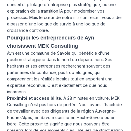
conseil et pilotage d'entreprise
plus stratégique, ou une
exploration de la
transition IA
pour moderniser vos
processus. Mais le cœur de notre mission reste : vous aider
à passer d'une logique de survie à une logique de
croissance contrôlée.
Pourquoi les entrepreneurs de Ayn
choisissent MEK Consulting
Ayn est une commune de Savoie qui bénéficie d'une
position stratégique dans le nord du département. Ses
habitants et ses entreprises recherchent souvent des
partenaires de confiance, pas trop éloignés, qui
comprennent les réalités locales tout en apportant une
expertise reconnue. C'est exactement ce que nous
incarnons.
Proximité et accessibilité.
À 28 minutes en voiture, MEK
Consulting n'est pas hors de portée. Nous avons l'habitude
de travailler avec des dirigeants de la région Auvergne-
Rhône-Alpes, en Savoie comme en Haute-Savoie ou en
Isère. Cette proximité signifie que nous pouvons être
présents lors de vos moments clés : ateliers de structuration,