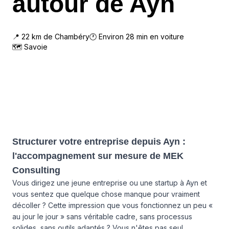
autour de Ayn
📍
22
km de
Chambéry
🕐 Environ
28
min en voiture
🗺
Savoie
Structurer votre entreprise depuis Ayn :
l'accompagnement sur mesure de MEK
Consulting
Vous dirigez une jeune entreprise ou une startup à Ayn et
vous sentez que quelque chose manque pour vraiment
décoller ? Cette impression que vous fonctionnez un peu «
au jour le jour » sans véritable cadre, sans processus
solides, sans outils adaptés ? Vous n'êtes pas seul.