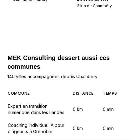
3
km de
Chambéry
MEK Consulting
dessert aussi ces
communes
140 villes accompagnées depuis Chambéry
COMMUNE
DISTANCE
TEMPS
Expert en transition
0
km
0
min
numérique dans les Landes
Coaching individuel IA pour
0
km
0
min
dirigeants à Grenoble