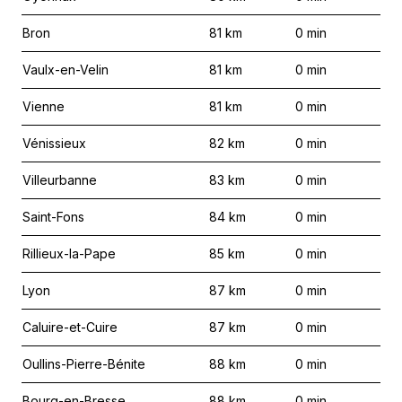
Bron
81
km
0
min
Vaulx-en-Velin
81
km
0
min
Vienne
81
km
0
min
Vénissieux
82
km
0
min
Villeurbanne
83
km
0
min
Saint-Fons
84
km
0
min
Rillieux-la-Pape
85
km
0
min
Lyon
87
km
0
min
Caluire-et-Cuire
87
km
0
min
Oullins-Pierre-Bénite
88
km
0
min
Bourg-en-Bresse
88
km
0
min