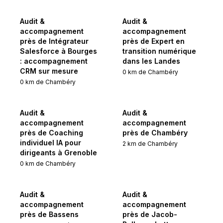
Audit &
Audit &
accompagnement
accompagnement
près de Intégrateur
près de Expert en
Salesforce à Bourges
transition numérique
: accompagnement
dans les Landes
CRM sur mesure
0
km de
Chambéry
0
km de
Chambéry
Audit &
Audit &
accompagnement
accompagnement
près de Coaching
près de Chambéry
individuel IA pour
2
km de
Chambéry
dirigeants à Grenoble
0
km de
Chambéry
Audit &
Audit &
accompagnement
accompagnement
près de Bassens
près de Jacob-