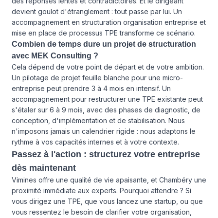
des réponses lentes et contradictoires. Et le dirigeant
devient goulot d'étranglement : tout passe par lui. Un
accompagnement en structuration organisation entreprise et
mise en place de processus TPE transforme ce scénario.
Combien de temps dure un projet de structuration
avec MEK Consulting ?
Cela dépend de votre point de départ et de votre ambition.
Un pilotage de projet feuille blanche pour une micro-
entreprise peut prendre 3 à 4 mois en intensif. Un
accompagnement pour restructurer une TPE existante peut
s'étaler sur 6 à 9 mois, avec des phases de diagnostic, de
conception, d'implémentation et de stabilisation. Nous
n'imposons jamais un calendrier rigide : nous adaptons le
rythme à vos capacités internes et à votre contexte.
Passez à l'action : structurez votre entreprise
dès maintenant
Vimines offre une qualité de vie apaisante, et Chambéry une
proximité immédiate aux experts. Pourquoi attendre ? Si
vous dirigez une TPE, que vous lancez une startup, ou que
vous ressentez le besoin de clarifier votre organisation,