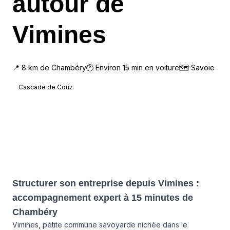
autour de
Vimines
📍
8
km de
Chambéry
🕐 Environ
15
min en voiture
🗺
Savoie
Cascade de Couz
Structurer son entreprise depuis Vimines :
accompagnement expert à 15 minutes de
Chambéry
Vimines, petite commune savoyarde nichée dans le