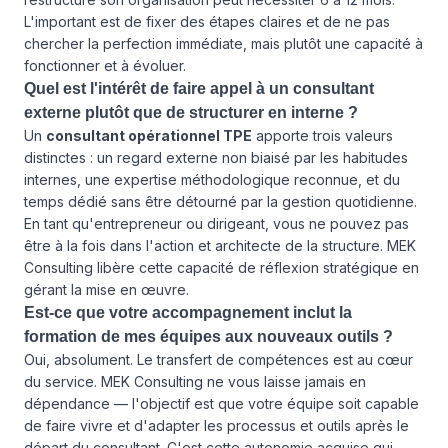
L'important est de fixer des étapes claires et de ne pas
chercher la perfection immédiate, mais plutôt une capacité à
fonctionner et à évoluer.
Quel est l'intérêt de faire appel à un consultant
externe plutôt que de structurer en interne ?
Un
consultant opérationnel TPE
apporte trois valeurs
distinctes : un regard externe non biaisé par les habitudes
internes, une expertise méthodologique reconnue, et du
temps dédié sans être détourné par la gestion quotidienne.
En tant qu'entrepreneur ou dirigeant, vous ne pouvez pas
être à la fois dans l'action et architecte de la structure. MEK
Consulting libère cette capacité de réflexion stratégique en
gérant la mise en œuvre.
Est-ce que votre accompagnement inclut la
formation de mes équipes aux nouveaux outils ?
Oui, absolument. Le transfert de compétences est au cœur
du service. MEK Consulting ne vous laisse jamais en
dépendance — l'objectif est que votre équipe soit capable
de faire vivre et d'adapter les processus et outils après le
départ du consultant. C'est cette autonomie acquise qui