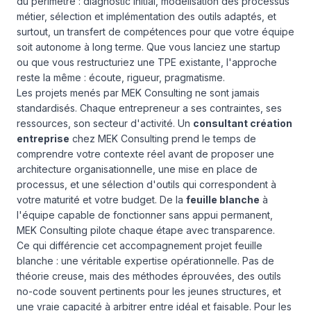
du périmètre : diagnostic initial, modélisation des processus
métier, sélection et implémentation des outils adaptés, et
surtout, un transfert de compétences pour que votre équipe
soit autonome à long terme. Que vous lanciez une startup
ou que vous restructuriez une TPE existante, l'approche
reste la même : écoute, rigueur, pragmatisme.
Les projets menés par MEK Consulting ne sont jamais
standardisés. Chaque entrepreneur a ses contraintes, ses
ressources, son secteur d'activité. Un
consultant création
entreprise
chez MEK Consulting prend le temps de
comprendre votre contexte réel avant de proposer une
architecture organisationnelle, une mise en place de
processus, et une sélection d'outils qui correspondent à
votre maturité et votre budget. De la
feuille blanche
à
l'équipe capable de fonctionner sans appui permanent,
MEK Consulting pilote chaque étape avec transparence.
Ce qui différencie cet accompagnement projet feuille
blanche : une véritable expertise opérationnelle. Pas de
théorie creuse, mais des méthodes éprouvées, des outils
no-code souvent pertinents pour les jeunes structures, et
une vraie capacité à arbitrer entre idéal et faisable. Pour les