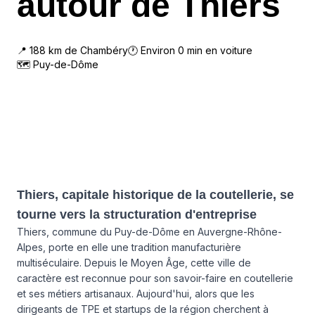
autour de Thiers
📍
188
km de
Chambéry
🕐 Environ
0
min en voiture
🗺
Puy-de-Dôme
Thiers, capitale historique de la coutellerie, se
tourne vers la structuration d'entreprise
Thiers, commune du Puy-de-Dôme en Auvergne-Rhône-
Alpes, porte en elle une tradition manufacturière
multiséculaire. Depuis le Moyen Âge, cette ville de
caractère est reconnue pour son savoir-faire en coutellerie
et ses métiers artisanaux. Aujourd'hui, alors que les
dirigeants de TPE et startups de la région cherchent à