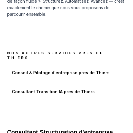
de façon fluide ». Structurez. Automatisez. Avancez — c'est
exactement le chemin que nous vous proposons de
parcourir ensemble.
NOS AUTRES SERVICES PRES DE
THIERS
Conseil & Pilotage d'entreprise
pres de
Thiers
Consultant Transition IA
pres de
Thiers
Consultant Structuration d'entreprise