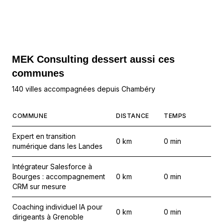
MEK Consulting
dessert aussi ces
communes
140 villes accompagnées depuis Chambéry
COMMUNE
DISTANCE
TEMPS
Expert en transition
0
km
0
min
numérique dans les Landes
Intégrateur Salesforce à
Bourges : accompagnement
0
km
0
min
CRM sur mesure
Coaching individuel IA pour
0
km
0
min
dirigeants à Grenoble