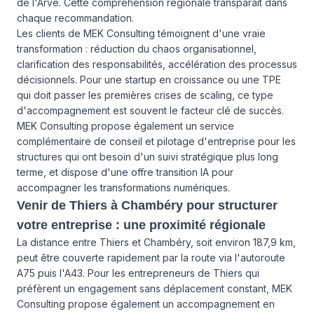
de l'Arve. Cette compréhension régionale transparaît dans
chaque recommandation.
Les clients de MEK Consulting témoignent d'une vraie
transformation : réduction du chaos organisationnel,
clarification des responsabilités, accélération des processus
décisionnels. Pour une startup en croissance ou une TPE
qui doit passer les premières crises de scaling, ce type
d'accompagnement est souvent le facteur clé de succès.
MEK Consulting propose également un service
complémentaire de
conseil et pilotage d'entreprise
pour les
structures qui ont besoin d'un suivi stratégique plus long
terme, et dispose d'une
offre transition IA
pour
accompagner les transformations numériques.
Venir de Thiers à Chambéry pour structurer
votre entreprise : une proximité régionale
La distance entre Thiers et Chambéry, soit environ 187,9 km,
peut être couverte rapidement par la route via l'autoroute
A75 puis l'A43. Pour les entrepreneurs de Thiers qui
préfèrent un engagement sans déplacement constant, MEK
Consulting propose également un accompagnement en