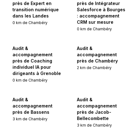
près de Expert en
près de Intégrateur
transition numérique
Salesforce à Bourges
dans les Landes
: accompagnement
CRM sur mesure
0
km de
Chambéry
0
km de
Chambéry
Audit &
Audit &
accompagnement
accompagnement
près de Coaching
près de Chambéry
individuel IA pour
2
km de
Chambéry
dirigeants à Grenoble
0
km de
Chambéry
Audit &
Audit &
accompagnement
accompagnement
près de Bassens
près de Jacob-
Bellecombette
3
km de
Chambéry
3
km de
Chambéry