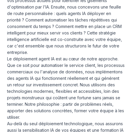
vos processus actuels pour identifier les gisements
d'optimisation par l'IA. Ensuite, nous concevons une feuille
de route personnalisée : quels agents IA déployer en
priorité ? Comment automatiser les tâches répétitives qui
consomment du temps ? Comment mettre en place un CRM
intelligent pour mieux servir vos clients ? Cette stratégie
intelligence artificielle est co-construite avec votre équipe,
car c'est ensemble que nous structurons le futur de votre
entreprise.
Le déploiement agent IA est au cœur de notre approche.
Que ce soit pour automatiser le service client, les processus
commerciaux ou l'analyse de données, nous implémentons
des agents IA qui fonctionnent réellement et qui générent
un retour sur investissement concret. Nous utilisons des
technologies modernes, flexibles et accessibles, loin des
projets monstrueux qui coûtent une fortune sans jamais se
terminer. Notre philosophie : partir de problèmes réels,
apporter des solutions concrètes, former votre équipe à les
utiliser.
Au-delà du seul déploiement technologique, nous assurons
aussi la sensibilisation IA de vos équipes et une formation IA