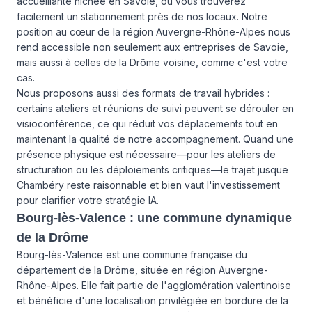
accueillante nichée en Savoie, où vous trouverez
facilement un stationnement près de nos locaux. Notre
position au cœur de la région Auvergne-Rhône-Alpes nous
rend accessible non seulement aux entreprises de Savoie,
mais aussi à celles de la Drôme voisine, comme c'est votre
cas.
Nous proposons aussi des formats de travail hybrides :
certains ateliers et réunions de suivi peuvent se dérouler en
visioconférence, ce qui réduit vos déplacements tout en
maintenant la qualité de notre accompagnement. Quand une
présence physique est nécessaire—pour les ateliers de
structuration ou les déploiements critiques—le trajet jusque
Chambéry reste raisonnable et bien vaut l'investissement
pour clarifier votre stratégie IA.
Bourg-lès-Valence : une commune dynamique
de la Drôme
Bourg-lès-Valence est une commune française du
département de la Drôme, située en région Auvergne-
Rhône-Alpes. Elle fait partie de l'agglomération valentinoise
et bénéficie d'une localisation privilégiée en bordure de la