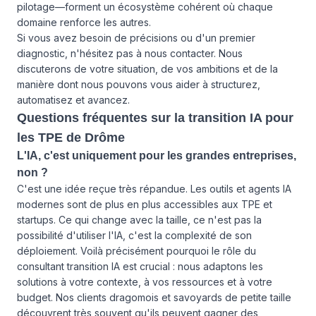
pilotage—forment un écosystème cohérent où chaque
domaine renforce les autres.
Si vous avez besoin de précisions ou d'un premier
diagnostic, n'hésitez pas à
nous contacter
. Nous
discuterons de votre situation, de vos ambitions et de la
manière dont nous pouvons vous aider à structurez,
automatisez et avancez.
Questions fréquentes sur la transition IA pour
les TPE de Drôme
L'IA, c'est uniquement pour les grandes entreprises,
non ?
C'est une idée reçue très répandue. Les outils et agents IA
modernes sont de plus en plus accessibles aux TPE et
startups. Ce qui change avec la taille, ce n'est pas la
possibilité d'utiliser l'IA, c'est la complexité de son
déploiement. Voilà précisément pourquoi le rôle du
consultant transition IA est crucial : nous adaptons les
solutions à votre contexte, à vos ressources et à votre
budget. Nos clients dragomois et savoyards de petite taille
découvrent très souvent qu'ils peuvent gagner des