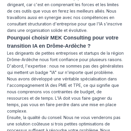
dirigeant, car c'est en comprenant les forces et les limites
de ces outils que vous en ferez les meilleurs alliés. Nous
travaillons aussi en synergie avec nos compétences en
consultant structuration d'entreprise pour que l'IA s'inscrive
dans une organisation solide et évolutive.
Pourquoi choisir MEK Consulting pour votre
transition IA en Drôme-Ardèche ?
Les dirigeants de petites entreprises et startups de la région
Drôme-Ardèche nous font confiance pour plusieurs raisons.
D'abord, l'expertise : nous ne sommes pas des généralistes
qui mettent un badge "IA" sur n'importe quel problème.
Nous avons développé une véritable spécialisation dans
l'accompagnement IA des PME et TPE, ce qui signifie que
nous comprenons vos contraintes de budget, de
ressources et de temps. L'IA doit vous faire gagner du
temps, pas vous en faire perdre dans une mise en place
complexe.
Ensuite, la qualité du conseil. Nous ne vous venderons pas
une solution coûteuse si trois petites optimisations de
processus suffisent à résoudre votre problème. Nous