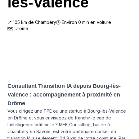
lès-Valence
📍
105
km de
Chambéry
🕐 Environ
0
min en voiture
🗺
Drôme
Consultant Transition IA depuis Bourg-lès-
Valence : accompagnement à proximité en
Drôme
Vous dirigez une TPE ou une startup à Bourg-lès-Valence
en Drôme et vous envisagez de franchir le cap de
l'intelligence artificielle ? MEK Consulting, basée à
Chambéry en Savoie, est votre partenaire conseil en
transition IA à seulement 104,8 km de votre commune. Pas