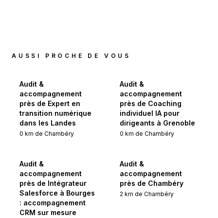
AUSSI PROCHE DE VOUS
Audit &
Audit &
accompagnement
accompagnement
près de Expert en
près de Coaching
transition numérique
individuel IA pour
dans les Landes
dirigeants à Grenoble
0
km de
Chambéry
0
km de
Chambéry
Audit &
Audit &
accompagnement
accompagnement
près de Intégrateur
près de Chambéry
Salesforce à Bourges
2
km de
Chambéry
: accompagnement
CRM sur mesure