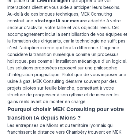
en place d'un
CRM intelligent
qui apprend de vos
interactions client et vous aide à anticiper leurs besoins.
Au-delà de ces briques techniques, MEK Consulting
construit une
stratégie IA sur mesure
adaptée à votre
secteur d'activité, votre taille et vos objectifs réels. Cet
accompagnement inclut la sensibilisation de vos équipes et
la formation des dirigeants, car la technologie ne suffit pas :
c'est l'adoption interne qui fera la différence. L'agence
considère la transition numérique comme un processus
holistique, pas comme l'installation mécanique d'un logiciel.
Les solutions proposées reposent sur une philosophie
d'intégration pragmatique. Plutôt que de vous imposer une
usine à gaz, MEK Consulting démarre souvent par des
projets pilotes sur feuille blanche, permettant à votre
structure de progresser à son rythme et de mesurer les
gains réels avant de monter en charge.
Pourquoi choisir MEK Consulting pour votre
transition IA depuis Mions ?
Les entreprises de Mions et du territoire lyonnais qui
franchissent la distance vers Chambéry trouvent en MEK