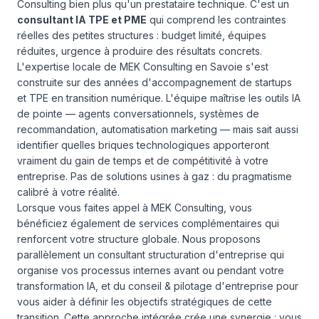
Consulting bien plus qu'un prestataire technique. C'est un
consultant IA TPE et PME
qui comprend les contraintes
réelles des petites structures : budget limité, équipes
réduites, urgence à produire des résultats concrets.
L'expertise locale de MEK Consulting en Savoie s'est
construite sur des années d'accompagnement de startups
et TPE en transition numérique. L'équipe maîtrise les outils IA
de pointe — agents conversationnels, systèmes de
recommandation, automatisation marketing — mais sait aussi
identifier quelles briques technologiques apporteront
vraiment du gain de temps et de compétitivité à votre
entreprise. Pas de solutions usines à gaz : du pragmatisme
calibré à votre réalité.
Lorsque vous faites appel à MEK Consulting, vous
bénéficiez également de services complémentaires qui
renforcent votre structure globale. Nous proposons
parallèlement un
consultant structuration d'entreprise
qui
organise vos processus internes avant ou pendant votre
transformation IA, et du
conseil & pilotage d'entreprise
pour
vous aider à définir les objectifs stratégiques de cette
transition. Cette approche intégrée crée une synergie : vous