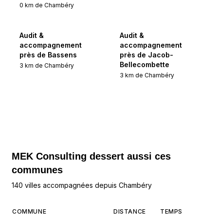
0
km de
Chambéry
Audit &
Audit &
accompagnement
accompagnement
près de Bassens
près de Jacob-
Bellecombette
3
km de
Chambéry
3
km de
Chambéry
MEK Consulting
dessert aussi ces
communes
140 villes accompagnées depuis Chambéry
COMMUNE
DISTANCE
TEMPS