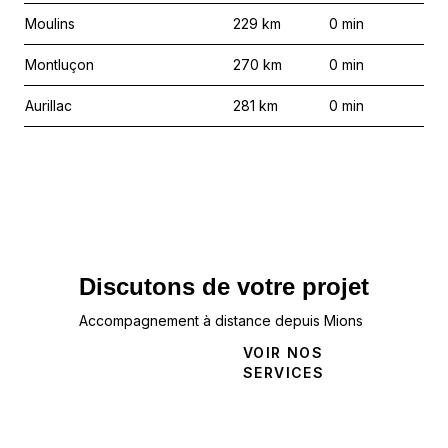
Moulins
229
km
0
min
Montluçon
270
km
0
min
Aurillac
281
km
0
min
Discutons de votre projet
Accompagnement à distance depuis Mions
NOUS
VOIR NOS
CONTACTER
SERVICES