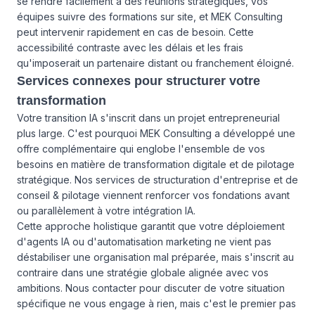
se rendre facilement à des réunions stratégiques, vos
équipes suivre des formations sur site, et MEK Consulting
peut intervenir rapidement en cas de besoin. Cette
accessibilité contraste avec les délais et les frais
qu'imposerait un partenaire distant ou franchement éloigné.
Services connexes pour structurer votre
transformation
Votre transition IA s'inscrit dans un projet entrepreneurial
plus large. C'est pourquoi MEK Consulting a développé une
offre complémentaire qui englobe
l'ensemble de vos
besoins en matière de transformation digitale et de pilotage
stratégique
. Nos services de structuration d'entreprise et de
conseil & pilotage viennent renforcer vos fondations avant
ou parallèlement à votre intégration IA.
Cette approche holistique garantit que votre déploiement
d'agents IA ou d'automatisation marketing ne vient pas
déstabiliser une organisation mal préparée, mais s'inscrit au
contraire dans une stratégie globale alignée avec vos
ambitions.
Nous contacter
pour discuter de votre situation
spécifique ne vous engage à rien, mais c'est le premier pas