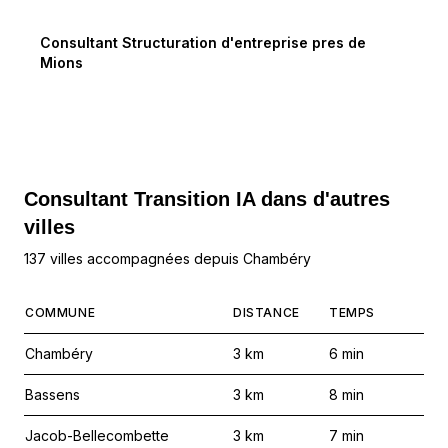
Consultant Structuration d'entreprise
pres de
Mions
Consultant Transition IA dans d'autres
villes
137 villes accompagnées depuis Chambéry
COMMUNE
DISTANCE
TEMPS
Chambéry
3
km
6
min
Bassens
3
km
8
min
Jacob-Bellecombette
3
km
7
min