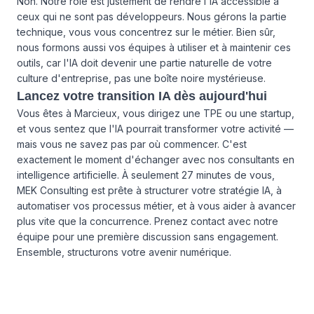
Non. Notre rôle est justement de rendre l'IA accessible à
ceux qui ne sont pas développeurs. Nous gérons la partie
technique, vous vous concentrez sur le métier. Bien sûr,
nous formons aussi vos équipes à utiliser et à maintenir ces
outils, car l'IA doit devenir une partie naturelle de votre
culture d'entreprise, pas une boîte noire mystérieuse.
Lancez votre transition IA dès aujourd'hui
Vous êtes à Marcieux, vous dirigez une TPE ou une startup,
et vous sentez que l'IA pourrait transformer votre activité —
mais vous ne savez pas par où commencer. C'est
exactement le moment d'échanger avec nos consultants en
intelligence artificielle. À seulement 27 minutes de vous,
MEK Consulting est prête à structurer votre stratégie IA, à
automatiser vos processus métier, et à vous aider à avancer
plus vite que la concurrence.
Prenez contact avec notre
équipe
pour une première discussion sans engagement.
Ensemble, structurons votre avenir numérique.