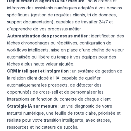
Déploiement d'agents IA sur mesure
: nous créons et
intégrons des assistants numériques adaptés à vos besoins
spécifiques (gestion de requêtes clients, tri de données,
support documentation), capables de travailler 24/7 et
d'apprendre de vos processus métier.
Automatisation des processus métier
: identification des
tâches chronophages ou répétitives, configuration de
workflows intelligents, mise en place d'une chaîne de valeur
automatisée qui libère du temps à vos équipes pour des
tâches à plus haute valeur ajoutée.
CRM intelligent et intégration
: un système de gestion de
la relation client dopé à l'IA, capable de qualifier
automatiquement les prospects, de détecter des
opportunités de cross-sell et de personnaliser les
interactions en fonction du contexte de chaque client.
Stratégie IA sur mesure
: un vrai diagnostic de votre
maturité numérique, une feuille de route claire, priorisée et
réaliste pour votre transition intelligente, avec étapes,
ressources et indicateurs de succès.