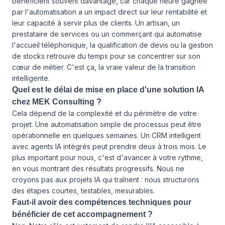
bénéficient souvent davantage, car chaque heure gagnée
par l'automatisation a un impact direct sur leur rentabilité et
leur capacité à servir plus de clients. Un artisan, un
prestataire de services ou un commerçant qui automatise
l'accueil téléphonique, la qualification de devis ou la gestion
de stocks retrouve du temps pour se concentrer sur son
cœur de métier. C'est ça, la vraie valeur de la transition
intelligente.
Quel est le délai de mise en place d'une solution IA
chez MEK Consulting ?
Cela dépend de la complexité et du périmètre de votre
projet. Une automatisation simple de processus peut être
opérationnelle en quelques semaines. Un CRM intelligent
avec agents IA intégrés peut prendre deux à trois mois. Le
plus important pour nous, c'est d'avancer à votre rythme,
en vous montrant des résultats progressifs. Nous ne
croyons pas aux projets IA qui traînent : nous structurons
des étapes courtes, testables, mesurables.
Faut-il avoir des compétences techniques pour
bénéficier de cet accompagnement ?