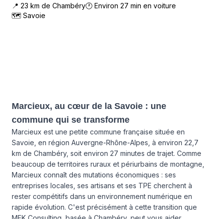
📍
23
km de
Chambéry
🕐 Environ
27
min en voiture
🗺
Savoie
Marcieux, au cœur de la Savoie : une
commune qui se transforme
Marcieux est une petite commune française située en
Savoie, en région Auvergne-Rhône-Alpes, à environ 22,7
km de Chambéry, soit environ 27 minutes de trajet. Comme
beaucoup de territoires ruraux et périurbains de montagne,
Marcieux connaît des mutations économiques : ses
entreprises locales, ses artisans et ses TPE cherchent à
rester compétitifs dans un environnement numérique en
rapide évolution. C'est précisément à cette transition que
MEK Consulting, basée à Chambéry, peut vous aider.