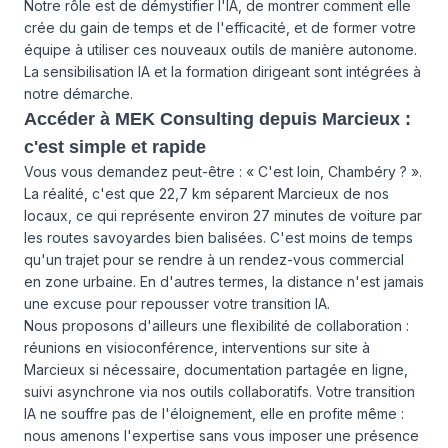
Notre rôle est de démystifier l'IA, de montrer comment elle
crée du gain de temps et de l'efficacité, et de former votre
équipe à utiliser ces nouveaux outils de manière autonome.
La sensibilisation IA et la formation dirigeant sont intégrées à
notre démarche.
Accéder à MEK Consulting depuis Marcieux :
c'est simple et rapide
Vous vous demandez peut-être : « C'est loin, Chambéry ? ».
La réalité, c'est que 22,7 km séparent Marcieux de nos
locaux, ce qui représente environ 27 minutes de voiture par
les routes savoyardes bien balisées. C'est moins de temps
qu'un trajet pour se rendre à un rendez-vous commercial
en zone urbaine. En d'autres termes, la distance n'est jamais
une excuse pour repousser votre transition IA.
Nous proposons d'ailleurs une flexibilité de collaboration :
réunions en visioconférence, interventions sur site à
Marcieux si nécessaire, documentation partagée en ligne,
suivi asynchrone via nos outils collaboratifs. Votre transition
IA ne souffre pas de l'éloignement, elle en profite même :
nous amenons l'expertise sans vous imposer une présence