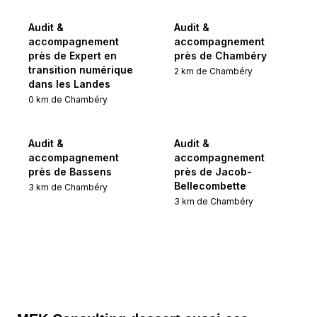
Audit &
Audit &
accompagnement
accompagnement
près de Expert en
près de Chambéry
transition numérique
2
km de
Chambéry
dans les Landes
0
km de
Chambéry
Audit &
Audit &
accompagnement
accompagnement
près de Bassens
près de Jacob-
Bellecombette
3
km de
Chambéry
3
km de
Chambéry