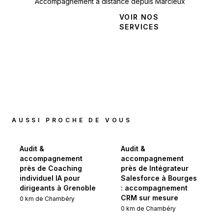
Accompagnement à distance depuis Marcieux
NOUS
VOIR NOS
CONTACTER
SERVICES
AUSSI PROCHE DE VOUS
Audit &
Audit &
accompagnement
accompagnement
près de Coaching
près de Intégrateur
individuel IA pour
Salesforce à Bourges
dirigeants à Grenoble
: accompagnement
CRM sur mesure
0
km de
Chambéry
0
km de
Chambéry