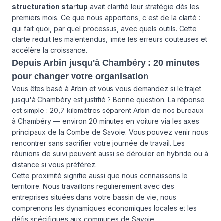
structuration startup
avait clarifié leur stratégie dès les
premiers mois. Ce que nous apportons, c'est de la clarté :
qui fait quoi, par quel processus, avec quels outils. Cette
clarté réduit les malentendus, limite les erreurs coûteuses et
accélère la croissance.
Depuis Arbin jusqu'à Chambéry : 20 minutes
pour changer votre organisation
Vous êtes basé à Arbin et vous vous demandez si le trajet
jusqu'à Chambéry est justifié ? Bonne question. La réponse
est simple : 20,7 kilomètres séparent Arbin de nos bureaux
à Chambéry — environ 20 minutes en voiture via les axes
principaux de la Combe de Savoie. Vous pouvez venir nous
rencontrer sans sacrifier votre journée de travail. Les
réunions de suivi peuvent aussi se dérouler en hybride ou à
distance si vous préférez.
Cette proximité signifie aussi que nous connaissons le
territoire. Nous travaillons régulièrement avec des
entreprises situées dans votre bassin de vie, nous
comprenons les dynamiques économiques locales et les
défis spécifiques aux communes de Savoie.