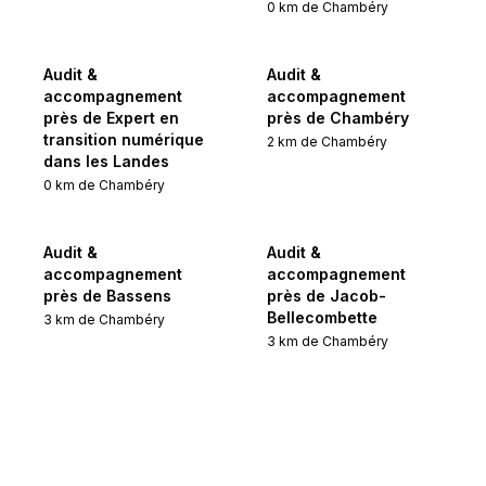
0
km de
Chambéry
Audit &
Audit &
accompagnement
accompagnement
près de Expert en
près de Chambéry
transition numérique
2
km de
Chambéry
dans les Landes
0
km de
Chambéry
Audit &
Audit &
accompagnement
accompagnement
près de Bassens
près de Jacob-
Bellecombette
3
km de
Chambéry
3
km de
Chambéry