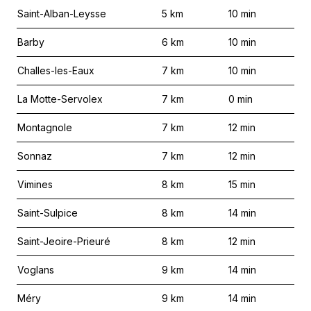
Saint-Alban-Leysse
5
km
10
min
Barby
6
km
10
min
Challes-les-Eaux
7
km
10
min
La Motte-Servolex
7
km
0
min
Montagnole
7
km
12
min
Sonnaz
7
km
12
min
Vimines
8
km
15
min
Saint-Sulpice
8
km
14
min
Saint-Jeoire-Prieuré
8
km
12
min
Voglans
9
km
14
min
Méry
9
km
14
min