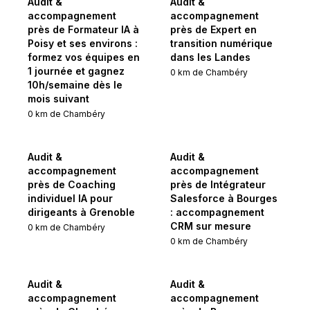
Audit &
Audit &
accompagnement
accompagnement
près de Formateur IA à
près de Expert en
Poisy et ses environs :
transition numérique
formez vos équipes en
dans les Landes
1 journée et gagnez
0
km de
Chambéry
10h/semaine dès le
mois suivant
0
km de
Chambéry
Audit &
Audit &
accompagnement
accompagnement
près de Coaching
près de Intégrateur
individuel IA pour
Salesforce à Bourges
dirigeants à Grenoble
: accompagnement
CRM sur mesure
0
km de
Chambéry
0
km de
Chambéry
Audit &
Audit &
accompagnement
accompagnement