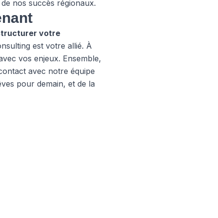
de nos succès régionaux.
enant
structurer votre
sulting est votre allié. À
avec vos enjeux. Ensemble,
contact
avec notre équipe
ves pour demain, et de la