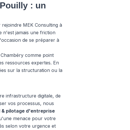
ouilly : un
r rejoindre MEK Consulting à
 n'est jamais une friction
l'occasion de se préparer à
de Chambéry comme point
des ressources expertes. En
ées sur la structuration ou la
 infrastructure digitale, de
iser vos processus, nous
 & pilotage d'entreprise
qu'une menace pour votre
s selon votre urgence et