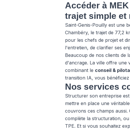
Accéder à MEK C
trajet simple et
Saint-Genis-Pouilly est une 
Chambéry, le trajet de 77,2 k
pour les chefs de projet et d
l'entretien, de clarifier ses 
Beaucoup de nos clients de 
d'ancrage. La ville offre une
combinant le
conseil & pilot
transition IA, vous bénéficiez
Nos services co
Structurer son entreprise est
mettre en place une véritabl
couvrons ces champs aussi.
complète la structuration, o
TPE. Et si vous souhaitez ex