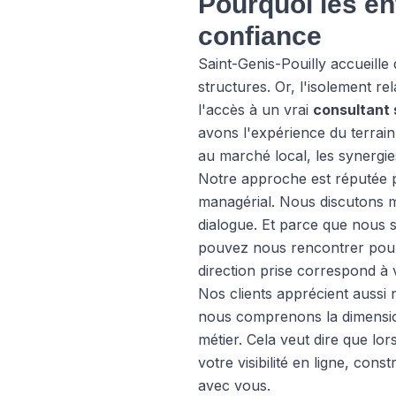
Pourquoi les en
confiance
Saint-Genis-Pouilly accueille 
structures. Or, l'isolement r
l'accès à un vrai
consultant 
avons l'expérience du terrain 
au marché local, les synergie
Notre approche est réputée
managérial. Nous discutons mét
dialogue. Et parce que nous 
pouvez nous rencontrer pour 
direction prise correspond à v
Nos clients apprécient aussi 
nous comprenons la dimension
métier. Cela veut dire que l
votre visibilité en ligne, con
avec vous.