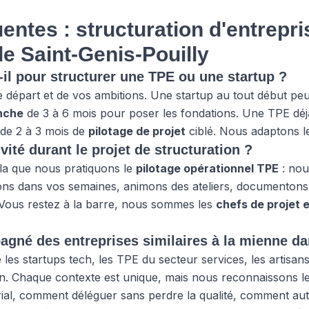
entes : structuration d'entrepri
e Saint-Genis-Pouilly
il pour structurer une TPE ou une startup ?
 départ et de vos ambitions. Une startup au tout début peu
anche
de 3 à 6 mois pour poser les fondations. Une TPE déjà
 de 2 à 3 mois de
pilotage de projet
ciblé. Nous adaptons le 
vité durant le projet de structuration ?
la que nous pratiquons le
pilotage opérationnel TPE
: nou
ons dans vos semaines, animons des ateliers, documentons 
 Vous restez à la barre, nous sommes les
chefs de projet 
gné des entreprises similaires à la mienne da
es startups tech, les TPE du secteur services, les artisans 
n. Chaque contexte est unique, mais nous reconnaissons l
eurial, comment déléguer sans perdre la qualité, comment a