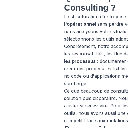
Consulting ?
La structuration d'entreprise
l'opérationnel
sans perdre vo
nous analysons votre situati
sélectionnons les outils ada
Concrètement, notre accompag
les responsabilités, les flux 
les processus
: documenter c
créer des procédures lisibles 
no code ou d'applications mé
surcharger.
Ce que beaucoup de consultan
solution puis disparaître. N
ajuster si nécessaire. Pour le
outils, nous avons aussi une e
compétitif face aux mutation