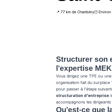
📍
77
km de
Chambéry
🕐 Environ
Structurer son 
l'expertise MEK
Vous dirigez une TPE ou une s
organisation fait du surplace
pour passer à l'étape suivan
structuration d'entreprise
l
accompagnons les dirigeants 
Qu'est-ce que l