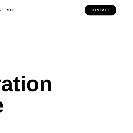
RE RDV
CONTACT
ation
e