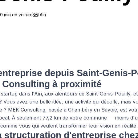
0
min en voiture
🗺
Ain
entreprise depuis Saint-Genis-Po
 Consulting à proximité
tartup dans l'Ain, aux alentours de Saint-Genis-Pouilly, e
 ? Vous avez une belle idée, une activité qui décolle, mais
te ? MEK Consulting, basée à Chambéry en Savoie, est vot
ocal. À seulement 77,2 km de votre commune — moins d'
comme vous qui veulent transformer leur vision en réalité 
a structuration d'entreprise ch