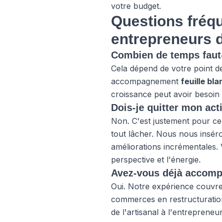
votre budget.
Questions fréqu
entrepreneurs d
Combien de temps faut-
Cela dépend de votre point de
accompagnement
feuille bl
croissance peut avoir besoin
Dois-je quitter mon acti
Non. C'est justement pour ce
tout lâcher. Nous nous insér
améliorations incrémentales.
perspective et l'énergie.
Avez-vous déjà accompa
Oui. Notre expérience couvre l
commerces en restructuratio
de l'artisanal à l'entrepren