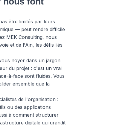
y nous font
as être limités par leurs
mique — peut rendre difficile
ez MEK Consulting, nous
e et de l'Ain, les défis liés
vous noyer dans un jargon
ur du projet : c'est un vrai
ce-à-face sont fluides. Vous
alider ensemble que la
listes de l'organisation :
tils ou des applications
aussi à comment structurer
astructure digitale qui grandit