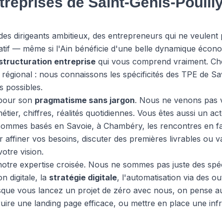
treprises de Saint-Genis-Pouill
des dirigeants ambitieux, des entrepreneurs qui ne veulent p
elatif — même si l'Ain bénéficie d'une belle dynamique écono
structuration entreprise
qui vous comprend vraiment. Ch
régional : nous connaissons les spécificités des TPE de Savoi
s possibles.
 pour son
pragmatisme sans jargon
. Nous ne venons pas 
ier, chiffres, réalités quotidiennes. Vous êtes aussi un acte
sommes basés en Savoie, à Chambéry, les rencontres en fa
affiner vos besoins, discuter des premières livrables ou v
otre vision.
notre expertise croisée. Nous ne sommes pas juste des spécia
 digitale, la
stratégie digitale
, l'automatisation via des ou
orsque vous lancez un projet de zéro avec nous, on pense 
struire une landing page efficace, ou mettre en place une infr