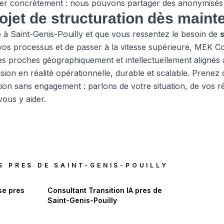
er concrètement : nous pouvons partager des anonymisés 
ojet de structuration dès maint
e à Saint-Genis-Pouilly et que vous ressentez le besoin de
vos processus et de passer à la vitesse supérieure, MEK Con
s proches géographiquement et intellectuellement alignés 
ion en réalité opérationnelle, durable et scalable.
Prenez 
on sans engagement : parlons de votre situation, de vos rê
ous y aider.
S PRES DE
SAINT-GENIS-POUILLY
se
pres
Consultant Transition IA
pres de
Saint-Genis-Pouilly