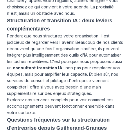
Chambéry, appels vidéo réguliers, ateliers en ligne – vous
choisissez ce qui convient à votre agenda. La proximité
n'est jamais un obstacle avec nous.
Structuration et transition IA : deux leviers
complémentaires
Pendant que nous structurez votre organisation, il est
judicieux de regarder vers l'avenir. Beaucoup de nos clients
découvrent qu'une fois l'organisation clarifiée, ils peuvent
intégrer plus intelligemment des outils d'IA pour automatiser
les tâches répétitives. C'est pourquoi nous proposons aussi
un
consultant transition IA
: non pas pour remplacer vos
équipes, mais pour amplifier leur capacité. Et bien sûr, nos
services de conseil et pilotage d'entreprise viennent
compléter l'offre si vous avez besoin d'une main
supplémentaire sur des enjeux stratégiques.
Explorez
nos services
complets pour voir comment ces
accompagnements peuvent fonctionner ensemble dans
votre contexte.
Questions fréquentes sur la structuration
d'entreprise depuis Guilherand-Granges