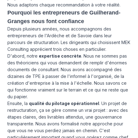
Nous adaptons chaque recommandation à votre réalité.
Pourquoi les entrepreneurs de Guilherand-
Granges nous font confiance
Depuis plusieurs années, nous accompagnons des
entrepreneurs de l'Ardèche et de Savoie dans leur
parcours de structuration. Les dirigeants qui choisissent MEK
Consulting apprécient trois choses en particulier.
D'abord, notre
expertise concrète
. Nous ne sommes pas
des théoriciens qui vous demandent de remplir d'énormes
documents de consultant. Nous avons accompagné des
dizaines de TPE à passer de l'informel à l'organisé, de la
création d'entreprise à la mise à l'échelle. Nous savons ce
qui fonctionne vraiment sur le terrain et ce qui ne reste que
du papier.
Ensuite, la
qualité du pilotage opérationnel
. Un projet de
restructuration, ça se gère comme un vrai projet : avec des
étapes claires, des livrables attendus, une gouvernance
transparente. Nous avons formalisé notre approche pour
que vous ne vous perdiez jamais en chemin. C'est
particulièrement important quand vous opérez comme chef