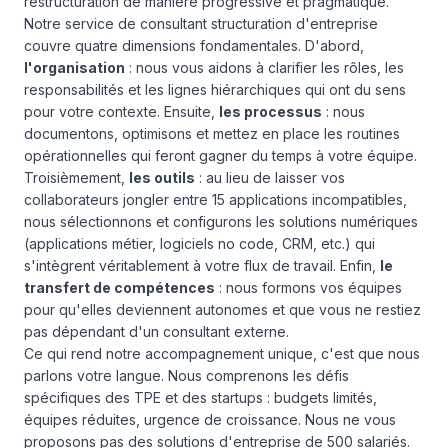
restructuration de manière progressive et pragmatique.
Notre service de consultant structuration d'entreprise
couvre quatre dimensions fondamentales. D'abord,
l'organisation
: nous vous aidons à clarifier les rôles, les
responsabilités et les lignes hiérarchiques qui ont du sens
pour votre contexte. Ensuite,
les processus
: nous
documentons, optimisons et mettez en place les routines
opérationnelles qui feront gagner du temps à votre équipe.
Troisièmement,
les outils
: au lieu de laisser vos
collaborateurs jongler entre 15 applications incompatibles,
nous sélectionnons et configurons les solutions numériques
(applications métier, logiciels no code, CRM, etc.) qui
s'intègrent véritablement à votre flux de travail. Enfin,
le
transfert de compétences
: nous formons vos équipes
pour qu'elles deviennent autonomes et que vous ne restiez
pas dépendant d'un consultant externe.
Ce qui rend notre accompagnement unique, c'est que nous
parlons votre langue. Nous comprenons les défis
spécifiques des TPE et des startups : budgets limités,
équipes réduites, urgence de croissance. Nous ne vous
proposons pas des solutions d'entreprise de 500 salariés.