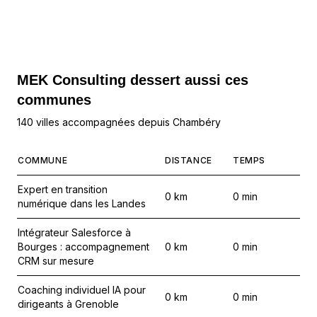
MEK Consulting
dessert aussi ces
communes
140 villes accompagnées depuis Chambéry
COMMUNE
DISTANCE
TEMPS
Expert en transition
0
km
0
min
numérique dans les Landes
Intégrateur Salesforce à
Bourges : accompagnement
0
km
0
min
CRM sur mesure
Coaching individuel IA pour
0
km
0
min
dirigeants à Grenoble