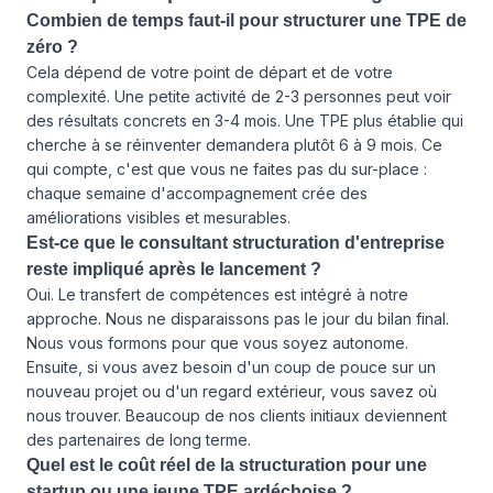
Combien de temps faut-il pour structurer une TPE de
zéro ?
Cela dépend de votre point de départ et de votre
complexité. Une petite activité de 2-3 personnes peut voir
des résultats concrets en 3-4 mois. Une TPE plus établie qui
cherche à se réinventer demandera plutôt 6 à 9 mois. Ce
qui compte, c'est que vous ne faites pas du sur-place :
chaque semaine d'accompagnement crée des
améliorations visibles et mesurables.
Est-ce que le consultant structuration d'entreprise
reste impliqué après le lancement ?
Oui. Le transfert de compétences est intégré à notre
approche. Nous ne disparaissons pas le jour du bilan final.
Nous vous formons pour que vous soyez autonome.
Ensuite, si vous avez besoin d'un coup de pouce sur un
nouveau projet ou d'un regard extérieur, vous savez où
nous trouver. Beaucoup de nos clients initiaux deviennent
des partenaires de long terme.
Quel est le coût réel de la structuration pour une
startup ou une jeune TPE ardéchoise ?