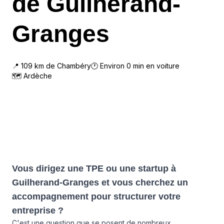
de Guilherand-
Granges
📍
109
km de
Chambéry
🕐 Environ
0
min en voiture
🗺
Ardèche
Vous dirigez une TPE ou une startup à
Guilherand-Granges et vous cherchez un
accompagnement pour structurer votre
entreprise ?
C'est une question que se posent de nombreux