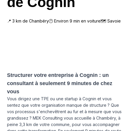
de Cognin
📍
3
km de
Chambéry
🕐 Environ
9
min en voiture
🗺
Savoie
Structurer votre entreprise à Cognin : un
consultant à seulement 9 minutes de chez
vous
Vous dirigez une TPE ou une startup à Cognin et vous
sentez que votre organisation manque de structure ? Que
vos processus s'enchevêtrent au fur et à mesure que vous
grandissez ? MEK Consulting vous accueille à Chambéry, à
peine 3,3 km de votre commune, pour vous accompagner
dans cette transformation. En seulement 9 minutes de route