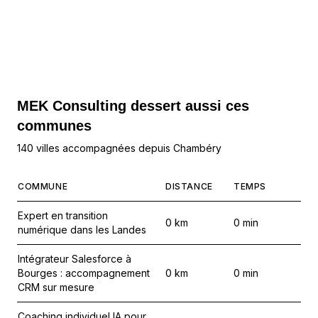
MEK Consulting
dessert aussi ces
communes
140 villes accompagnées depuis Chambéry
COMMUNE
DISTANCE
TEMPS
Expert en transition
0
km
0
min
numérique dans les Landes
Intégrateur Salesforce à
Bourges : accompagnement
0
km
0
min
CRM sur mesure
Coaching individuel IA pour