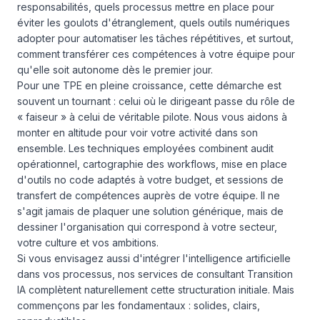
responsabilités, quels processus mettre en place pour
éviter les goulots d'étranglement, quels outils numériques
adopter pour automatiser les tâches répétitives, et surtout,
comment transférer ces compétences à votre équipe pour
qu'elle soit autonome dès le premier jour.
Pour une TPE en pleine croissance, cette démarche est
souvent un tournant : celui où le dirigeant passe du rôle de
« faiseur » à celui de véritable pilote. Nous vous aidons à
monter en altitude pour voir votre activité dans son
ensemble. Les techniques employées combinent audit
opérationnel, cartographie des workflows, mise en place
d'outils no code adaptés à votre budget, et sessions de
transfert de compétences auprès de votre équipe. Il ne
s'agit jamais de plaquer une solution générique, mais de
dessiner l'organisation qui correspond à votre secteur,
votre culture et vos ambitions.
Si vous envisagez aussi d'intégrer l'intelligence artificielle
dans vos processus, nos services de
consultant Transition
IA
complètent naturellement cette structuration initiale. Mais
commençons par les fondamentaux : solides, clairs,