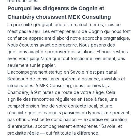
reproductibles.
Pourquoi les dirigeants de Cognin et
Chambéry choisissent MEK Consulting
La proximité géographique est un atout, certes, mais ce
n'est pas le seul. Les entrepreneurs de Cognin qui nous font
confiance apprécient d'abord notre approche pragmatique.
Nous écoutons avant de prescrire. Nous posons des
questions avant de proposer des solutions. Et nous restons
avec vous jusqu'à ce que tout fonctionne réellement, pas
seulement sur le papier.
L'accompagnement startup en Savoie n'est pas banal.
Beaucoup de consultants opèrent à distance, invisibles et
intouchables. À MEK Consulting, nous sommes là, à
Chambéry, à 9 minutes de route de votre siège. Cela
signifie des rencontres régulières en face à face, une
compréhension fine de votre contexte local, et une
réactivité que les cabinets parisiens ou lyonnais ne peuvent
pas offrir. C'est cette combinaison — expertise en création
d'entreprise, accompagnement entrepreneur Savoie, et
proximité réelle — qui fait toute la différence.