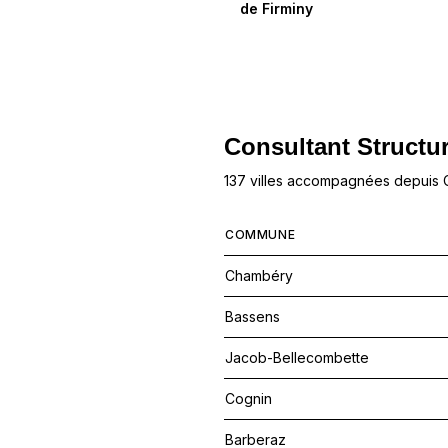
de
Firminy
Consultant Structur
137 villes accompagnées depuis
COMMUNE
Chambéry
Bassens
Jacob-Bellecombette
Cognin
Barberaz