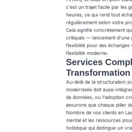
c'est un trajet facile par le
heures, ce qui rend tout écha
régulièrement selon votre pro
Cela signifie concrètement 
critiques — lancement d'une p
flexibilité pour des échanges 
flexibilité moderne.
Services Compl
Transformation
Au-delà de la structuration 
modernisée doit aussi intégr
de données, ou l'adoption cr
assurons que chaque pilier d
Nombre de nos clients en Laur
mental et les ressources pou
holistique qui distingue un v