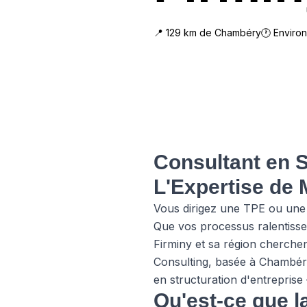
📍
129
km de
Chambéry
🕐 Enviro
Consultant en S
L'Expertise de 
Vous dirigez une TPE ou une 
Que vos processus ralentisse
Firminy et sa région cherchen
Consulting, basée à Chambér
en structuration d'entreprise
Qu'est-ce que l