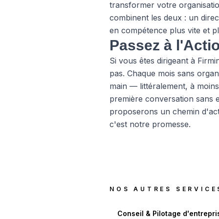
transformer votre organisati
combinent les deux : un dire
en compétence plus vite et p
Passez à l'Acti
Si vous êtes dirigeant à Firm
pas. Chaque mois sans organis
main — littéralement, à moins
première conversation sans 
proposerons un chemin d'acti
c'est notre promesse.
NOS AUTRES SERVICE
Conseil & Pilotage d'entrepri