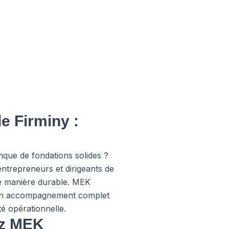
e Firminy :
nque de fondations solides ?
ntrepreneurs et dirigeants de
de manière durable. MEK
 un accompagnement complet
é opérationnelle.
ez MEK