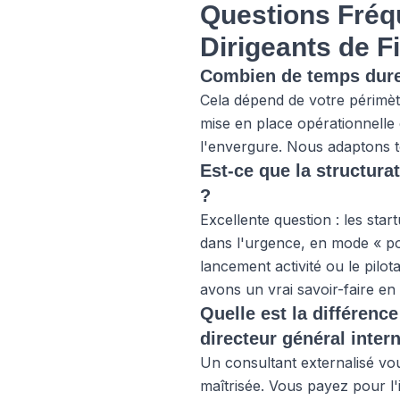
Questions Fréqu
Dirigeants de F
Combien de temps dure 
Cela dépend de votre périmèt
mise en place opérationnelle
l'envergure. Nous adaptons t
Est-ce que la structura
?
Excellente question : les sta
dans l'urgence, en mode « p
lancement activité ou le pilo
avons un vrai savoir-faire en
Quelle est la différence
directeur général inter
Un consultant externalisé vou
maîtrisée. Vous payez pour l'