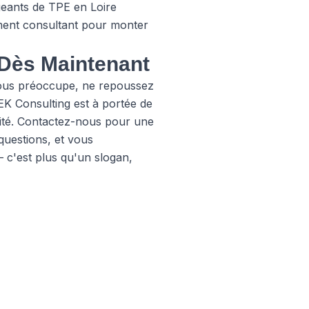
geants de TPE en Loire
ment consultant pour monter
e Dès Maintenant
e vous préoccupe, ne repoussez
EK Consulting est à portée de
ité.
Contactez-nous
pour une
uestions, et vous
 c'est plus qu'un slogan,