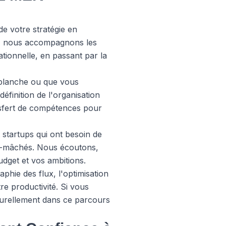
de votre stratégie en
ng, nous accompagnons les
ationnelle, en passant par la
e blanche ou que vous
éfinition de l'organisation
ansfert de compétences pour
startups qui ont besoin de
ré-mâchés. Nous écoutons,
udget et vos ambitions.
aphie des flux, l'optimisation
tre productivité. Si vous
turellement dans ce parcours