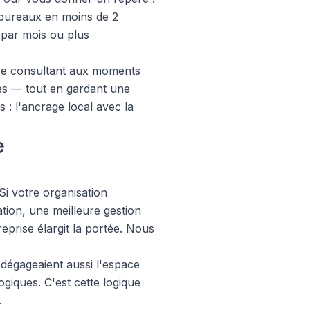
s bureaux en moins de 2
s par mois ou plus
tre consultant aux moments
bles — tout en gardant une
s : l'ancrage local avec la
e
i votre organisation
tion, une meilleure gestion
reprise
élargit la portée. Nous
 dégageaient aussi l'espace
iques. C'est cette logique
.