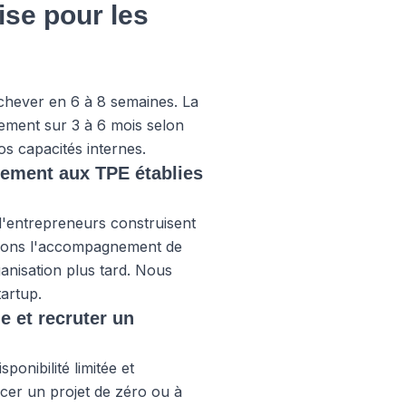
ise pour les
achever en 6 à 8 semaines. La
ement sur 3 à 6 mois selon
s capacités internes.
ulement aux TPE établies
d'entrepreneurs construisent
elons l'accompagnement de
ganisation plus tard. Nous
artup.
he et recruter un
onibilité limitée et
ncer un projet de zéro ou à