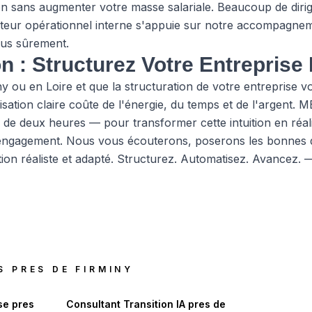
on sans augmenter votre masse salariale. Beaucoup de diri
cteur opérationnel interne s'appuie sur notre accompagne
lus sûrement.
on : Structurez Votre Entrepris
iny ou en Loire et que la structuration de votre entrepris
ation claire coûte de l'énergie, du temps et de l'argent. M
 de deux heures — pour transformer cette intuition en réal
engagement. Nous vous écouterons, poserons les bonnes q
on réaliste et adapté. Structurez. Automatisez. Avancez. —
S PRES DE
FIRMINY
se
pres
Consultant Transition IA
pres de