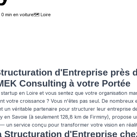
n
0
min en voiture
🗺
Loire
tructuration d'Entreprise près d
MEK Consulting à votre Portée
startup en Loire et vous sentez que votre organisation ma
nt votre croissance ? Vous n'êtes pas seul. De nombreux e
t un véritable partenaire pour structurer leur entreprise 
y en Savoie (à seulement 128,8 km de Firminy), propose
 — un service conçu pour transformer votre vision en réalit
a Structuration d'Entreprise ch