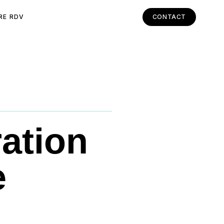
RE RDV
CONTACT
ation
e