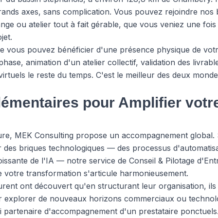
s grands axes, sans complication. Vous pouvez rejoindre no
nge ou atelier tout à fait gérable, que vous veniez une foi
jet.
que vous pouvez bénéficier d'une présence physique de vo
hase, animation d'un atelier collectif, validation des livra
virtuels le reste du temps. C'est le meilleur des deux monde
émentaires pour Amplifier votr
pure, MEK Consulting propose un accompagnement global. S
er des briques technologiques — des processus d'automatisa
oissante de l'IA — notre service de
Conseil & Pilotage d'Ent
e votre transformation s'articule harmonieusement.
ent ont découvert qu'en structurant leur organisation, ils
r explorer de nouveaux horizons commerciaux ou technolog
rai partenaire d'accompagnement d'un prestataire ponctuels