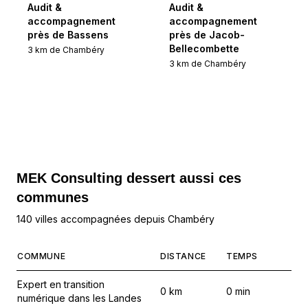
Audit &
Audit &
accompagnement
accompagnement
près de Bassens
près de Jacob-
Bellecombette
3
km de
Chambéry
3
km de
Chambéry
MEK Consulting
dessert aussi ces
communes
140 villes accompagnées depuis Chambéry
COMMUNE
DISTANCE
TEMPS
Expert en transition
0
km
0
min
numérique dans les Landes