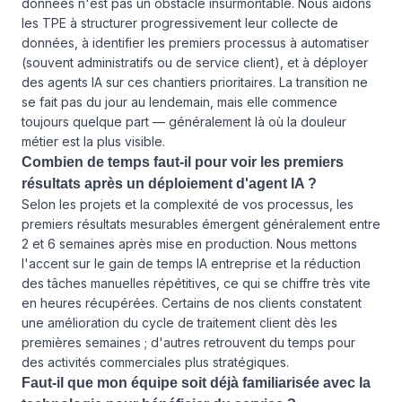
données n'est pas un obstacle insurmontable. Nous aidons
les TPE à structurer progressivement leur collecte de
données, à identifier les premiers processus à automatiser
(souvent administratifs ou de service client), et à déployer
des agents IA sur ces chantiers prioritaires. La transition ne
se fait pas du jour au lendemain, mais elle commence
toujours quelque part — généralement là où la douleur
métier est la plus visible.
Combien de temps faut-il pour voir les premiers
résultats après un déploiement d'agent IA ?
Selon les projets et la complexité de vos processus, les
premiers résultats mesurables émergent généralement entre
2 et 6 semaines après mise en production. Nous mettons
l'accent sur le gain de temps IA entreprise et la réduction
des tâches manuelles répétitives, ce qui se chiffre très vite
en heures récupérées. Certains de nos clients constatent
une amélioration du cycle de traitement client dès les
premières semaines ; d'autres retrouvent du temps pour
des activités commerciales plus stratégiques.
Faut-il que mon équipe soit déjà familiarisée avec la