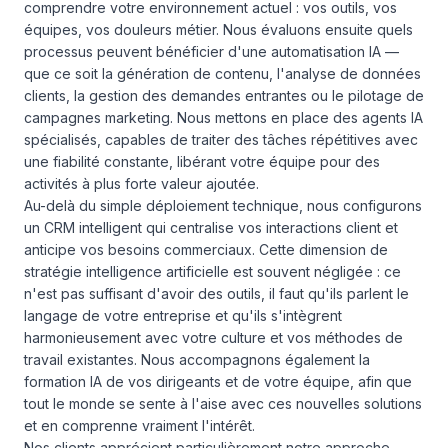
comprendre votre environnement actuel : vos outils, vos
équipes, vos douleurs métier. Nous évaluons ensuite quels
processus peuvent bénéficier d'une automatisation IA —
que ce soit la génération de contenu, l'analyse de données
clients, la gestion des demandes entrantes ou le pilotage de
campagnes marketing. Nous mettons en place des agents IA
spécialisés, capables de traiter des tâches répétitives avec
une fiabilité constante, libérant votre équipe pour des
activités à plus forte valeur ajoutée.
Au-delà du simple déploiement technique, nous configurons
un CRM intelligent qui centralise vos interactions client et
anticipe vos besoins commerciaux. Cette dimension de
stratégie intelligence artificielle est souvent négligée : ce
n'est pas suffisant d'avoir des outils, il faut qu'ils parlent le
langage de votre entreprise et qu'ils s'intègrent
harmonieusement avec votre culture et vos méthodes de
travail existantes. Nous accompagnons également la
formation IA de vos dirigeants et de votre équipe, afin que
tout le monde se sente à l'aise avec ces nouvelles solutions
et en comprenne vraiment l'intérêt.
Nos clients apprécient particulièrement notre approche