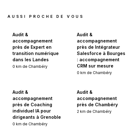
AUSSI PROCHE DE VOUS
Audit &
Audit &
accompagnement
accompagnement
près de Expert en
près de Intégrateur
transition numérique
Salesforce à Bourges
dans les Landes
: accompagnement
CRM sur mesure
0
km de
Chambéry
0
km de
Chambéry
Audit &
Audit &
accompagnement
accompagnement
près de Coaching
près de Chambéry
individuel IA pour
2
km de
Chambéry
dirigeants à Grenoble
0
km de
Chambéry