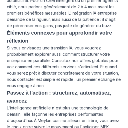
automatiser. Pour un CRM intelligent ou un premier agent IA
ciblé, nous parlons généralement de 2 à 4 mois avant les
premiers bénéfices mesurables. L'intégration IA entreprise
demande de la rigueur, mais aussi de la patience : il s'agit
de pérenniser vos gains, pas juste de générer du buzz.
Éléments connexes pour approfondir votre
réflexion
Si vous envisagez une transition IA, vous voudrez
probablement explorer aussi comment structurer votre
entreprise en parallèle. Consultez
nos offres globales
pour
voir comment ces différents services s'articulent. Et quand
vous serez prêt à discuter concrètement de votre situation,
nous contacter
est simple et rapide : un premier échange ne
vous engage à rien.
Passez à l'action : structurez, automatisez,
avancez
L'intelligence artificielle n'est plus une technologie de
demain : elle façonne les entreprises performantes
d'aujourd'hui. À Meylan comme ailleurs en Isère, vous avez
le choix entre suivre le mouvement ou l'anticiper. MEK