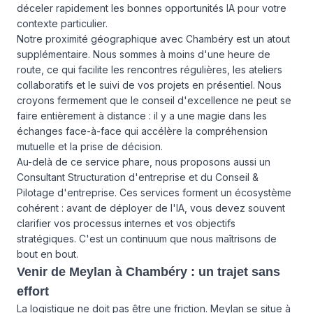
déceler rapidement les bonnes opportunités IA pour votre
contexte particulier.
Notre proximité géographique avec Chambéry est un atout
supplémentaire. Nous sommes à moins d'une heure de
route, ce qui facilite les rencontres régulières, les ateliers
collaboratifs et le suivi de vos projets en présentiel. Nous
croyons fermement que le conseil d'excellence ne peut se
faire entièrement à distance : il y a une magie dans les
échanges face-à-face qui accélère la compréhension
mutuelle et la prise de décision.
Au-delà de ce service phare, nous proposons aussi un
Consultant Structuration d'entreprise
et du
Conseil &
Pilotage d'entreprise
. Ces services forment un écosystème
cohérent : avant de déployer de l'IA, vous devez souvent
clarifier vos processus internes et vos objectifs
stratégiques. C'est un continuum que nous maîtrisons de
bout en bout.
Venir de Meylan à Chambéry : un trajet sans
effort
La logistique ne doit pas être une friction. Meylan se situe à