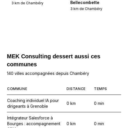
Bellecombette
3
km de
Chambéry
3
km de
Chambéry
MEK Consulting
dessert aussi ces
communes
140 villes accompagnées depuis Chambéry
COMMUNE
DISTANCE
TEMPS
Coaching individuel IA pour
0
km
0
min
dirigeants à Grenoble
Intégrateur Salesforce à
Bourges : accompagnement
0
km
0
min