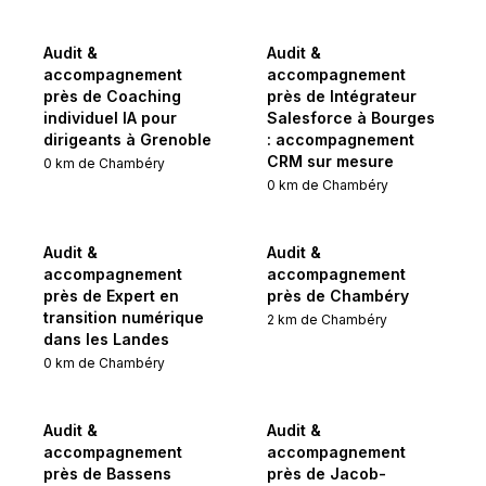
Audit &
Audit &
accompagnement
accompagnement
près de Coaching
près de Intégrateur
individuel IA pour
Salesforce à Bourges
dirigeants à Grenoble
: accompagnement
CRM sur mesure
0
km de
Chambéry
0
km de
Chambéry
Audit &
Audit &
accompagnement
accompagnement
près de Expert en
près de Chambéry
transition numérique
2
km de
Chambéry
dans les Landes
0
km de
Chambéry
Audit &
Audit &
accompagnement
accompagnement
près de Bassens
près de Jacob-