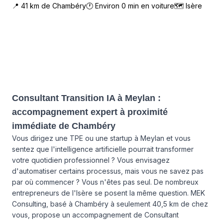
📍
41
km de
Chambéry
🕐 Environ
0
min en voiture
🗺
Isère
Consultant Transition IA à Meylan :
accompagnement expert à proximité
immédiate de Chambéry
Vous dirigez une TPE ou une startup à Meylan et vous
sentez que l'intelligence artificielle pourrait transformer
votre quotidien professionnel ? Vous envisagez
d'automatiser certains processus, mais vous ne savez pas
par où commencer ? Vous n'êtes pas seul. De nombreux
entrepreneurs de l'Isère se posent la même question. MEK
Consulting, basé à Chambéry à seulement 40,5 km de chez
vous, propose un accompagnement de Consultant