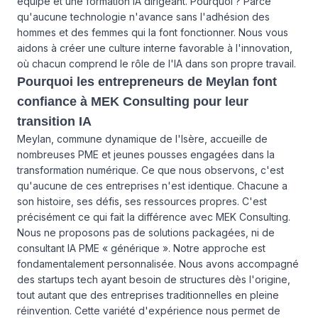
équipe et une formation IA dirigeant. Pourquoi ? Parce
qu'aucune technologie n'avance sans l'adhésion des
hommes et des femmes qui la font fonctionner. Nous vous
aidons à créer une culture interne favorable à l'innovation,
où chacun comprend le rôle de l'IA dans son propre travail.
Pourquoi les entrepreneurs de Meylan font
confiance à MEK Consulting pour leur
transition IA
Meylan, commune dynamique de l'Isère, accueille de
nombreuses PME et jeunes pousses engagées dans la
transformation numérique. Ce que nous observons, c'est
qu'aucune de ces entreprises n'est identique. Chacune a
son histoire, ses défis, ses ressources propres. C'est
précisément ce qui fait la différence avec MEK Consulting.
Nous ne proposons pas de solutions packagées, ni de
consultant IA PME « générique ». Notre approche est
fondamentalement personnalisée. Nous avons accompagné
des startups tech ayant besoin de structures dès l'origine,
tout autant que des entreprises traditionnelles en pleine
réinvention. Cette variété d'expérience nous permet de