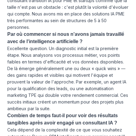
consultant transition IA pour PME et startups confirme que la
taille n'est pas un obstacle : c'est plutôt la volonté d'évoluer
qui compte. Nous avons mis en place des solutions IA PME
très performantes au sein de structures de 5 à 50
personnes.
Par où commencer si nous n'avons jamais travaillé
avec de l'intelligence artificielle ?
Excellente question. Un diagnostic initial est la première
étape. Nous analysons vos processus métier, vos points
faibles en termes d'efficacité et vos données disponibles.
De là émerge généralement une ou deux « quick wins » —
des gains rapides et visibles qui motivent l'équipe et
prouvent la valeur de l'approche. Par exemple, un agent IA
pour la qualification des leads, ou une automatisation
marketing TPE qui double votre rendement commercial. Ces
succès initiaux créent un momentum pour des projets plus
ambitieux par la suite.
Combien de temps faut-il pour voir des résultats
tangibles après avoir engagé un consultant IA ?
Cela dépend de la complexité de ce que vous souhaitez