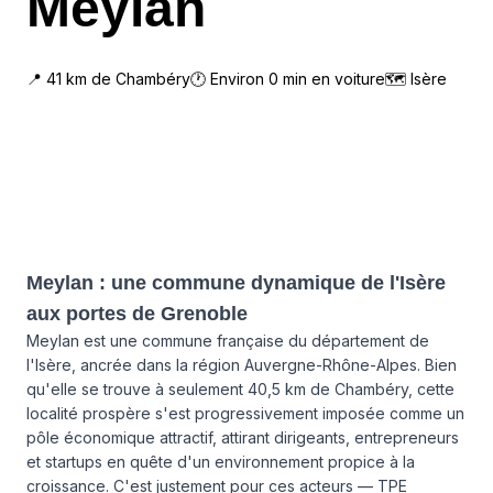
Meylan
📍
41
km de
Chambéry
🕐 Environ
0
min en voiture
🗺
Isère
Meylan : une commune dynamique de l'Isère
aux portes de Grenoble
Meylan est une commune française du département de
l'Isère, ancrée dans la région Auvergne-Rhône-Alpes. Bien
qu'elle se trouve à seulement 40,5 km de Chambéry, cette
localité prospère s'est progressivement imposée comme un
pôle économique attractif, attirant dirigeants, entrepreneurs
et startups en quête d'un environnement propice à la
croissance. C'est justement pour ces acteurs — TPE