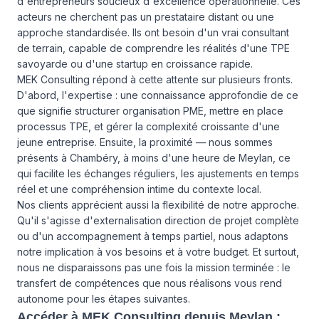
d'entrepreneurs soucieux d'excellence opérationnelle. Ces
acteurs ne cherchent pas un prestataire distant ou une
approche standardisée. Ils ont besoin d'un vrai consultant
de terrain, capable de comprendre les réalités d'une TPE
savoyarde ou d'une startup en croissance rapide.
MEK Consulting répond à cette attente sur plusieurs fronts.
D'abord, l'expertise : une connaissance approfondie de ce
que signifie structurer organisation PME, mettre en place
processus TPE, et gérer la complexité croissante d'une
jeune entreprise. Ensuite, la proximité — nous sommes
présents à Chambéry, à moins d'une heure de Meylan, ce
qui facilite les échanges réguliers, les ajustements en temps
réel et une compréhension intime du contexte local.
Nos clients apprécient aussi la flexibilité de notre approche.
Qu'il s'agisse d'externalisation direction de projet complète
ou d'un accompagnement à temps partiel, nous adaptons
notre implication à vos besoins et à votre budget. Et surtout,
nous ne disparaissons pas une fois la mission terminée : le
transfert de compétences que nous réalisons vous rend
autonome pour les étapes suivantes.
Accéder à MEK Consulting depuis Meylan :