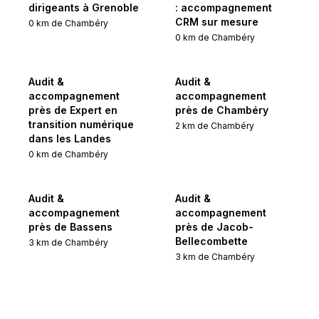
dirigeants à Grenoble
: accompagnement
CRM sur mesure
0
km de
Chambéry
0
km de
Chambéry
Audit &
Audit &
accompagnement
accompagnement
près de Expert en
près de Chambéry
transition numérique
2
km de
Chambéry
dans les Landes
0
km de
Chambéry
Audit &
Audit &
accompagnement
accompagnement
près de Bassens
près de Jacob-
Bellecombette
3
km de
Chambéry
3
km de
Chambéry