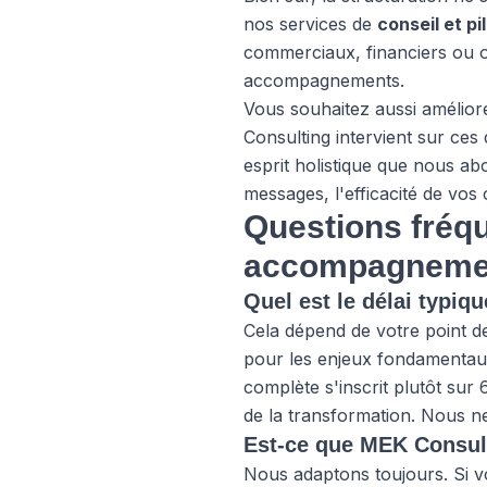
nos services de
conseil et p
commerciaux, financiers ou o
accompagnements.
Vous souhaitez aussi amélior
Consulting intervient sur ces
esprit holistique que nous ab
messages, l'efficacité de vos 
Questions fréqu
accompagnement
Quel est le délai typiq
Cela dépend de votre point d
pour les enjeux fondamentaux 
complète s'inscrit plutôt sur
de la transformation. Nous n
Est-ce que MEK Consult
Nous adaptons toujours. Si v