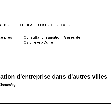
S PRES DE
CALUIRE-ET-CUIRE
se
pres
Consultant Transition IA
pres de
Caluire-et-Cuire
ation d'entreprise dans d'autres villes
 Chambéry