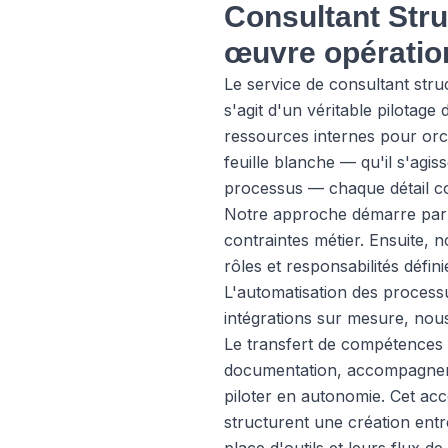
Consultant Stru
œuvre opératio
Le service de consultant stru
s'agit d'un véritable pilotage
ressources internes pour orch
feuille blanche — qu'il s'agis
processus — chaque détail c
Notre approche démarre par 
contraintes métier. Ensuite, 
rôles et responsabilités défi
L'automatisation des process
intégrations sur mesure, nous 
Le transfert de compétences 
documentation, accompagnemen
piloter en autonomie. Cet ac
structurent une création ent