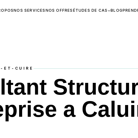
ROPOS
NOS SERVICES
NOS OFFRES
ÉTUDES DE CAS
BLOG
PREND
-ET-CUIRE
tant Structur
eprise a Calui