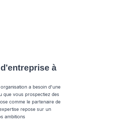
d'entreprise à
 organisation a besoin d'une
u que vous prospectiez des
pose comme le partenaire de
 expertise repose sur un
os ambitions