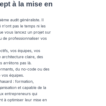
ept à la mise en
ème audit généraliste. Il
i n'ont pas le temps ni les
ue vous lancez un projet sur
ou de professionnaliser vos
tifs, vos équipes, vos
 architecture claire, des
s arrêtons pas là.
rformants, du no-code ou des
e vos équipes.
hasard : formation,
nisation et capable de la
aux entrepreneurs qui
t à optimiser leur mise en