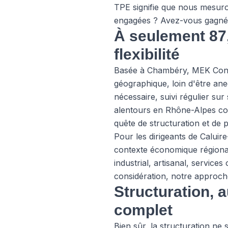
TPE signifie que nous mesuro
engagées ? Avez-vous gagné en
À seulement 87,
flexibilité
Basée à Chambéry, MEK Consult
géographique, loin d'être ane
nécessaire, suivi régulier su
alentours en Rhône-Alpes con
quête de structuration et de p
Pour les dirigeants de Caluir
contexte économique régiona
industrial, artisanal, service
considération, notre approche
Structuration, 
complet
Bien sûr, la structuration ne