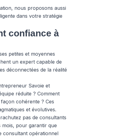
mation, nous proposons aussi
ligente dans votre stratégie
nt confiance à
es petites et moyennes
rchent un expert capable de
ies déconnectées de la réalité
ntrepreneur Savoie et
 équipe réduite ? Comment
e façon cohérente ? Ces
gmatiques et évolutives.
parachutez pas de consultants
 mois, pour garantir que
e consultant opérationnel