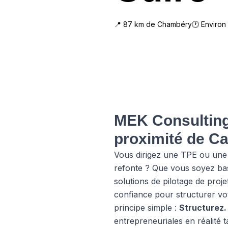
📍
87
km de
Chambéry
🕐 Environ
MEK Consulting 
proximité de Ca
Vous dirigez une TPE ou une 
refonte ? Que vous soyez bas
solutions de pilotage de pro
confiance pour structurer vo
principe simple :
Structurez.
entrepreneuriales en réalité t