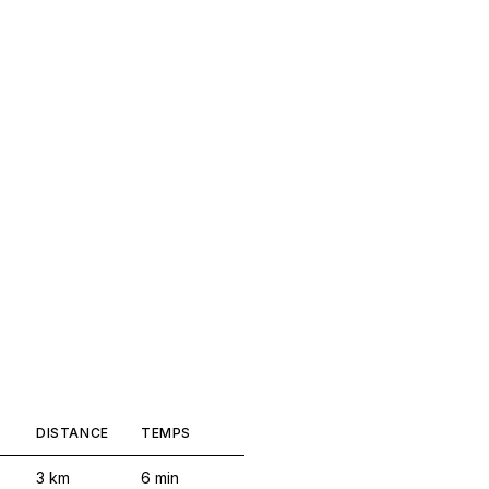
DISTANCE
TEMPS
3
km
6
min