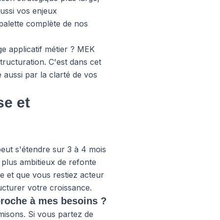
aussi vos enjeux
palette complète de nos
e applicatif métier ? MEK
tructuration. C'est dans cet
 aussi par la clarté de vos
se et
eut s'étendre sur 3 à 4 mois
 plus ambitieux de refonte
le et que vous restiez acteur
cturer votre croissance.
proche à mes besoins ?
misons. Si vous partez de