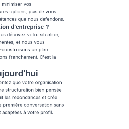
 minimiser vos
eures options, puis de vous
pétences que nous défendons.
ion d'entreprise ?
s décrivez votre situation,
nentes, et nous vous
o-construisons un plan
uons franchement. C'est la
ujourd'hui
sentez que votre organisation
ne structuration bien pensée
duit les redondances et crée
 première conversation sans
daptées à votre profil.