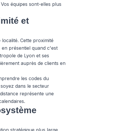
 Vos équipes sont-elles plus
mité et
ocalité. Cette proximité
s en présentiel quand c'est
étropole de Lyon et ses
èrement auprès de clients en
comprendre les codes du
soyez dans le secteur
a distance représente une
calendaires.
cosystème
tion stratégique plus large,