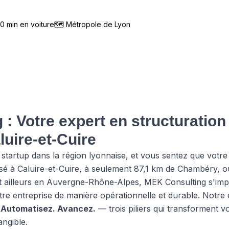
0
min en voiture
🗺
Métropole de Lyon
: Votre expert en structuration 
luire-et-Cuire
startup dans la région lyonnaise, et vous sentez que votre
é à Caluire-et-Cuire, à seulement 87,1 km de Chambéry, o
jet ailleurs en Auvergne-Rhône-Alpes, MEK Consulting s'im
tre entreprise de manière opérationnelle et durable. Notre
 Automatisez. Avancez.
— trois piliers qui transforment v
angible.