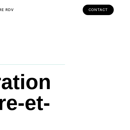
RE RDV
CONTACT
ation
re-et-