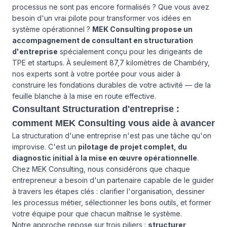
processus ne sont pas encore formalisés ? Que vous avez
besoin d'un vrai pilote pour transformer vos idées en
système opérationnel ?
MEK Consulting propose un
accompagnement de consultant en structuration
d'entreprise
spécialement conçu pour les dirigeants de
TPE et startups. À seulement 87,7 kilomètres de Chambéry,
nos experts sont à votre portée pour vous aider à
construire les fondations durables de votre activité — de la
feuille blanche à la mise en route effective.
Consultant Structuration d'entreprise :
comment MEK Consulting vous aide à avancer
La structuration d'une entreprise n'est pas une tâche qu'on
improvise. C'est un
pilotage de projet complet, du
diagnostic initial à la mise en œuvre opérationnelle
.
Chez MEK Consulting, nous considérons que chaque
entrepreneur a besoin d'un partenaire capable de le guider
à travers les étapes clés : clarifier l'organisation, dessiner
les processus métier, sélectionner les bons outils, et former
votre équipe pour que chacun maîtrise le système.
Notre approche repose sur trois piliers :
structurer,