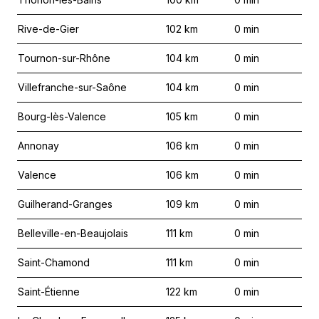
Rive-de-Gier
102
km
0
min
Tournon-sur-Rhône
104
km
0
min
Villefranche-sur-Saône
104
km
0
min
Bourg-lès-Valence
105
km
0
min
Annonay
106
km
0
min
Valence
106
km
0
min
Guilherand-Granges
109
km
0
min
Belleville-en-Beaujolais
111
km
0
min
Saint-Chamond
111
km
0
min
Saint-Étienne
122
km
0
min