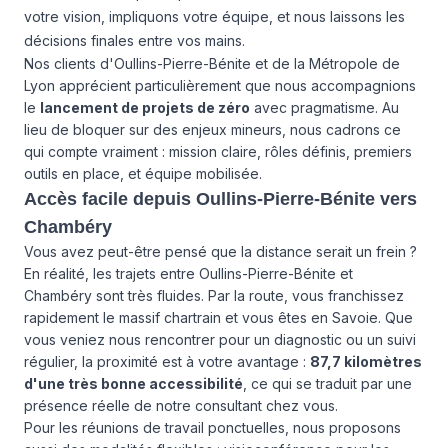
votre vision, impliquons votre équipe, et nous laissons les
décisions finales entre vos mains.
Nos clients d'Oullins-Pierre-Bénite et de la Métropole de
Lyon apprécient particulièrement que nous accompagnions
le
lancement de projets de zéro
avec pragmatisme. Au
lieu de bloquer sur des enjeux mineurs, nous cadrons ce
qui compte vraiment : mission claire, rôles définis, premiers
outils en place, et équipe mobilisée.
Accès facile depuis Oullins-Pierre-Bénite vers
Chambéry
Vous avez peut-être pensé que la distance serait un frein ?
En réalité, les trajets entre Oullins-Pierre-Bénite et
Chambéry sont très fluides. Par la route, vous franchissez
rapidement le massif chartrain et vous êtes en Savoie. Que
vous veniez nous rencontrer pour un diagnostic ou un suivi
régulier, la proximité est à votre avantage :
87,7 kilomètres
d'une très bonne accessibilité
, ce qui se traduit par une
présence réelle de notre consultant chez vous.
Pour les réunions de travail ponctuelles, nous proposons