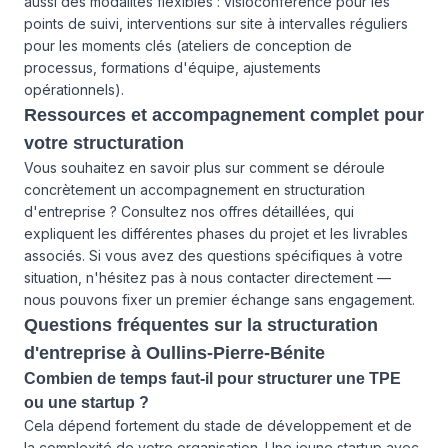
aussi des modalités flexibles : visioconférence pour les
points de suivi, interventions sur site à intervalles réguliers
pour les moments clés (ateliers de conception de
processus, formations d'équipe, ajustements
opérationnels).
Ressources et accompagnement complet pour
votre structuration
Vous souhaitez en savoir plus sur comment se déroule
concrètement un accompagnement en structuration
d'entreprise ? Consultez
nos offres détaillées
, qui
expliquent les différentes phases du projet et les livrables
associés. Si vous avez des questions spécifiques à votre
situation,
n'hésitez pas à nous contacter
directement —
nous pouvons fixer un premier échange sans engagement.
Questions fréquentes sur la structuration
d'entreprise à Oullins-Pierre-Bénite
Combien de temps faut-il pour structurer une TPE
ou une startup ?
Cela dépend fortement du stade de développement et de
la complexité de votre organisation. Une jeune startup avec