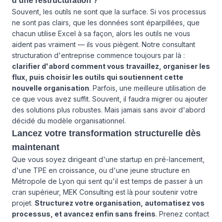
d'une restructuration ?
Souvent, les outils ne sont que la surface. Si vos processus
ne sont pas clairs, que les données sont éparpillées, que
chacun utilise Excel à sa façon, alors les outils ne vous
aident pas vraiment — ils vous piègent. Notre consultant
structuration d'entreprise commence toujours par là :
clarifier d'abord comment vous travaillez, organiser les
flux, puis choisir les outils qui soutiennent cette
nouvelle organisation
. Parfois, une meilleure utilisation de
ce que vous avez suffit. Souvent, il faudra migrer ou ajouter
des solutions plus robustes. Mais jamais sans avoir d'abord
décidé du modèle organisationnel.
Lancez votre transformation structurelle dès
maintenant
Que vous soyez dirigeant d'une startup en pré-lancement,
d'une TPE en croissance, ou d'une jeune structure en
Métropole de Lyon qui sent qu'il est temps de passer à un
cran supérieur, MEK Consulting est là pour soutenir votre
projet.
Structurez votre organisation, automatisez vos
processus, et avancez enfin sans freins
. Prenez contact