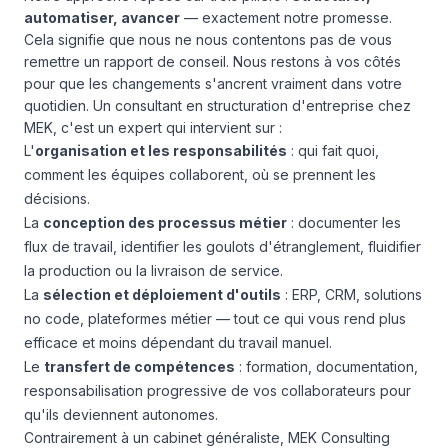
automatiser, avancer
— exactement notre promesse.
Cela signifie que nous ne nous contentons pas de vous
remettre un rapport de conseil. Nous restons à vos côtés
pour que les changements s'ancrent vraiment dans votre
quotidien. Un consultant en structuration d'entreprise chez
MEK, c'est un expert qui intervient sur :
L'
organisation et les responsabilités
: qui fait quoi,
comment les équipes collaborent, où se prennent les
décisions.
La
conception des processus métier
: documenter les
flux de travail, identifier les goulots d'étranglement, fluidifier
la production ou la livraison de service.
La
sélection et déploiement d'outils
: ERP, CRM, solutions
no code, plateformes métier — tout ce qui vous rend plus
efficace et moins dépendant du travail manuel.
Le
transfert de compétences
: formation, documentation,
responsabilisation progressive de vos collaborateurs pour
qu'ils deviennent autonomes.
Contrairement à un cabinet généraliste, MEK Consulting