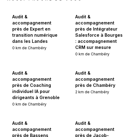
Audit &
Audit &
accompagnement
accompagnement
près de Expert en
près de Intégrateur
transition numérique
Salesforce à Bourges
dans les Landes
: accompagnement
CRM sur mesure
0
km de
Chambéry
0
km de
Chambéry
Audit &
Audit &
accompagnement
accompagnement
près de Coaching
près de Chambéry
individuel IA pour
2
km de
Chambéry
dirigeants à Grenoble
0
km de
Chambéry
Audit &
Audit &
accompagnement
accompagnement
près de Bassens
près de Jacob-