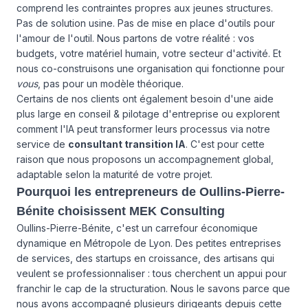
comprend les contraintes propres aux jeunes structures.
Pas de solution usine. Pas de mise en place d'outils pour
l'amour de l'outil. Nous partons de votre réalité : vos
budgets, votre matériel humain, votre secteur d'activité. Et
nous co-construisons une organisation qui fonctionne pour
vous
, pas pour un modèle théorique.
Certains de nos clients ont également besoin d'une aide
plus large en
conseil & pilotage d'entreprise
ou explorent
comment l'IA peut transformer leurs processus via notre
service de
consultant transition IA
. C'est pour cette
raison que nous proposons un accompagnement global,
adaptable selon la maturité de votre projet.
Pourquoi les entrepreneurs de Oullins-Pierre-
Bénite choisissent MEK Consulting
Oullins-Pierre-Bénite, c'est un carrefour économique
dynamique en Métropole de Lyon. Des petites entreprises
de services, des startups en croissance, des artisans qui
veulent se professionnaliser : tous cherchent un appui pour
franchir le cap de la structuration. Nous le savons parce que
nous avons accompagné plusieurs dirigeants depuis cette