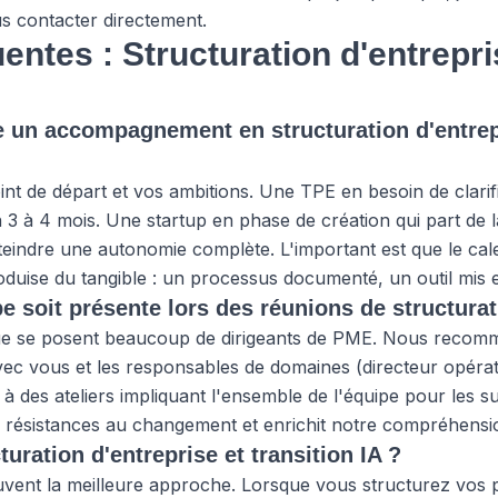
s contacter
directement.
entes : Structuration d'entrepr
 un accompagnement en structuration d'entre
int de départ et vos ambitions. Une TPE en besoin de clarif
n 3 à 4 mois. Une startup en phase de création qui part de l
eindre une autonomie complète. L'important est que le cale
duise du tangible : un processus documenté, un outil mis 
ipe soit présente lors des réunions de structura
que se posent beaucoup de dirigeants de PME. Nous reco
avec vous et les responsables de domaines (directeur opéra
à des ateliers impliquant l'ensemble de l'équipe pour les su
s résistances au changement et enrichit notre compréhensio
uration d'entreprise et transition IA ?
ouvent la meilleure approche. Lorsque vous structurez vos