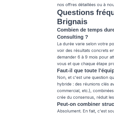
nos offres
détaillées ou à
nou
Questions fréqu
Brignais
Combien de temps dure
Consulting ?
La durée varie selon votre po
voir des résultats concrets e
demander 6 à 9 mois pour att
vous et que chaque étape pro
Faut-il que toute l'équ
Non, et c'est une question 
hybride : des réunions clés 
commercial, etc.), combinées 
crée du consensus, réduit le
Peut-on combiner struct
Absolument. En fait, c'est s