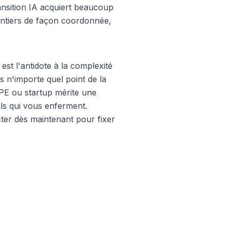
transition IA acquiert beaucoup
hantiers de façon coordonnée,
st l'antidote à la complexité
 n'importe quel point de la
TPE ou startup mérite une
ils qui vous enferment.
ter
dès maintenant pour fixer