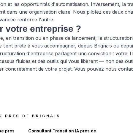
riction et les opportunités d'automatisation. Inversement, la 
scrit dans une organisation claire. Nous pilotez ces deux c
vancée renforce l'autre.
r votre entreprise ?
 en transition ou en phase de lancement, la structuration e
 tient prête à vous accompagner, depuis Brignais ou depuis
ructuration d'entreprise partagent une conviction : votre 
essus fluides et des outils qui vous libèrent — non des out
r concrètement de votre projet. Vous pouvez
nous contac
S PRES DE
BRIGNAIS
se
pres
Consultant Transition IA
pres de