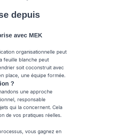
ise depuis
prise avec MEK
ication organisationnelle peut
a feuille blanche peut
ndrier soit coconstruit avec
en place, une équipe formée.
tion ?
mmandons une approche
tionnel, responsable
jets qui la concernent. Cela
n de vos pratiques réelles.
 processus, vous gagnez en