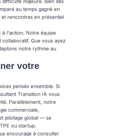
difficulté majeure. Bien des
comparé au temps gagné en
 et rencontres en présentiel
à l'action. Notre équipe
l collaboratif. Que vous ayez
daptons notre rythme au
ner votre
vices pensés ensemble. Si
sultant Transition IA
vous
ité. Parallèlement, notre
tégie commerciale,
et pilotage global — se
 TPE ou startup.
vous encourage à consulter