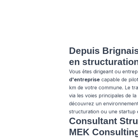
Depuis Brignais
en structuratio
Vous êtes dirigeant ou entre
d'entreprise
capable de pilo
km de votre commune. Le traj
via les voies principales de
découvrez un environnement p
structuration ou une startup 
Consultant Stru
MEK Consultin