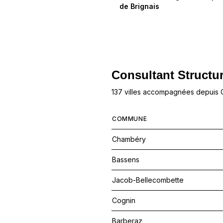
de
Brignais
Consultant Structur
137 villes accompagnées depuis
COMMUNE
Chambéry
Bassens
Jacob-Bellecombette
Cognin
Barberaz