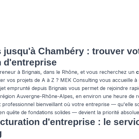
 jusqu'à Chambéry : trouver vo
n d'entreprise
preneur à Brignais, dans le Rhône, et vous recherchez un
c
ter vos projets de A à Z ? MEK Consulting vous accueille 
et emprunté depuis Brignais vous permet de rejoindre rapi
 la région Auvergne-Rhône-Alpes, en environ une heure de r
rofessionnel bienveillant où votre entreprise — qu'elle s
en quête de fondations solides — devient la priorité absolu
cturation d'entreprise : le serv
g