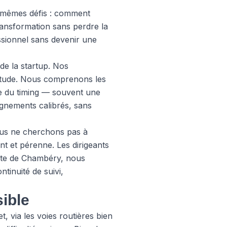
x mêmes défis : comment
ansformation sans perdre la
ssionnel sans devenir une
de la startup. Nos
titude. Nous comprenons les
nce du timing — souvent une
agnements calibrés, sans
ous ne cherchons pas à
t et pérenne. Les dirigeants
iate de Chambéry, nous
tinuité de suivi,
sible
 via les voies routières bien