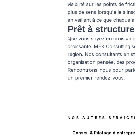
visibilité sur les points de f
plus de sens lorsqu'elle s'in
en veillant à ce que chaque a
Prêt à structure
Que vous soyez en croissance,
croissante. MEK Consulting se
région. Nos consultants en st
organisation pensée, des proc
Rencontrons-nous pour parle
un premier rendez-vous.
NOS AUTRES SERVICE
Conseil & Pilotage d'entrepri