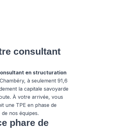
tre consultant
onsultant en structuration
à Chambéry, à seulement 91,6
dement la capitale savoyarde
oute. À votre arrivée, vous
oit une TPE en phase de
e de nos équipes.
ice phare de