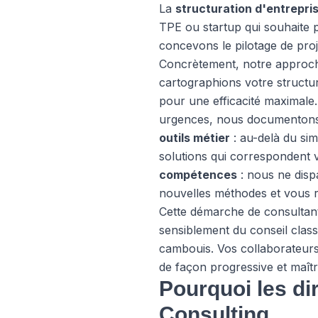
La
structuration d'entrepri
TPE ou startup qui souhaite p
concevons le pilotage de pro
Concrètement, notre approche
cartographions votre structure
pour une efficacité maximale.
urgences, nous documentons vo
outils métier
: au-delà du si
solutions qui correspondent v
compétences
: nous ne disp
nouvelles méthodes et vous 
Cette démarche de consultant
sensiblement du conseil clas
cambouis. Vos collaborateurs 
de façon progressive et maîtr
Pourquoi les di
Consulting