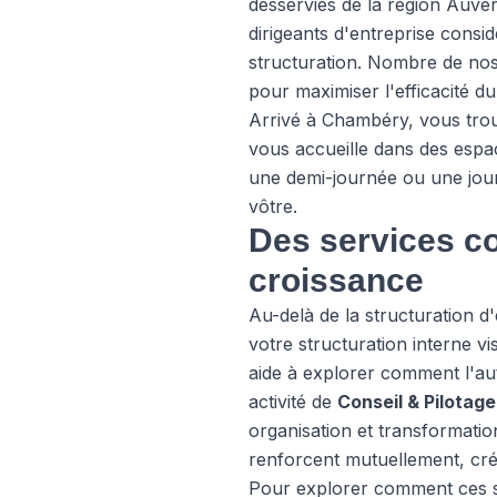
desservies de la région Auve
dirigeants d'entreprise con
structuration. Nombre de nos 
pour maximiser l'efficacité du
Arrivé à Chambéry, vous trouv
vous accueille dans des espac
une demi-journée ou une jou
vôtre.
Des services c
croissance
Au-delà de la structuration 
votre structuration interne v
aide à explorer comment l'auto
activité de
Conseil & Pilotage
organisation et transformation
renforcent mutuellement, cré
Pour explorer comment ces se