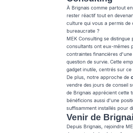
À Brignais comme partout en
rester réactif tout en deven
culture qui vous a permis de
bureaucratie ?
MEK Consulting se distingue p
consultants ont eux-mêmes pi
contraintes financières d'une 
question de survie. Cette emp
gadget inutile, centrés sur ce
De plus, notre approche de
vendre des jours de conseil 
de Brignais apprécient cette 
bénéficions aussi d'une posit
suffisamment installés pour d
Venir de Brigna
Depuis Brignais, rejoindre ME