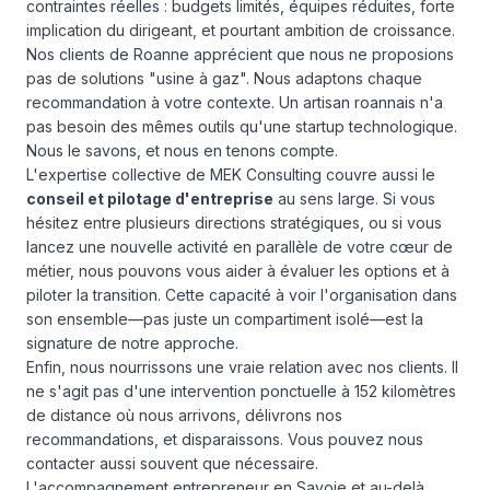
contraintes réelles : budgets limités, équipes réduites, forte
implication du dirigeant, et pourtant ambition de croissance.
Nos clients de Roanne apprécient que nous ne proposions
pas de solutions "usine à gaz". Nous adaptons chaque
recommandation à votre contexte. Un artisan roannais n'a
pas besoin des mêmes outils qu'une startup technologique.
Nous le savons, et nous en tenons compte.
L'expertise collective de MEK Consulting couvre aussi le
conseil et pilotage d'entreprise
au sens large. Si vous
hésitez entre plusieurs directions stratégiques, ou si vous
lancez une nouvelle activité en parallèle de votre cœur de
métier, nous pouvons vous aider à évaluer les options et à
piloter la transition. Cette capacité à voir l'organisation dans
son ensemble—pas juste un compartiment isolé—est la
signature de notre approche.
Enfin, nous nourrissons une vraie relation avec nos clients. Il
ne s'agit pas d'une intervention ponctuelle à 152 kilomètres
de distance où nous arrivons, délivrons nos
recommandations, et disparaissons. Vous pouvez
nous
contacter
aussi souvent que nécessaire.
L'accompagnement entrepreneur en Savoie et au-delà