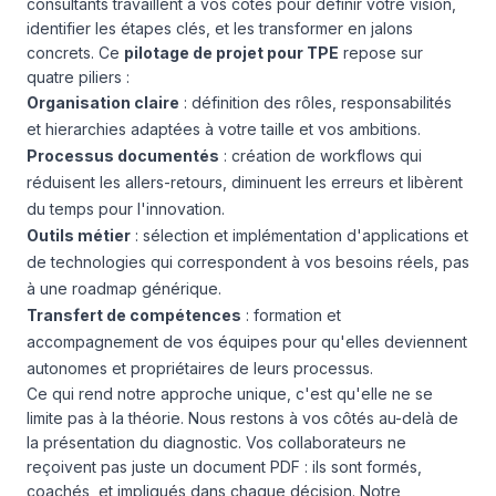
consultants travaillent à vos côtés pour définir votre vision,
identifier les étapes clés, et les transformer en jalons
concrets. Ce
pilotage de projet pour TPE
repose sur
quatre piliers :
Organisation claire
: définition des rôles, responsabilités
et hierarchies adaptées à votre taille et vos ambitions.
Processus documentés
: création de workflows qui
réduisent les allers-retours, diminuent les erreurs et libèrent
du temps pour l'innovation.
Outils métier
: sélection et implémentation d'applications et
de technologies qui correspondent à vos besoins réels, pas
à une roadmap générique.
Transfert de compétences
: formation et
accompagnement de vos équipes pour qu'elles deviennent
autonomes et propriétaires de leurs processus.
Ce qui rend notre approche unique, c'est qu'elle ne se
limite pas à la théorie. Nous restons à vos côtés au-delà de
la présentation du diagnostic. Vos collaborateurs ne
reçoivent pas juste un document PDF : ils sont formés,
coachés, et impliqués dans chaque décision. Notre