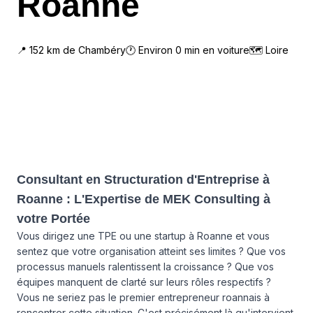
Roanne
📍
152
km de
Chambéry
🕐 Environ
0
min en voiture
🗺
Loire
Consultant en Structuration d'Entreprise à
Roanne : L'Expertise de MEK Consulting à
votre Portée
Vous dirigez une TPE ou une startup à Roanne et vous
sentez que votre organisation atteint ses limites ? Que vos
processus manuels ralentissent la croissance ? Que vos
équipes manquent de clarté sur leurs rôles respectifs ?
Vous ne seriez pas le premier entrepreneur roannais à
rencontrer cette situation. C'est précisément là qu'intervient