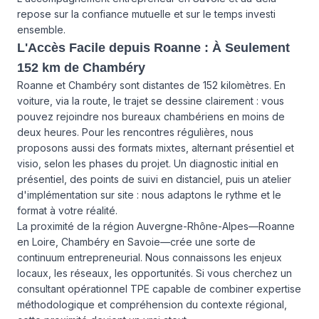
repose sur la confiance mutuelle et sur le temps investi
ensemble.
L'Accès Facile depuis Roanne : À Seulement
152 km de Chambéry
Roanne et Chambéry sont distantes de 152 kilomètres. En
voiture, via la route, le trajet se dessine clairement : vous
pouvez rejoindre nos bureaux chambériens en moins de
deux heures. Pour les rencontres régulières, nous
proposons aussi des formats mixtes, alternant présentiel et
visio, selon les phases du projet. Un diagnostic initial en
présentiel, des points de suivi en distanciel, puis un atelier
d'implémentation sur site : nous adaptons le rythme et le
format à votre réalité.
La proximité de la région Auvergne-Rhône-Alpes—Roanne
en Loire, Chambéry en Savoie—crée une sorte de
continuum entrepreneurial. Nous connaissons les enjeux
locaux, les réseaux, les opportunités. Si vous cherchez un
consultant opérationnel TPE capable de combiner expertise
méthodologique et compréhension du contexte régional,