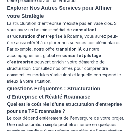
cette proximité devient un vrai atout.
Explorer Nos Autres Services pour Affiner
votre Stratégie
La structuration d'entreprise n'existe pas en vase clos. Si
vous avez un besoin immédiat de
consultant
structuration d'entreprise
à Roanne, vous aurez peut-
être aussi intérêt à explorer
nos services
complémentaires.
Par exemple, notre offre
transition IA
ou notre
accompagnement global en
conseil et pilotage
d'entreprise
peuvent enrichir votre démarche de
structuration. Consultez
nos offres
pour comprendre
comment les modules s'articulent et laquelle correspond le
mieux à votre situation.
Questions Fréquentes : Structuration
d'Entreprise et Réalité Roannaise
Quel est le coût réel d'une structuration d'entreprise
pour une TPE roannaise ?
Le coût dépend entièrement de l'envergure de votre projet.
Une restructuration simple peut être menée en quelques
semaines, tandis qu'une refonte complète de l'organisation