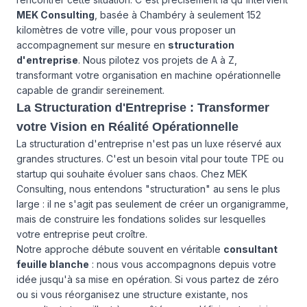
MEK Consulting
, basée à Chambéry à seulement 152
kilomètres de votre ville, pour vous proposer un
accompagnement sur mesure en
structuration
d'entreprise
. Nous pilotez vos projets de A à Z,
transformant votre organisation en machine opérationnelle
capable de grandir sereinement.
La Structuration d'Entreprise : Transformer
votre Vision en Réalité Opérationnelle
La structuration d'entreprise n'est pas un luxe réservé aux
grandes structures. C'est un besoin vital pour toute TPE ou
startup qui souhaite évoluer sans chaos. Chez MEK
Consulting, nous entendons "structuration" au sens le plus
large : il ne s'agit pas seulement de créer un organigramme,
mais de construire les fondations solides sur lesquelles
votre entreprise peut croître.
Notre approche débute souvent en véritable
consultant
feuille blanche
: nous vous accompagnons depuis votre
idée jusqu'à sa mise en opération. Si vous partez de zéro
ou si vous réorganisez une structure existante, nos