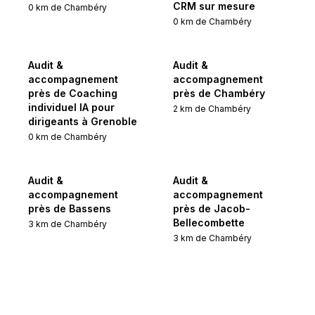
CRM sur mesure
0
km de
Chambéry
0
km de
Chambéry
Audit &
Audit &
accompagnement
accompagnement
près de Coaching
près de Chambéry
individuel IA pour
2
km de
Chambéry
dirigeants à Grenoble
0
km de
Chambéry
Audit &
Audit &
accompagnement
accompagnement
près de Bassens
près de Jacob-
Bellecombette
3
km de
Chambéry
3
km de
Chambéry