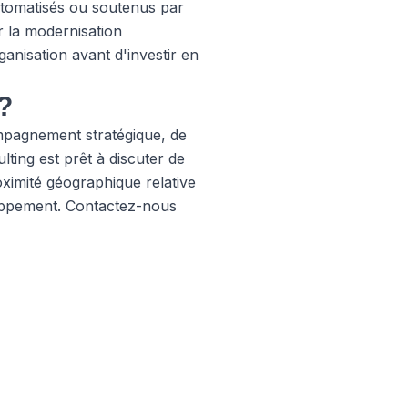
automatisés ou soutenus par
 la modernisation
anisation avant d'investir en
?
mpagnement stratégique, de
ting est prêt à discuter de
oximité géographique relative
loppement. Contactez-nous