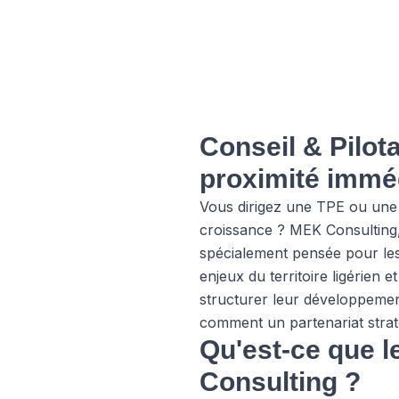
Conseil & Pilot
proximité immé
Vous dirigez une TPE ou une 
croissance ? MEK Consulting,
spécialement pensée pour les 
enjeux du territoire ligérie
structurer leur développemen
comment un partenariat strat
Qu'est-ce que l
Consulting ?