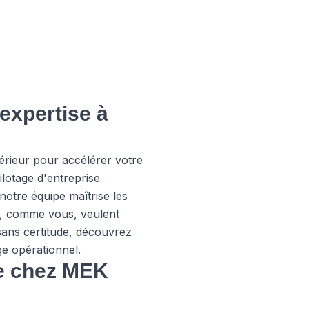
expertise à
érieur pour accélérer votre
lotage d'entreprise
otre équipe maîtrise les
ui, comme vous, veulent
sans certitude, découvrez
e opérationnel.
se chez MEK