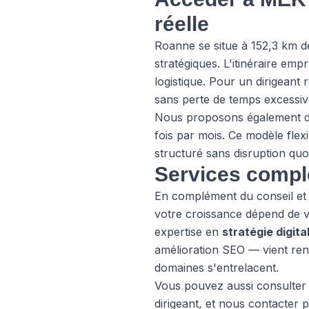
réelle
Roanne se situe à 152,3 km de
stratégiques. L'itinéraire emp
logistique. Pour un dirigeant
sans perte de temps excessive
Nous proposons également des
fois par mois. Ce modèle fle
structuré sans disruption quo
Services compl
En complément du conseil et p
votre croissance dépend de vo
expertise en
stratégie digita
amélioration SEO — vient re
domaines s'entrelacent.
Vous pouvez aussi consulte
dirigeant, et
nous contacter
p