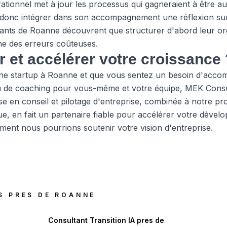
rationnel met à jour les processus qui gagneraient à être 
 donc intégrer dans son accompagnement une réflexion sur
eants de Roanne découvrent que structurer d'abord leur org
ne des erreurs coûteuses.
er et accélérer votre croissance 
une startup à Roanne et que vous sentez un besoin d'acco
 ou de coaching pour vous-même et votre équipe, MEK Consul
se en conseil et pilotage d'entreprise, combinée à notre pr
e, en fait un partenaire fiable pour accélérer votre déve
nt nous pourrions soutenir votre vision d'entreprise.
S PRES DE
ROANNE
Consultant Transition IA
pres de