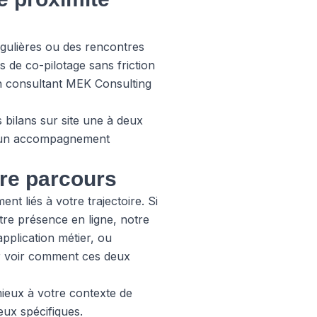
égulières ou des rencontres
s de co-pilotage sans friction
on consultant MEK Consulting
bilans sur site une à deux
nt un accompagnement
tre parcours
t liés à votre trajectoire. Si
otre présence en ligne, notre
pplication métier, ou
 voir comment ces deux
mieux à votre contexte de
ux spécifiques.