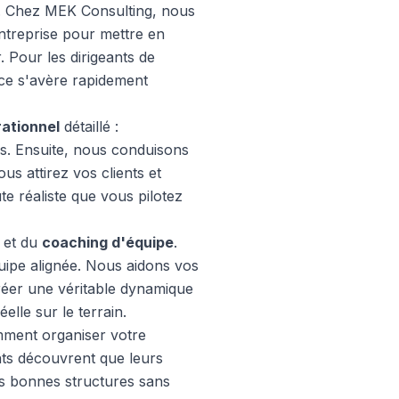
le. Chez MEK Consulting, nous
ntreprise pour mettre en
r. Pour les dirigeants de
ice s'avère rapidement
rationnel
détaillé :
tés. Ensuite, nous conduisons
 attirez vos clients et
e réaliste que vous pilotez
et du
coaching d'équipe
.
uipe alignée. Nous aidons vos
réer une véritable dynamique
elle sur le terrain.
ent organiser votre
ants découvrent que leurs
es bonnes structures sans