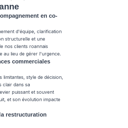
oanne
accompagnement en co-
ment d'équipe, clarification
n structurelle et une
e nos clients roannais
e au lieu de gérer l'urgence.
ances commerciales
limitantes, style de décision,
 clair dans sa
evier puissant et souvent
uit, et son évolution impacte
la restructuration