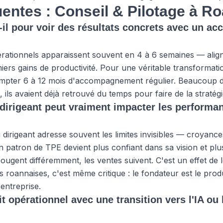
entes : Conseil & Pilotage à R
il pour voir des résultats concrets avec un 
rationnels apparaissent souvent en 4 à 6 semaines — aligne
iers gains de productivité. Pour une véritable transformatio
compter 6 à 12 mois d'accompagnement régulier. Beaucoup d
 ils avaient déjà retrouvé du temps pour faire de la stratégi
 dirigeant peut vraiment impacter les perform
irigeant adresse souvent les limites invisibles — croyances 
 patron de TPE devient plus confiant dans sa vision et plus
ugent différemment, les ventes suivent. C'est un effet de l
s roannaises, c'est même critique : le fondateur est le prod
'entreprise.
t opérationnel avec une transition vers l'IA ou 