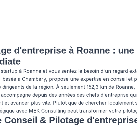
age d'entreprise à Roanne : une 
diate
startup à Roanne et vous sentez le besoin d'un regard ext
 basée à Chambéry, propose une expertise en conseil et pi
dirigeants de la région. À seulement 152,3 km de Roanne, n
n et accompagne depuis des années des chefs d'entreprise q
t et avancer plus vite. Plutôt que de chercher localement 
égique avec MEK Consulting peut transformer votre pilotag
e Conseil & Pilotage d'entrepri