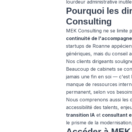
lourdeur administrative inutile
Pourquoi les d
Consulting
MEK Consulting ne se limite p
continuité de l'accompagn
startups de Roanne appécient
génériques, mais du conseil 
Nos clients dirigeants soulig
Beaucoup de cabinets se conte
jamais une fin en soi — c'est
manque de ressources intern
permanent, selon vos besoin
Nous comprenons aussi les défi
accessibilité des talents, en
transition IA
et
consultant e
le prisme de la modernisation,
Accéder à MEK 