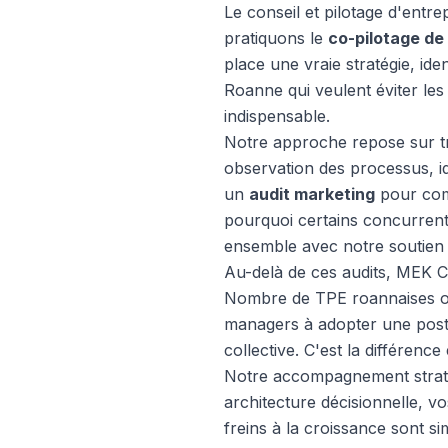
Le conseil et pilotage d'entr
pratiquons le
co-pilotage de 
place une vraie stratégie, iden
Roanne qui veulent éviter le
indispensable.
Notre approche repose sur tr
observation des processus, id
un
audit marketing
pour comp
pourquoi certains concurrents
ensemble avec notre soutien 
Au-delà de ces audits, MEK 
Nombre de TPE roannaises oub
managers à adopter une postu
collective. C'est la différence
Notre accompagnement straté
architecture décisionnelle, v
freins à la croissance sont 