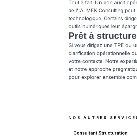
Tout à fait. Un bon audit opé
de l'IA. MEK Consulting peut
technologique. Certains dirig
outils numériques leur éparg
Prêt à structur
Si vous dirigez une TPE ou 
clarification opérationnelle
votre contexte. Notre experti
et notre approche pragmatiqu
pour explorer ensemble comme
NOS AUTRES SERVICE
Consultant Structuration