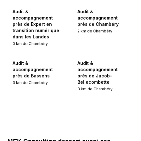
Audit &
Audit &
accompagnement
accompagnement
près de Expert en
près de Chambéry
transition numérique
2
km de
Chambéry
dans les Landes
0
km de
Chambéry
Audit &
Audit &
accompagnement
accompagnement
près de Bassens
près de Jacob-
Bellecombette
3
km de
Chambéry
3
km de
Chambéry