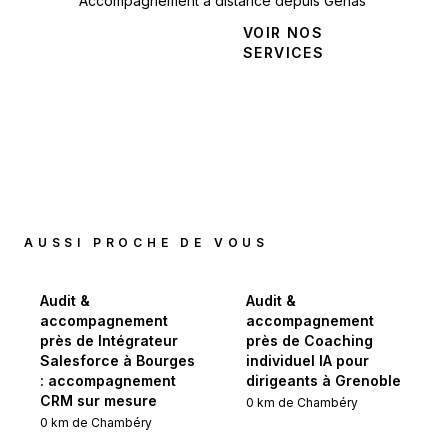
Accompagnement à distance depuis Genas
NOUS
VOIR NOS
CONTACTER
SERVICES
AUSSI PROCHE DE VOUS
Audit &
Audit &
accompagnement
accompagnement
près de Intégrateur
près de Coaching
Salesforce à Bourges
individuel IA pour
: accompagnement
dirigeants à Grenoble
CRM sur mesure
0
km de
Chambéry
0
km de
Chambéry