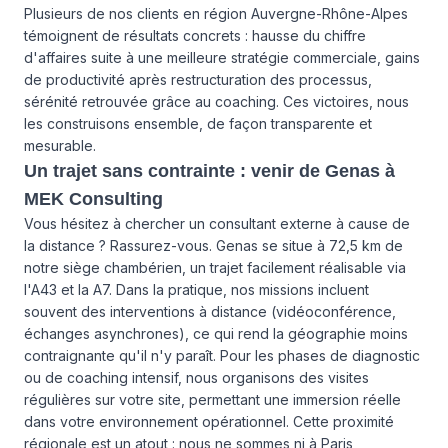
Plusieurs de nos clients en région Auvergne-Rhône-Alpes
témoignent de résultats concrets : hausse du chiffre
d'affaires suite à une meilleure stratégie commerciale, gains
de productivité après restructuration des processus,
sérénité retrouvée grâce au coaching. Ces victoires, nous
les construisons ensemble, de façon transparente et
mesurable.
Un trajet sans contrainte : venir de Genas à
MEK Consulting
Vous hésitez à chercher un consultant externe à cause de
la distance ? Rassurez-vous. Genas se situe à 72,5 km de
notre siège chambérien, un trajet facilement réalisable via
l'A43 et la A7. Dans la pratique, nos missions incluent
souvent des interventions à distance (vidéoconférence,
échanges asynchrones), ce qui rend la géographie moins
contraignante qu'il n'y paraît. Pour les phases de diagnostic
ou de coaching intensif, nous organisons des visites
régulières sur votre site, permettant une immersion réelle
dans votre environnement opérationnel. Cette proximité
régionale est un atout : nous ne sommes ni à Paris