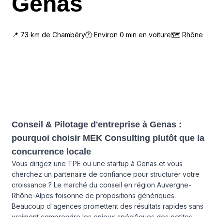
Genas
📍
73
km de
Chambéry
🕐 Environ
0
min en voiture
🗺
Rhône
Conseil & Pilotage d'entreprise à Genas :
pourquoi choisir MEK Consulting plutôt que la
concurrence locale
Vous dirigez une TPE ou une startup à Genas et vous
cherchez un partenaire de confiance pour structurer votre
croissance ? Le marché du conseil en région Auvergne-
Rhône-Alpes foisonne de propositions génériques.
Beaucoup d'agences promettent des résultats rapides sans
vraiment comprendre les enjeux spécifiques des petites