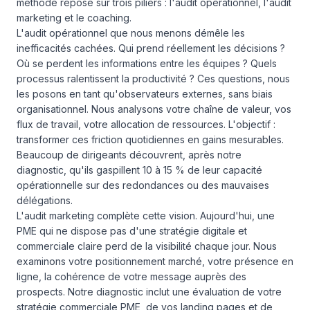
méthode repose sur trois piliers : l'audit opérationnel, l'audit
marketing et le coaching.
L'audit opérationnel que nous menons démêle les
inefficacités cachées. Qui prend réellement les décisions ?
Où se perdent les informations entre les équipes ? Quels
processus ralentissent la productivité ? Ces questions, nous
les posons en tant qu'observateurs externes, sans biais
organisationnel. Nous analysons votre chaîne de valeur, vos
flux de travail, votre allocation de ressources. L'objectif :
transformer ces friction quotidiennes en gains mesurables.
Beaucoup de dirigeants découvrent, après notre
diagnostic, qu'ils gaspillent 10 à 15 % de leur capacité
opérationnelle sur des redondances ou des mauvaises
délégations.
L'audit marketing complète cette vision. Aujourd'hui, une
PME qui ne dispose pas d'une stratégie digitale et
commerciale claire perd de la visibilité chaque jour. Nous
examinons votre positionnement marché, votre présence en
ligne, la cohérence de votre message auprès des
prospects. Notre diagnostic inclut une évaluation de votre
stratégie commerciale PME, de vos landing pages et de