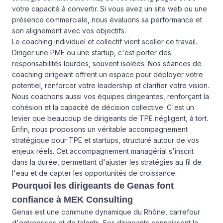
votre capacité à convertir. Si vous avez un site web ou une
présence commerciale, nous évaluons sa performance et
son alignement avec vos objectifs.
Le coaching individuel et collectif vient sceller ce travail.
Diriger une PME ou une startup, c'est porter des
responsabilités lourdes, souvent isolées. Nos séances de
coaching dirigeant offrent un espace pour déployer votre
potentiel, renforcer votre leadership et clarifier votre vision.
Nous coachons aussi vos équipes dirigeantes, renforçant la
cohésion et la capacité de décision collective. C'est un
levier que beaucoup de dirigeants de TPE négligent, à tort.
Enfin, nous proposons un véritable accompagnement
stratégique pour TPE et startups, structuré autour de vos
enjeux réels. Cet accompagnement managérial s'inscrit
dans la durée, permettant d'ajuster les stratégies au fil de
l'eau et de capter les opportunités de croissance.
Pourquoi les dirigeants de Genas font
confiance à MEK Consulting
Genas est une commune dynamique du Rhône, carrefour
d'entreprises et de talents. Ses dirigeants connaissent la