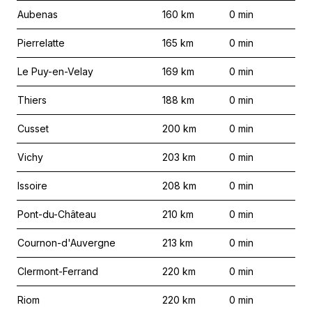
Aubenas
160
km
0
min
Pierrelatte
165
km
0
min
Le Puy-en-Velay
169
km
0
min
Thiers
188
km
0
min
Cusset
200
km
0
min
Vichy
203
km
0
min
Issoire
208
km
0
min
Pont-du-Château
210
km
0
min
Cournon-d'Auvergne
213
km
0
min
Clermont-Ferrand
220
km
0
min
Riom
220
km
0
min