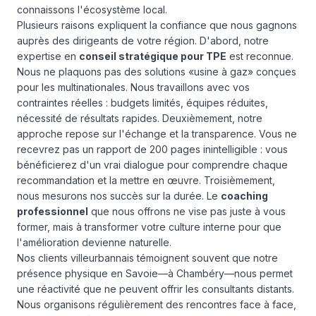
connaissons l'écosystème local.
Plusieurs raisons expliquent la confiance que nous gagnons
auprès des dirigeants de votre région. D'abord, notre
expertise en
conseil stratégique pour TPE
est reconnue.
Nous ne plaquons pas des solutions «usine à gaz» conçues
pour les multinationales. Nous travaillons avec vos
contraintes réelles : budgets limités, équipes réduites,
nécessité de résultats rapides. Deuxièmement, notre
approche repose sur l'échange et la transparence. Vous ne
recevrez pas un rapport de 200 pages inintelligible : vous
bénéficierez d'un vrai dialogue pour comprendre chaque
recommandation et la mettre en œuvre. Troisièmement,
nous mesurons nos succès sur la durée. Le
coaching
professionnel
que nous offrons ne vise pas juste à vous
former, mais à transformer votre culture interne pour que
l'amélioration devienne naturelle.
Nos clients villeurbannais témoignent souvent que notre
présence physique en Savoie—à Chambéry—nous permet
une réactivité que ne peuvent offrir les consultants distants.
Nous organisons régulièrement des rencontres face à face,