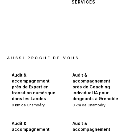
CONTACTER
SERVICES
AUSSI PROCHE DE VOUS
Audit &
Audit &
accompagnement
accompagnement
près de Expert en
près de Coaching
transition numérique
individuel IA pour
dans les Landes
dirigeants à Grenoble
0
km de
Chambéry
0
km de
Chambéry
Audit &
Audit &
accompagnement
accompagnement