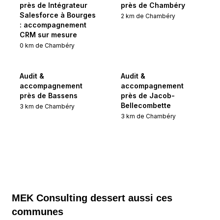
près de Intégrateur
près de Chambéry
Salesforce à Bourges
2
km de
Chambéry
: accompagnement
CRM sur mesure
0
km de
Chambéry
Audit &
Audit &
accompagnement
accompagnement
près de Bassens
près de Jacob-
Bellecombette
3
km de
Chambéry
3
km de
Chambéry
MEK Consulting
dessert aussi ces
communes