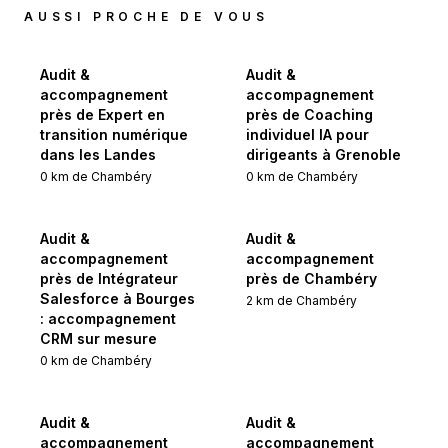
AUSSI PROCHE DE VOUS
Audit &
Audit &
accompagnement
accompagnement
près de Expert en
près de Coaching
transition numérique
individuel IA pour
dans les Landes
dirigeants à Grenoble
0
km de
Chambéry
0
km de
Chambéry
Audit &
Audit &
accompagnement
accompagnement
près de Intégrateur
près de Chambéry
Salesforce à Bourges
2
km de
Chambéry
: accompagnement
CRM sur mesure
0
km de
Chambéry
Audit &
Audit &
accompagnement
accompagnement