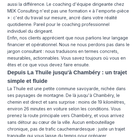
aussi la différence. Le coaching d'équipe dirigeante chez
MEK Consulting n'est pas une formation « à l'emporte-pièce
» : c'est du travail sur mesure, ancré dans votre réalité
quotidienne. Pareil pour le
coaching professionnel
individuel du dirigeant.
Enfin, nos clients apprécient que nous parlions leur langage
financier et opérationnel. Nous ne nous perdons pas dans le
jargon consultant : nous traduisons en termes concrets,
mesurables, actionnables. Vous savez toujours où vous en
êtes et ce que vous devez faire ensuite.
Depuis La Thuile jusqu'à Chambéry : un trajet
simple et fluide
La Thuile est une petite commune savoyarde, nichée dans
ses paysages de montagne. De là jusqu'à Chambéry, le
chemin est direct et sans surprise : moins de 19 kilomètres,
environ 26 minutes en voiture selon les conditions. Vous
prenez la route principale vers Chambéry, et vous arrivez
sans détour au cœur de la ville. Aucun embouteillage
chronique, pas de trafic cauchemardesque : juste un trajet
tranquille qui vous laisse du temps pour préparer