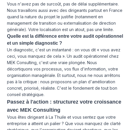
Vous n'avez pas de surcoût, pas de délai supplémentaire.
Nous travaillons aussi avec des dirigeants partout en France
quand la nature du projet le justifie (notamment en
management de transition ou externalisation de direction
générale). Votre localisation est un atout, pas une limite.
Quelle est la différence entre votre audit opérationnel
et un simple diagnostic ?
Un diagnostic, c'est un instantané : on vous dit « vous avez
ceci, vous manquez de cela ». Un audit opérationnel chez
MEK Consulting, c'est une vraie plongée. Nous
décortiquons vos processus, vos flux d'information, votre
organisation managériale. Et surtout, nous ne nous arrêtons
pas à la critique : nous proposons un plan d'amélioration
concret, priorisé, réaliste. C'est le fondement de tout bon
conseil stratégique.
Passez à l'action : structurez votre croissance
avec MEK Consulting
Vous êtes dirigeant à La Thuile et vous sentez que votre
entreprise a atteint un palier ? Que vous manquez de clarté
stratégique, que l'organisation devient chaotique, que les