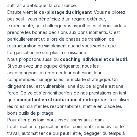
suffirait à débloquer la croissance.
Ensuite vient le
co-pilotage du dirigeant
. Vous ne pilotez
pas seul : vous bénéficiez d'un regard extérieur,
expérimenté, qui challenge vos hypothèses et vous aide à
prendre les bonnes décisions aux bons moments. C'est
particulièrement utile lors de phases de transition, de
restructuration ou simplement quand vous sentez que
l'organisation ne suit plus la croissance.
Nous proposons aussi du
coaching individuel et collectif
.
Si vous avez une équipe dirigeante, nous les
accompagnons à renforcer leur cohésion, leurs
compétences managériales, leur clarté stratégique. Un
dirigeant seul est vulnérable ; une équipe alignée est une
force. Ce volet s'enrichit parfois de nos prestations en tant
que
consultant en structuration d'entreprise
: formaliser
les rôles, clarifier les responsabilités, mettre en place les
bons outils de pilotage.
Pour aller plus loin, nous investissons aussi dans
l'optimisation organisationnelle : comment mieux diviser le
travail, automatiser ce qui peut l'être, dégager du temps à