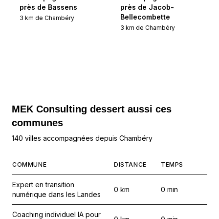
près de Bassens
près de Jacob-
Bellecombette
3
km de
Chambéry
3
km de
Chambéry
MEK Consulting
dessert aussi ces
communes
140 villes accompagnées depuis Chambéry
COMMUNE
DISTANCE
TEMPS
Expert en transition
0
km
0
min
numérique dans les Landes
Coaching individuel IA pour