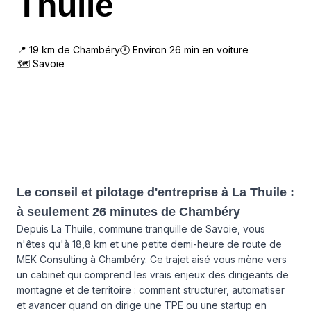
Thuile
📍
19
km de
Chambéry
🕐 Environ
26
min en voiture
🗺
Savoie
Le conseil et pilotage d'entreprise à La Thuile :
à seulement 26 minutes de Chambéry
Depuis La Thuile, commune tranquille de Savoie, vous
n'êtes qu'à 18,8 km et une petite demi-heure de route de
MEK Consulting à Chambéry. Ce trajet aisé vous mène vers
un cabinet qui comprend les vrais enjeux des dirigeants de
montagne et de territoire : comment structurer, automatiser
et avancer quand on dirige une TPE ou une startup en