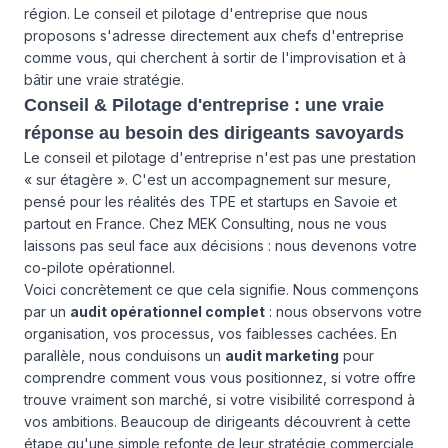
région. Le
conseil et pilotage d'entreprise
que nous
proposons s'adresse directement aux chefs d'entreprise
comme vous, qui cherchent à sortir de l'improvisation et à
bâtir une vraie stratégie.
Conseil & Pilotage d'entreprise : une vraie
réponse au besoin des dirigeants savoyards
Le conseil et pilotage d'entreprise n'est pas une prestation
« sur étagère ». C'est un accompagnement sur mesure,
pensé pour les réalités des TPE et startups en Savoie et
partout en France. Chez MEK Consulting, nous ne vous
laissons pas seul face aux décisions : nous devenons votre
co-pilote opérationnel.
Voici concrètement ce que cela signifie. Nous commençons
par un
audit opérationnel complet
: nous observons votre
organisation, vos processus, vos faiblesses cachées. En
parallèle, nous conduisons un
audit marketing
pour
comprendre comment vous vous positionnez, si votre offre
trouve vraiment son marché, si votre visibilité correspond à
vos ambitions. Beaucoup de dirigeants découvrent à cette
étape qu'une simple refonte de leur stratégie commerciale