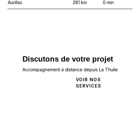
Aurillac
281
km
0
min
Discutons de votre projet
Accompagnement à distance depuis La Thuile
NOUS
VOIR NOS
CONTACTER
SERVICES