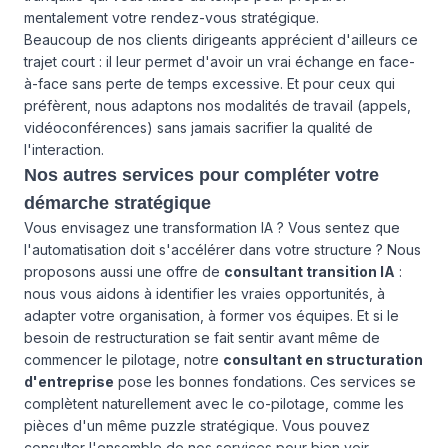
mentalement votre rendez-vous stratégique.
Beaucoup de nos clients dirigeants apprécient d'ailleurs ce
trajet court : il leur permet d'avoir un vrai échange en face-
à-face sans perte de temps excessive. Et pour ceux qui
préfèrent, nous adaptons nos modalités de travail (appels,
vidéoconférences) sans jamais sacrifier la qualité de
l'interaction.
Nos autres services pour compléter votre
démarche stratégique
Vous envisagez une transformation IA ? Vous sentez que
l'automatisation doit s'accélérer dans votre structure ? Nous
proposons aussi une offre de
consultant transition IA
:
nous vous aidons à identifier les vraies opportunités, à
adapter votre organisation, à former vos équipes. Et si le
besoin de restructuration se fait sentir avant même de
commencer le pilotage, notre
consultant en structuration
d'entreprise
pose les bonnes fondations. Ces services se
complètent naturellement avec le co-pilotage, comme les
pièces d'un même puzzle stratégique. Vous pouvez
consulter l'ensemble de
nos services
pour bien voir