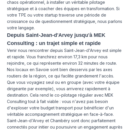
chaos opérationnel, à installer un véritable pilotage
stratégique et à coacher des équipes en transformation. Si
votre TPE ou votre startup traverse une période de
croissance ou de questionnement stratégique, nous parlons
votre langage.
Depuis Saint-Jean-d'Arvey jusqu'à MEK
Consulting : un trajet simple et rapide
Venir nous rencontrer depuis Saint-Jean-d'Arvey est simple
et rapide. Vous franchirez environ 17,3 km pour nous
rejoindre, ce qui représente environ 32 minutes de route.
Nos locaux en Savoie sont bien desservis par les axes
routiers de la région, ce qui facilite grandement l'accès.
Que vous voyagiez seul ou en groupe (avec votre équipe
dirigeante par exemple), vous arriverez rapidement à
destination. Cela rend le co-pilotage régulier avec MEK
Consulting tout à fait viable : vous n'avez pas besoin
d'exploser votre budget transport pour bénéficier d'un
véritable accompagnement stratégique en face-à-face.
Saint-Jean-d'Arvey et Chambéry sont donc parfaitement
connectés pour initier ou poursuivre un engagement auprès