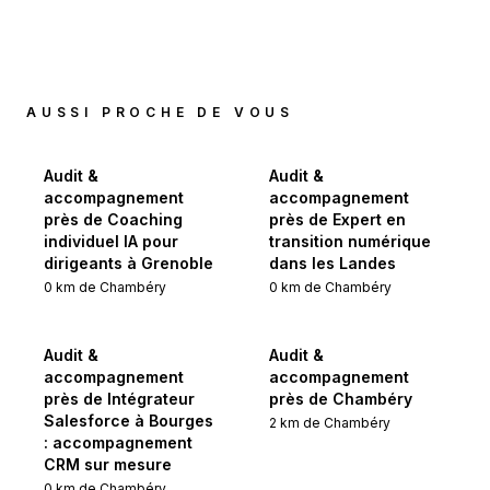
AUSSI PROCHE DE VOUS
Audit &
Audit &
accompagnement
accompagnement
près de Coaching
près de Expert en
individuel IA pour
transition numérique
dirigeants à Grenoble
dans les Landes
0
km de
Chambéry
0
km de
Chambéry
Audit &
Audit &
accompagnement
accompagnement
près de Intégrateur
près de Chambéry
Salesforce à Bourges
2
km de
Chambéry
: accompagnement
CRM sur mesure
0
km de
Chambéry