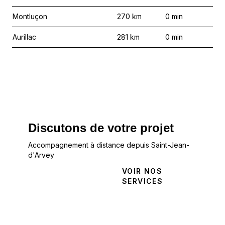
Montluçon
270
km
0
min
Aurillac
281
km
0
min
Discutons de votre projet
Accompagnement à distance depuis Saint-Jean-
d'Arvey
NOUS
VOIR NOS
CONTACTER
SERVICES