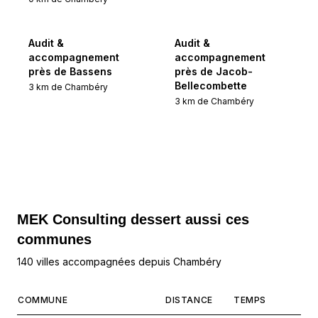
Audit &
Audit &
accompagnement
accompagnement
près de Bassens
près de Jacob-
Bellecombette
3
km de
Chambéry
3
km de
Chambéry
MEK Consulting
dessert aussi ces
communes
140 villes accompagnées depuis Chambéry
COMMUNE
DISTANCE
TEMPS