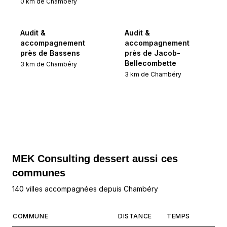
0
km de
Chambéry
Audit &
Audit &
accompagnement
accompagnement
près de Bassens
près de Jacob-
Bellecombette
3
km de
Chambéry
3
km de
Chambéry
MEK Consulting
dessert aussi ces
communes
140 villes accompagnées depuis Chambéry
COMMUNE
DISTANCE
TEMPS