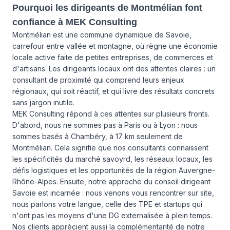
Pourquoi les dirigeants de Montmélian font
confiance à MEK Consulting
Montmélian est une commune dynamique de Savoie,
carrefour entre vallée et montagne, où règne une économie
locale active faite de petites entreprises, de commerces et
d'artisans. Les dirigeants locaux ont des attentes claires : un
consultant de proximité qui comprend leurs enjeux
régionaux, qui soit réactif, et qui livre des résultats concrets
sans jargon inutile.
MEK Consulting répond à ces attentes sur plusieurs fronts.
D'abord, nous ne sommes pas à Paris ou à Lyon : nous
sommes basés à Chambéry, à 17 km seulement de
Montmélian. Cela signifie que nos consultants connaissent
les spécificités du marché savoyrd, les réseaux locaux, les
défis logistiques et les opportunités de la région Auvergne-
Rhône-Alpes. Ensuite, notre approche du conseil dirigeant
Savoie est incarnée : nous venons vous rencontrer sur site,
nous parlons votre langue, celle des TPE et startups qui
n'ont pas les moyens d'une DG externalisée à plein temps.
Nos clients apprécient aussi la complémentarité de notre