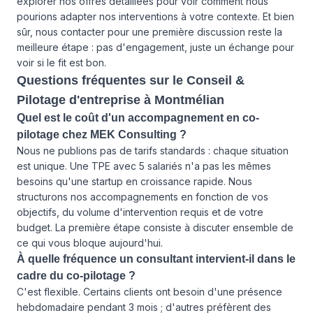
explorer
nos offres détaillées
pour voir comment nous
pourions adapter nos interventions à votre contexte. Et bien
sûr,
nous contacter
pour une première discussion reste la
meilleure étape : pas d'engagement, juste un échange pour
voir si le fit est bon.
Questions fréquentes sur le Conseil &
Pilotage d'entreprise à Montmélian
Quel est le coût d'un accompagnement en co-
pilotage chez MEK Consulting ?
Nous ne publions pas de tarifs standards : chaque situation
est unique. Une TPE avec 5 salariés n'a pas les mêmes
besoins qu'une startup en croissance rapide. Nous
structurons nos accompagnements en fonction de vos
objectifs, du volume d'intervention requis et de votre
budget. La première étape consiste à discuter ensemble de
ce qui vous bloque aujourd'hui.
À quelle fréquence un consultant intervient-il dans le
cadre du co-pilotage ?
C'est flexible. Certains clients ont besoin d'une présence
hebdomadaire pendant 3 mois ; d'autres préfèrent des