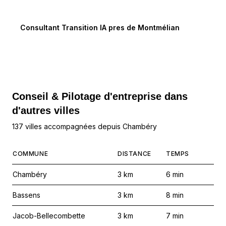
Consultant Transition IA
pres de
Montmélian
Conseil & Pilotage d'entreprise dans
d'autres villes
137 villes accompagnées depuis Chambéry
COMMUNE
DISTANCE
TEMPS
Chambéry
3
km
6
min
Bassens
3
km
8
min
Jacob-Bellecombette
3
km
7
min