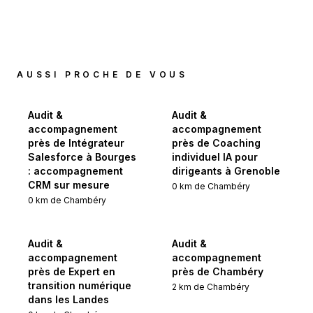
AUSSI PROCHE DE VOUS
Audit &
Audit &
accompagnement
accompagnement
près de Intégrateur
près de Coaching
Salesforce à Bourges
individuel IA pour
: accompagnement
dirigeants à Grenoble
CRM sur mesure
0
km de
Chambéry
0
km de
Chambéry
Audit &
Audit &
accompagnement
accompagnement
près de Expert en
près de Chambéry
transition numérique
2
km de
Chambéry
dans les Landes