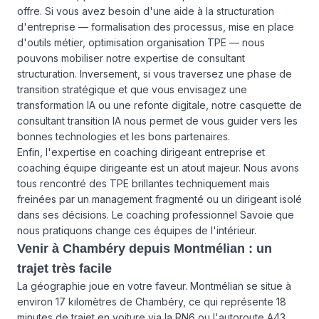
offre. Si vous avez besoin d'une aide à la structuration
d'entreprise — formalisation des processus, mise en place
d'outils métier, optimisation organisation TPE — nous
pouvons mobiliser notre expertise de consultant
structuration. Inversement, si vous traversez une phase de
transition stratégique et que vous envisagez une
transformation IA ou une refonte digitale, notre casquette de
consultant transition IA nous permet de vous guider vers les
bonnes technologies et les bons partenaires.
Enfin, l'expertise en coaching dirigeant entreprise et
coaching équipe dirigeante est un atout majeur. Nous avons
tous rencontré des TPE brillantes techniquement mais
freinées par un management fragmenté ou un dirigeant isolé
dans ses décisions. Le coaching professionnel Savoie que
nous pratiquons change ces équipes de l'intérieur.
Venir à Chambéry depuis Montmélian : un
trajet très facile
La géographie joue en votre faveur. Montmélian se situe à
environ 17 kilomètres de Chambéry, ce qui représente 18
minutes de trajet en voiture via la RN6 ou l'autoroute A43.