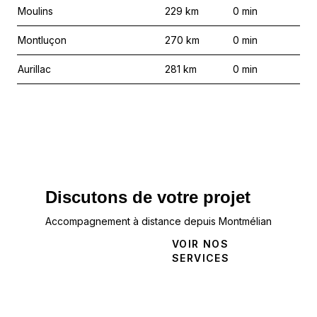
Moulins
229
km
0
min
Montluçon
270
km
0
min
Aurillac
281
km
0
min
Discutons de votre projet
Accompagnement à distance depuis Montmélian
NOUS
VOIR NOS
CONTACTER
SERVICES