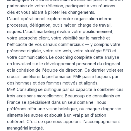
partenaire de votre réflexion, participant à vos réunions
clés et vous aidant à piloter les changements.
L'audit opérationnel explore votre organisation interne :
processus, délégation, outils métier, charge de travail,
risques. L'audit marketing évalue votre positionnement,
votre approche client, votre visibilité sur le marché et
l'efficacité de vos canaux commerciaux — y compris votre
présence digitale, votre site web, votre stratégie SEO et
votre communication. Le coaching complète cette analyse
en travaillant sur le développement personnel du dirigeant
et la cohésion de l'équipe de direction. Ce dernier volet est
crucial : améliorer la performance PME passe toujours par
des hommes et des femmes motivés et alignés.
MEK Consulting se distingue par sa capacité à combiner ces
trois axes sans morcellement. Beaucoup de consultants en
France se spécialisent dans un seul domaine ; nous
préférons offrir une vision holistique, où chaque diagnostic
alimente les autres et aboutit à un vrai plan d'action
cohérent. C'est ce que nous appelons l'accompagnement
managérial intégré.