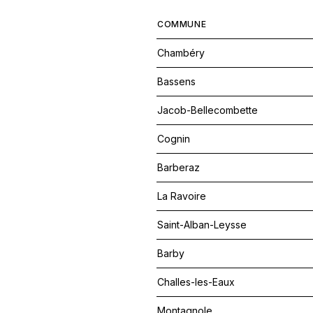
COMMUNE
Chambéry
Bassens
Jacob-Bellecombette
Cognin
Barberaz
La Ravoire
Saint-Alban-Leysse
Barby
Challes-les-Eaux
Montagnole