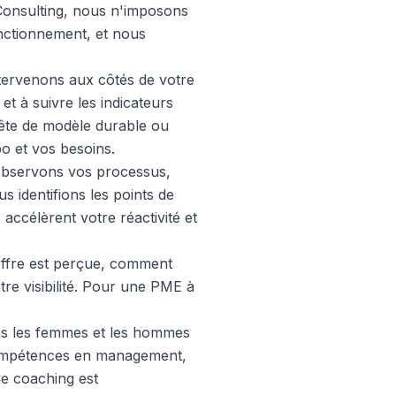
 Consulting, nous n'imposons
onctionnement, et nous
tervenons aux côtés de votre
 et à suivre les indicateurs
ête de modèle durable ou
po et vos besoins.
observons vos processus,
 identifions les points de
 accélèrent votre réactivité et
fre est perçue, comment
e visibilité. Pour une PME à
ans les femmes et les hommes
 compétences en management,
Ce coaching est