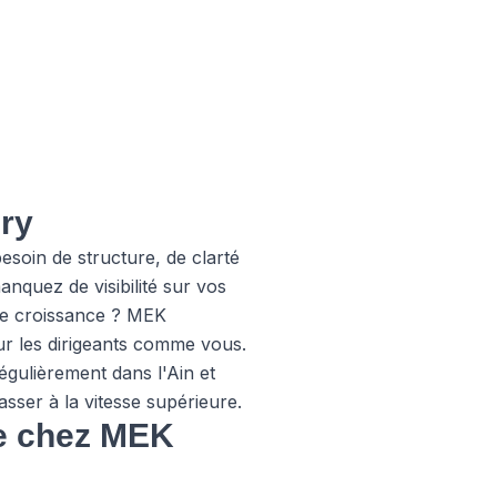
ry
soin de structure, de clarté
anquez de visibilité sur vos
re croissance ? MEK
r les dirigeants comme vous.
gulièrement dans l'Ain et
sser à la vitesse supérieure.
se chez MEK