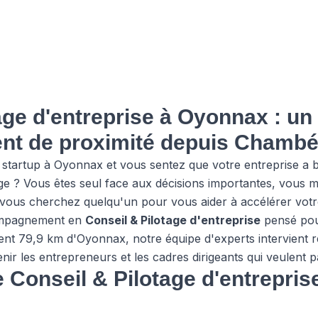
age d'entreprise à Oyonnax : un
t de proximité depuis Chambé
startup à Oyonnax et vous sentez que votre entreprise a be
tage ? Vous êtes seul face aux décisions importantes, vous m
 vous cherchez quelqu'un pour vous aider à accélérer vot
ompagnement en
Conseil & Pilotage d'entreprise
pensé pou
t 79,9 km d'Oyonnax, notre équipe d'experts intervient ré
ir les entrepreneurs et les cadres dirigeants qui veulent pa
e Conseil & Pilotage d'entrepri