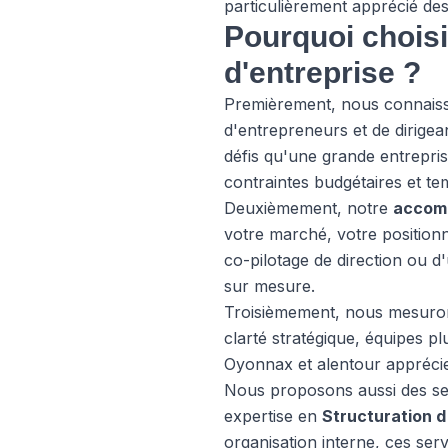
particulièrement apprécié des
Pourquoi choisi
d'entreprise ?
Premièrement, nous connaisson
d'entrepreneurs et de dirige
défis qu'une grande entreprise
contraintes budgétaires et te
Deuxièmement, notre
accom
votre marché, votre positionn
co-pilotage de direction ou d
sur mesure.
Troisièmement, nous mesurons
clarté stratégique, équipes pl
Oyonnax et alentour apprécien
Nous proposons aussi des 
expertise en
Structuration d
organisation interne, ces serv