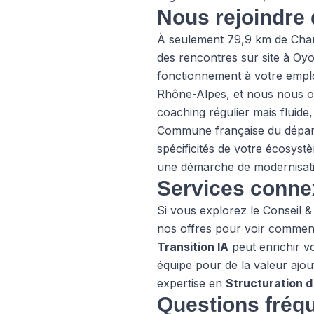
Nous rejoindre 
À seulement 79,9 km de Cham
des rencontres sur site à O
fonctionnement à votre emplo
Rhône-Alpes, et nous nous or
coaching régulier mais fluide
Commune française du départ
spécificités de votre écosy
une démarche de modernisatio
Services conne
Si vous explorez le Conseil 
nos offres
pour voir comment
Transition IA
peut enrichir vo
équipe pour de la valeur ajout
expertise en
Structuration d
Questions fréqu