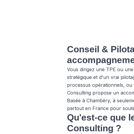
Conseil & Pilot
accompagnemen
Vous dirigez une TPE ou une 
stratégique et d'un vrai pilo
processus opérationnels, ou
Consulting propose un acc
Basée à Chambéry, à seulemen
partout en France pour souten
Qu'est-ce que l
Consulting ?