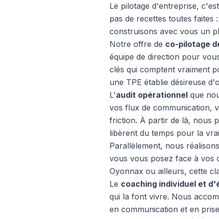
Le pilotage d'entreprise, c'e
pas de recettes toutes faite
construisons avec vous un pl
Notre offre de
co-pilotage d
équipe de direction pour vous 
clés qui comptent vraiment p
une TPE établie désireuse d'o
L'
audit opérationnel
que nou
vos flux de communication, v
friction. À partir de là, nous
libèrent du temps pour la vrai
Parallèlement, nous réalison
vous vous posez face à vos c
Oyonnax ou ailleurs, cette cla
Le
coaching individuel et d'
qui la font vivre. Nous acc
en communication et en prise