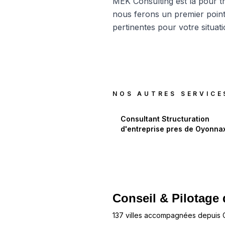
MEK Consulting est là pour t
nous ferons un premier point
pertinentes pour votre situa
NOS AUTRES SERVICE
Consultant Structuration
d'entreprise
pres de
Oyonna
Conseil & Pilotage 
137 villes accompagnées depuis