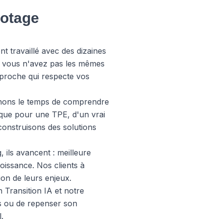
lotage
t travaillé avec des dizaines
ue vous n'avez pas les mêmes
approche qui respecte vos
enons le temps de comprendre
gique pour une TPE, d'un vrai
construisons des solutions
 ils avancent : meilleure
roissance. Nos clients à
ion de leurs enjeux.
en
Transition IA
et notre
ls ou de repenser son
.