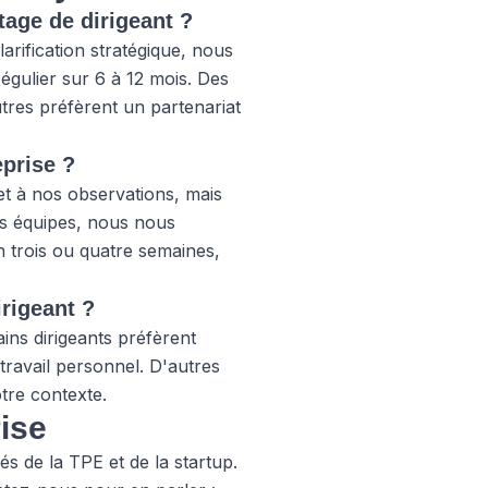
age de dirigeant ?
arification stratégique, nous
égulier sur 6 à 12 mois. Des
tres préfèrent un partenariat
eprise ?
et à nos observations, mais
vos équipes, nous nous
en trois ou quatre semaines,
irigeant ?
ins dirigeants préfèrent
ravail personnel. D'autres
tre contexte.
ise
s de la TPE et de la startup.