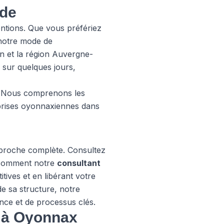
ide
ntions. Que vous préfériez
 notre mode de
n et la région Auvergne-
 sur quelques jours,
. Nous comprenons les
prises oyonnaxiennes dans
pproche complète. Consultez
r comment notre
consultant
tives et en libérant votre
de sa structure, notre
nce et de processus clés.
e à Oyonnax