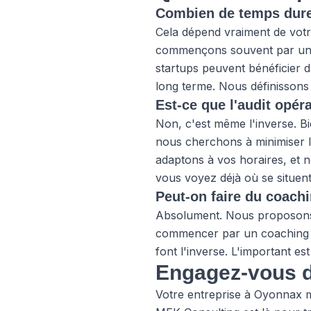
Combien de temps dure
Cela dépend vraiment de votre
commençons souvent par un au
startups peuvent bénéficier d
long terme. Nous définissons
Est-ce que l'audit opéra
Non, c'est même l'inverse. B
nous cherchons à minimiser la
adaptons à vos horaires, et n
vous voyez déjà où se situent
Peut-on faire du coachi
Absolument. Nous proposons d
commencer par un coaching ma
font l'inverse. L'important e
Engagez-vous da
Votre entreprise à Oyonnax m