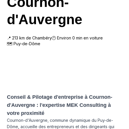
Cournon-
d'Auvergne
📍
213
km de
Chambéry
🕐 Environ
0
min en voiture
🗺
Puy-de-Dôme
Conseil & Pilotage d'entreprise à Cournon-
d'Auvergne : l'expertise MEK Consulting à
votre proximité
Cournon-d'Auvergne, commune dynamique du Puy-de-
Dôme, accueille des entrepreneurs et des dirigeants qui