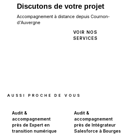
Discutons de votre projet
Accompagnement à distance depuis Cournon-
d'Auvergne
NOUS
VOIR NOS
CONTACTER
SERVICES
AUSSI PROCHE DE VOUS
Audit &
Audit &
accompagnement
accompagnement
près de Expert en
près de Intégrateur
transition numérique
Salesforce à Bourges