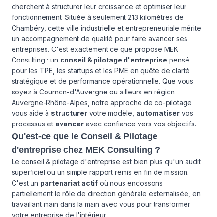
cherchent à structurer leur croissance et optimiser leur
fonctionnement. Située à seulement 213 kilomètres de
Chambéry, cette ville industrielle et entrepreneuriale mérite
un accompagnement de qualité pour faire avancer ses
entreprises. C'est exactement ce que propose MEK
Consulting : un
conseil & pilotage d'entreprise
pensé
pour les TPE, les startups et les PME en quête de clarté
stratégique et de performance opérationnelle. Que vous
soyez à Cournon-d'Auvergne ou ailleurs en région
Auvergne-Rhône-Alpes, notre approche de co-pilotage
vous aide à
structurer
votre modèle,
automatiser
vos
processus et
avancer
avec confiance vers vos objectifs.
Qu'est-ce que le Conseil & Pilotage
d'entreprise chez MEK Consulting ?
Le conseil & pilotage d'entreprise est bien plus qu'un audit
superficiel ou un simple rapport remis en fin de mission.
C'est un
partenariat actif
où nous endossons
partiellement le rôle de direction générale externalisée, en
travaillant main dans la main avec vous pour transformer
votre entreprise de l'intérieur.