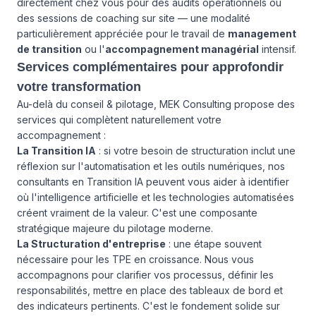
directement chez vous pour des audits opérationnels ou
des sessions de coaching sur site — une modalité
particulièrement appréciée pour le travail de
management
de transition
ou l'
accompagnement managérial
intensif.
Services complémentaires pour approfondir
votre transformation
Au-delà du conseil & pilotage, MEK Consulting propose des
services qui complètent naturellement votre
accompagnement :
La Transition IA
: si votre besoin de structuration inclut une
réflexion sur l'automatisation et les outils numériques, nos
consultants en Transition IA peuvent vous aider à identifier
où l'intelligence artificielle et les technologies automatisées
créent vraiment de la valeur. C'est une composante
stratégique majeure du pilotage moderne.
La Structuration d'entreprise
: une étape souvent
nécessaire pour les TPE en croissance. Nous vous
accompagnons pour clarifier vos processus, définir les
responsabilités, mettre en place des tableaux de bord et
des indicateurs pertinents. C'est le fondement solide sur