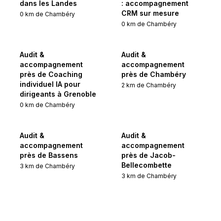
dans les Landes
: accompagnement
CRM sur mesure
0
km de
Chambéry
0
km de
Chambéry
Audit &
Audit &
accompagnement
accompagnement
près de Coaching
près de Chambéry
individuel IA pour
2
km de
Chambéry
dirigeants à Grenoble
0
km de
Chambéry
Audit &
Audit &
accompagnement
accompagnement
près de Bassens
près de Jacob-
Bellecombette
3
km de
Chambéry
3
km de
Chambéry