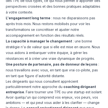
des TPE de tous types, ce qui nous permet d'apporter des
perspectives croisées et des bonnes pratiques adaptables
à votre contexte.
L'engagement long terme
: nous ne disparaissons pas
après trois mois. Nous restons mobilisés pour voir les
transformations se concrétiser et ajuster notre
accompagnement en fonction des résultats réels.
La capacité à manager le changement
: une bonne
stratégie n'a de valeur que si elle est mise en œuvre. Nous
vous aidons à embarquer votre équipe, à gérer les
résistances et à créer une vraie dynamique de progrès.
Une posture de partenaire, pas de donneur de leçons
:
nous travaillons avec vous, en tant que vrai co-pilote, pas
en tant que figure d'autorité distante.
Les dirigeants qui nous consultent apprécient
particulièrement notre approche du
coaching dirigeant
entreprise
. Faire tourner une TPE ou une startup est isolant.
Avoir quelqu'un qui comprend vos enjeux, vos peurs, vos
ambitions — et qui peut vous aider à les clarifier — change
la donne. Le
conseil opérationnel dirigeant
que nous