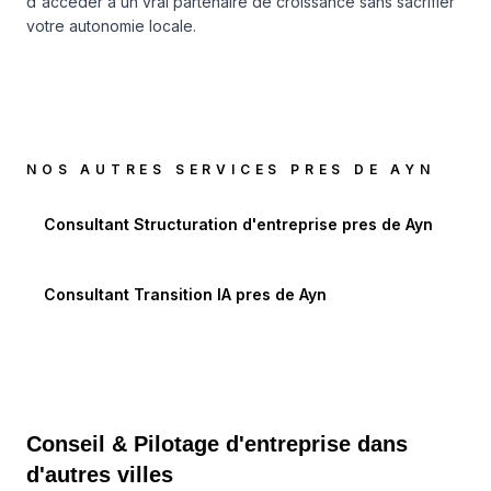
d'accéder à un vrai partenaire de croissance sans sacrifier
votre autonomie locale.
NOS AUTRES SERVICES PRES DE
AYN
Consultant Structuration d'entreprise
pres de
Ayn
Consultant Transition IA
pres de
Ayn
Conseil & Pilotage d'entreprise dans
d'autres villes