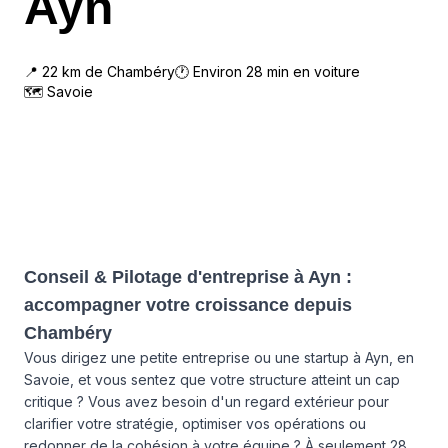
Ayn
📍
22
km de
Chambéry
🕐 Environ
28
min en voiture
🗺
Savoie
Conseil & Pilotage d'entreprise à Ayn :
accompagner votre croissance depuis
Chambéry
Vous dirigez une petite entreprise ou une startup à Ayn, en
Savoie, et vous sentez que votre structure atteint un cap
critique ? Vous avez besoin d'un regard extérieur pour
clarifier votre stratégie, optimiser vos opérations ou
redonner de la cohésion à votre équipe ? À seulement 28