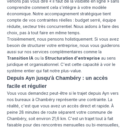
venons pas vous dire « il faut de la visibilité en ligne » sans
comprendre comment cela s'intègre à votre modèle
économique. Notre accompagnement stratégique tient
compte de vos contraintes réelles : budget serré, équipe
réduite, secteur très concurrentiel. Nous aidons à faire des
choix, pas à tout faire en même temps.
Troisièmement, nous pensons holistiquement. Si vous avez
besoin de structurer votre entreprise, nous vous guiderons
aussi sur
nos services
complémentaires comme la
Transition IA
ou la
Structuration d'entreprise
au sens
juridique et organisationnel. C'est cette capacité à voir le
système entier qui fait notre plus-value.
Depuis Ayn jusqu'à Chambéry : un accès
facile et régulier
Vous vous demandez peut-être si le trajet depuis Ayn vers
nos bureaux à Chambéry représente une contrainte. La
réalité, c'est que vous avez un accès direct et rapide. À
peine 28 minutes de route séparent votre commune de
Chambéry, soit environ 21,6 km. C'est un trajet tout à fait
faisable pour des rencontres mensuelles ou bi-mensuelles,