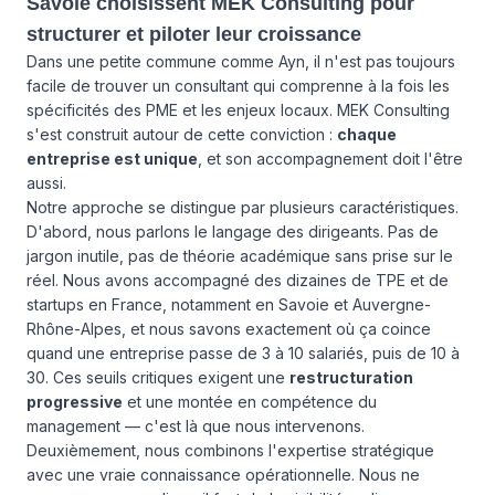
Savoie choisissent MEK Consulting pour
structurer et piloter leur croissance
Dans une petite commune comme Ayn, il n'est pas toujours
facile de trouver un consultant qui comprenne à la fois les
spécificités des PME et les enjeux locaux. MEK Consulting
s'est construit autour de cette conviction :
chaque
entreprise est unique
, et son accompagnement doit l'être
aussi.
Notre approche se distingue par plusieurs caractéristiques.
D'abord, nous parlons le langage des dirigeants. Pas de
jargon inutile, pas de théorie académique sans prise sur le
réel. Nous avons accompagné des dizaines de TPE et de
startups en France, notamment en Savoie et Auvergne-
Rhône-Alpes, et nous savons exactement où ça coince
quand une entreprise passe de 3 à 10 salariés, puis de 10 à
30. Ces seuils critiques exigent une
restructuration
progressive
et une montée en compétence du
management — c'est là que nous intervenons.
Deuxièmement, nous combinons l'expertise stratégique
avec une vraie connaissance opérationnelle. Nous ne