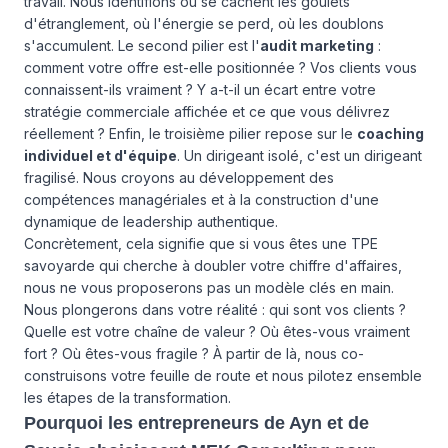
travail. Nous identifions où se cachent les goulets
d'étranglement, où l'énergie se perd, où les doublons
s'accumulent. Le second pilier est l'
audit marketing
:
comment votre offre est-elle positionnée ? Vos clients vous
connaissent-ils vraiment ? Y a-t-il un écart entre votre
stratégie commerciale affichée et ce que vous délivrez
réellement ? Enfin, le troisième pilier repose sur le
coaching
individuel et d'équipe
. Un dirigeant isolé, c'est un dirigeant
fragilisé. Nous croyons au développement des
compétences managériales et à la construction d'une
dynamique de leadership authentique.
Concrètement, cela signifie que si vous êtes une TPE
savoyarde qui cherche à doubler votre chiffre d'affaires,
nous ne vous proposerons pas un modèle clés en main.
Nous plongerons dans votre réalité : qui sont vos clients ?
Quelle est votre chaîne de valeur ? Où êtes-vous vraiment
fort ? Où êtes-vous fragile ? À partir de là, nous co-
construisons votre feuille de route et nous pilotez ensemble
les étapes de la transformation.
Pourquoi les entrepreneurs de Ayn et de