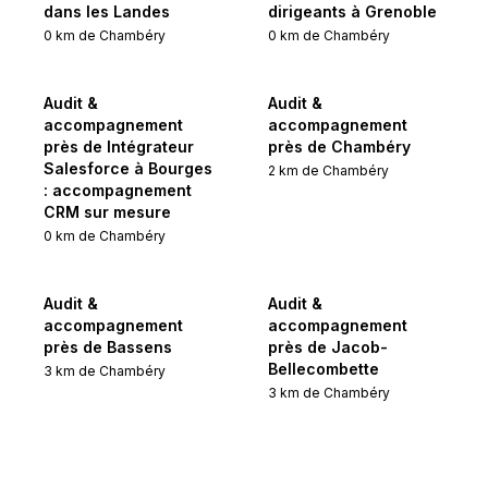
dans les Landes
dirigeants à Grenoble
0
km de
Chambéry
0
km de
Chambéry
Audit &
Audit &
accompagnement
accompagnement
près de Intégrateur
près de Chambéry
Salesforce à Bourges
2
km de
Chambéry
: accompagnement
CRM sur mesure
0
km de
Chambéry
Audit &
Audit &
accompagnement
accompagnement
près de Bassens
près de Jacob-
Bellecombette
3
km de
Chambéry
3
km de
Chambéry