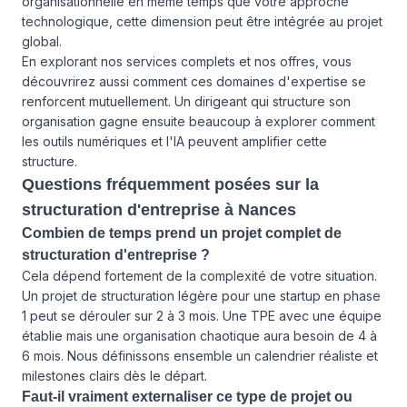
organisationnelle en même temps que votre approche
technologique, cette dimension peut être intégrée au projet
global.
En explorant
nos services
complets et
nos offres
, vous
découvrirez aussi comment ces domaines d'expertise se
renforcent mutuellement. Un dirigeant qui structure son
organisation gagne ensuite beaucoup à explorer comment
les outils numériques et l'IA peuvent amplifier cette
structure.
Questions fréquemment posées sur la
structuration d'entreprise à Nances
Combien de temps prend un projet complet de
structuration d'entreprise ?
Cela dépend fortement de la complexité de votre situation.
Un projet de structuration légère pour une startup en phase
1 peut se dérouler sur 2 à 3 mois. Une TPE avec une équipe
établie mais une organisation chaotique aura besoin de 4 à
6 mois. Nous définissons ensemble un calendrier réaliste et
milestones clairs dès le départ.
Faut-il vraiment externaliser ce type de projet ou