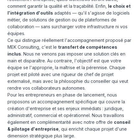
comment garantir la qualité et la traçabilité. Enfin,
le choix et
l'intégration d'outils
adaptés — qu'il s'agisse de logiciels
métier, de solutions de gestion ou de plateformes de
collaboration — sans surcharger votre infrastructure ni vos
équipes.
Ce qui distingue réellement l'accompagnement proposé par
MEK Consulting, c'est le
transfert de compétences
inclus
. Nous ne venons pas imposer une solution clés en
main et disparaître. Au contraire, l'objectif est que votre
équipe se l'approprie, la maîtrise et la pérennise. Chaque
projet est piloté avec une rigueur de chef de projet
externalisé, mais avec la philosophie du conseiller qui veut
rendre vos collaborateurs autonomes.
Pour les entrepreneurs en phase de lancement, nous
proposons un accompagnement spécifique qui couvre la
création d'entreprise et ses enjeux immédiats : juridique,
administratif, commercial et opérationnel. Nous travaillons
également en complémentarité avec notre offre de
conseil
& pilotage d'entreprise
, qui enrichit chaque projet d'une
dimension stratégique plus large.