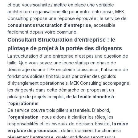
et que vous souhaitez mettre en place une véritable
architecture organisationnelle pour votre entreprise, MEK
Consulting propose une réponse éprouvée : le service de
consultant structuration d'entreprise
, accessible
facilement depuis votre commune.
Consultant Structuration d'entreprise : le
pilotage de projet à la portée des dirigeants
La structuration d'une entreprise n'est pas une question de
taille. Que vous soyez une jeune startup en phase de
démarrage ou une TPE en pleine croissance, l'absence de
fondations solides finit toujours par créer des goulots
d'étranglement opérationnels. MEK Consulting accompagne
les dirigeants dans cette démarche en proposant un
pilotage de projets complet,
de la feuille blanche à
l'opérationnel
.
Ce service couvre trois piliers essentiels. D'abord,
l'organisation
: nous aidons à clarifier les rôles, les
responsabilités et les niveaux de décision. Ensuite,
la mise
en place de processus
: définir comment fonctionnera
réellement l'entreprise, quels workflows seront suivis,