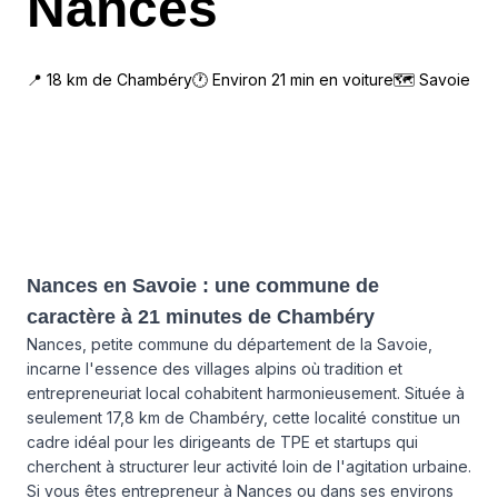
Nances
📍
18
km de
Chambéry
🕐 Environ
21
min en voiture
🗺
Savoie
Nances en Savoie : une commune de
caractère à 21 minutes de Chambéry
Nances, petite commune du département de la Savoie,
incarne l'essence des villages alpins où tradition et
entrepreneuriat local cohabitent harmonieusement. Située à
seulement 17,8 km de Chambéry, cette localité constitue un
cadre idéal pour les dirigeants de TPE et startups qui
cherchent à structurer leur activité loin de l'agitation urbaine.
Si vous êtes entrepreneur à Nances ou dans ses environs