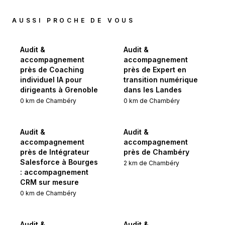
AUSSI PROCHE DE VOUS
Audit &
Audit &
accompagnement
accompagnement
près de Coaching
près de Expert en
individuel IA pour
transition numérique
dirigeants à Grenoble
dans les Landes
0
km de
Chambéry
0
km de
Chambéry
Audit &
Audit &
accompagnement
accompagnement
près de Intégrateur
près de Chambéry
Salesforce à Bourges
2
km de
Chambéry
: accompagnement
CRM sur mesure
0
km de
Chambéry
Audit &
Audit &