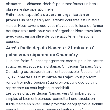
obstacles — éléments décisifs pour transformer un beau
plan en réalité opérationnelle.
Enfin, notre capacité à
structurer organisation et
processus
sans paralyser l'activité courante est un atout
majeur. Nous savons que vous n'avez pas le luxe de fermer
boutique trois mois pour vous réorganiser. Nous travaillons
avec vous, en parallèle de votre activité, en itérations
courtes.
Accès facile depuis Nances : 21 minutes à
peine vous séparent de Chambéry
L'un des freins à l'accompagnement conseil pour les petites
structures est souvent la distance. Or, depuis Nances, MEK
Consulting est extraordinairement accessible. À seulement
17,8 kilomètres et 21 minutes de trajet
, vous pouvez
rencontrer notre équipe régulièrement sans que cela ne
représente un coût logistique prohibitif.
Les voies d'accès depuis Nances vers Chambéry sont
simples et bien entretenues, permettant une circulation
fluide même en hiver. Cette proximité géographique signifie
concrètement que vous pouvez planifier des réunions