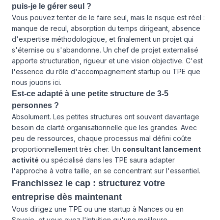
puis-je le gérer seul ?
Vous pouvez tenter de le faire seul, mais le risque est réel :
manque de recul, absorption du temps dirigeant, absence
d'expertise méthodologique, et finalement un projet qui
s'éternise ou s'abandonne. Un chef de projet externalisé
apporte structuration, rigueur et une vision objective. C'est
l'essence du rôle d'accompagnement startup ou TPE que
nous jouons ici.
Est-ce adapté à une petite structure de 3-5
personnes ?
Absolument. Les petites structures ont souvent davantage
besoin de clarté organisationnelle que les grandes. Avec
peu de ressources, chaque processus mal défini coûte
proportionnellement très cher. Un
consultant lancement
activité
ou spécialisé dans les TPE saura adapter
l'approche à votre taille, en se concentrant sur l'essentiel.
Franchissez le cap : structurez votre
entreprise dès maintenant
Vous dirigez une TPE ou une startup à Nances ou en
Savoie, et vous avez l'intuition qu'une meilleure