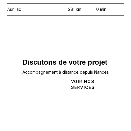
Aurillac
281
km
0
min
Discutons de votre projet
Accompagnement à distance depuis Nances
NOUS
VOIR NOS
CONTACTER
SERVICES