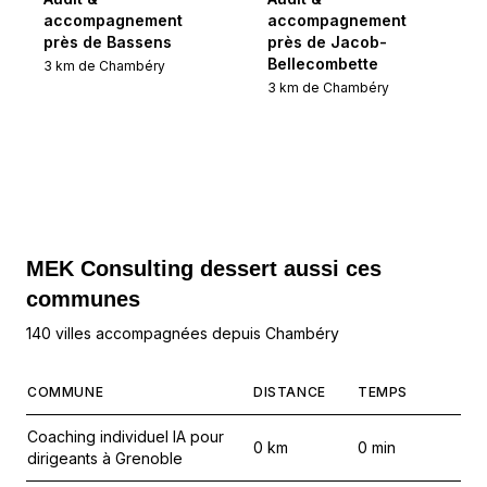
accompagnement
accompagnement
près de Bassens
près de Jacob-
Bellecombette
3
km de
Chambéry
3
km de
Chambéry
MEK Consulting
dessert aussi ces
communes
140 villes accompagnées depuis Chambéry
COMMUNE
DISTANCE
TEMPS
Coaching individuel IA pour
0
km
0
min
dirigeants à Grenoble