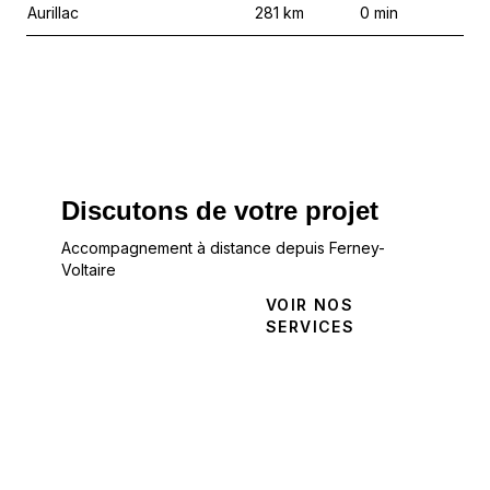
Aurillac
281
km
0
min
Discutons de votre projet
Accompagnement à distance depuis Ferney-
Voltaire
NOUS
VOIR NOS
CONTACTER
SERVICES