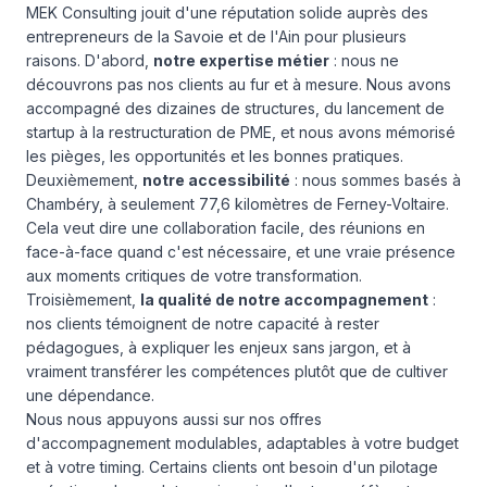
MEK Consulting jouit d'une réputation solide auprès des
entrepreneurs de la Savoie et de l'Ain pour plusieurs
raisons. D'abord,
notre expertise métier
: nous ne
découvrons pas nos clients au fur et à mesure. Nous avons
accompagné des dizaines de structures, du lancement de
startup à la restructuration de PME, et nous avons mémorisé
les pièges, les opportunités et les bonnes pratiques.
Deuxièmement,
notre accessibilité
: nous sommes basés à
Chambéry, à seulement 77,6 kilomètres de Ferney-Voltaire.
Cela veut dire une collaboration facile, des réunions en
face-à-face quand c'est nécessaire, et une vraie présence
aux moments critiques de votre transformation.
Troisièmement,
la qualité de notre accompagnement
:
nos clients témoignent de notre capacité à rester
pédagogues, à expliquer les enjeux sans jargon, et à
vraiment transférer les compétences plutôt que de cultiver
une dépendance.
Nous nous appuyons aussi sur
nos offres
d'accompagnement modulables
, adaptables à votre budget
et à votre timing. Certains clients ont besoin d'un pilotage