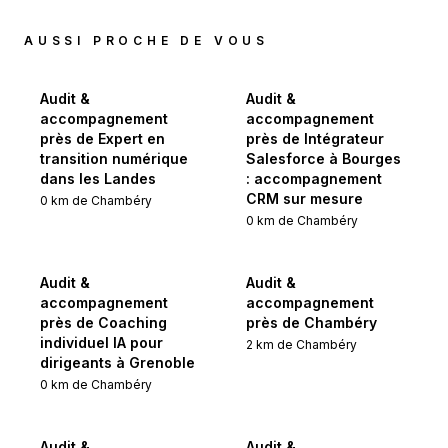
AUSSI PROCHE DE VOUS
Audit &
Audit &
accompagnement
accompagnement
près de Expert en
près de Intégrateur
transition numérique
Salesforce à Bourges
dans les Landes
: accompagnement
CRM sur mesure
0
km de
Chambéry
0
km de
Chambéry
Audit &
Audit &
accompagnement
accompagnement
près de Coaching
près de Chambéry
individuel IA pour
2
km de
Chambéry
dirigeants à Grenoble
0
km de
Chambéry
Audit &
Audit &