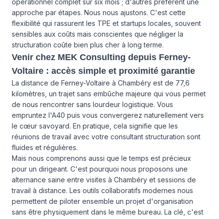
opérationnel complet sur six mois ; d'autres préfèrent une
approche par étapes. Nous nous ajustons. C'est cette
flexibilité qui rassurent les TPE et startups locales, souvent
sensibles aux coûts mais conscientes que négliger la
structuration coûte bien plus cher à long terme.
Venir chez MEK Consulting depuis Ferney-
Voltaire : accès simple et proximité garantie
La distance de Ferney-Voltaire à Chambéry est de 77,6
kilomètres, un trajet sans embûche majeure qui vous permet
de nous rencontrer sans lourdeur logistique. Vous
empruntez l'A40 puis vous convergerez naturellement vers
le cœur savoyard. En pratique, cela signifie que les
réunions de travail avec votre consultant structuration sont
fluides et régulières.
Mais nous comprenons aussi que le temps est précieux
pour un dirigeant. C'est pourquoi nous proposons une
alternance saine entre visites à Chambéry et sessions de
travail à distance. Les outils collaboratifs modernes nous
permettent de piloter ensemble un projet d'organisation
sans être physiquement dans le même bureau. La clé, c'est