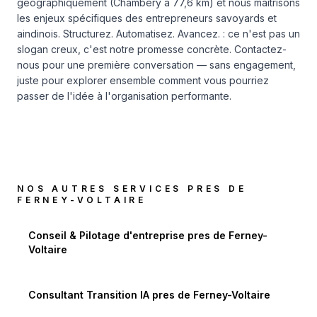
géographiquement (Chambéry à 77,6 km) et nous maîtrisons
les enjeux spécifiques des entrepreneurs savoyards et
aindinois. Structurez. Automatisez. Avancez. : ce n'est pas un
slogan creux, c'est notre promesse concrète.
Contactez-
nous pour une première conversation
— sans engagement,
juste pour explorer ensemble comment vous pourriez
passer de l'idée à l'organisation performante.
NOS AUTRES SERVICES PRES DE
FERNEY-VOLTAIRE
Conseil & Pilotage d'entreprise
pres de
Ferney-
Voltaire
Consultant Transition IA
pres de
Ferney-Voltaire