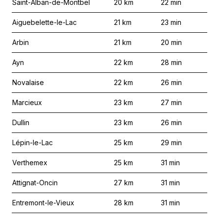
Saint-Alban-de-Montbel
20
km
22
min
Aiguebelette-le-Lac
21
km
23
min
Arbin
21
km
20
min
Ayn
22
km
28
min
Novalaise
22
km
26
min
Marcieux
23
km
27
min
Dullin
23
km
26
min
Lépin-le-Lac
25
km
29
min
Verthemex
25
km
31
min
Attignat-Oncin
27
km
31
min
Entremont-le-Vieux
28
km
31
min