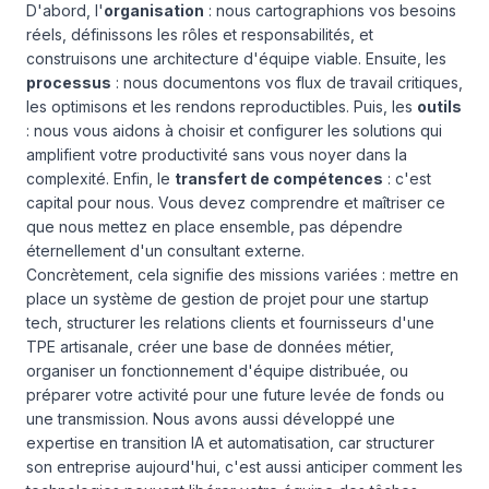
D'abord, l'
organisation
: nous cartographions vos besoins
réels, définissons les rôles et responsabilités, et
construisons une architecture d'équipe viable. Ensuite, les
processus
: nous documentons vos flux de travail critiques,
les optimisons et les rendons reproductibles. Puis, les
outils
: nous vous aidons à choisir et configurer les solutions qui
amplifient votre productivité sans vous noyer dans la
complexité. Enfin, le
transfert de compétences
: c'est
capital pour nous. Vous devez comprendre et maîtriser ce
que nous mettez en place ensemble, pas dépendre
éternellement d'un consultant externe.
Concrètement, cela signifie des missions variées : mettre en
place un système de gestion de projet pour une startup
tech, structurer les relations clients et fournisseurs d'une
TPE artisanale, créer une base de données métier,
organiser un fonctionnement d'équipe distribuée, ou
préparer votre activité pour une future levée de fonds ou
une transmission. Nous avons aussi développé une
expertise en
transition IA et automatisation
, car structurer
son entreprise aujourd'hui, c'est aussi anticiper comment les