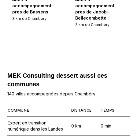
accompagnement
accompagnement
près de Bassens
près de Jacob-
Bellecombette
3
km de
Chambéry
3
km de
Chambéry
MEK Consulting
dessert aussi ces
communes
140 villes accompagnées depuis Chambéry
COMMUNE
DISTANCE
TEMPS
Expert en transition
0
km
0
min
numérique dans les Landes