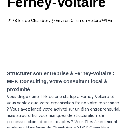
Ferney-Voltaire
📍
78
km de
Chambéry
🕐 Environ
0
min en voiture
🗺
Ain
Structurer son entreprise à Ferney-Voltaire :
MEK Consulting, votre consultant local à
proximité
Vous dirigez une TPE ou une startup à Ferney-Voltaire et
vous sentez que votre organisation freine votre croissance
? Vous avez lancé votre activité sur un élan entrepreneurial,
mais aujourd'hui vous manquez de structuration, de
processus clairs, d'outils adaptés ? Vous êtes à seulement
quelques kilomètres de Chambéry, où MEK Consulting