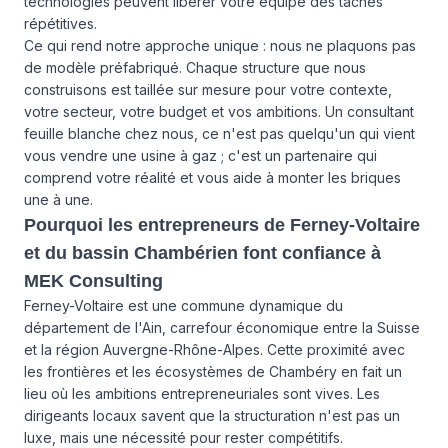
technologies peuvent libérer votre équipe des tâches
répétitives.
Ce qui rend notre approche unique : nous ne plaquons pas
de modèle préfabriqué. Chaque structure que nous
construisons est taillée sur mesure pour votre contexte,
votre secteur, votre budget et vos ambitions. Un consultant
feuille blanche chez nous, ce n'est pas quelqu'un qui vient
vous vendre une usine à gaz ; c'est un partenaire qui
comprend votre réalité et vous aide à monter les briques
une à une.
Pourquoi les entrepreneurs de Ferney-Voltaire
et du bassin Chambérien font confiance à
MEK Consulting
Ferney-Voltaire est une commune dynamique du
département de l'Ain, carrefour économique entre la Suisse
et la région Auvergne-Rhône-Alpes. Cette proximité avec
les frontières et les écosystèmes de Chambéry en fait un
lieu où les ambitions entrepreneuriales sont vives. Les
dirigeants locaux savent que la structuration n'est pas un
luxe, mais une nécessité pour rester compétitifs.