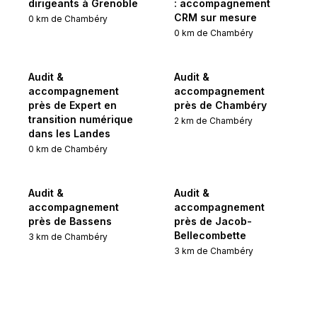
dirigeants à Grenoble
: accompagnement
CRM sur mesure
0
km de
Chambéry
0
km de
Chambéry
Audit &
Audit &
accompagnement
accompagnement
près de Expert en
près de Chambéry
transition numérique
2
km de
Chambéry
dans les Landes
0
km de
Chambéry
Audit &
Audit &
accompagnement
accompagnement
près de Bassens
près de Jacob-
Bellecombette
3
km de
Chambéry
3
km de
Chambéry