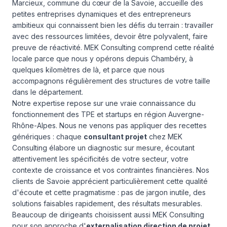
Marcieux, commune du cœur de la Savoie, accueille des
petites entreprises dynamiques et des entrepreneurs
ambitieux qui connaissent bien les défis du terrain : travailler
avec des ressources limitées, devoir être polyvalent, faire
preuve de réactivité. MEK Consulting comprend cette réalité
locale parce que nous y opérons depuis Chambéry, à
quelques kilomètres de là, et parce que nous
accompagnons régulièrement des structures de votre taille
dans le département.
Notre expertise repose sur une vraie connaissance du
fonctionnement des TPE et startups en région Auvergne-
Rhône-Alpes. Nous ne venons pas appliquer des recettes
génériques : chaque
consultant projet
chez MEK
Consulting élabore un diagnostic sur mesure, écoutant
attentivement les spécificités de votre secteur, votre
contexte de croissance et vos contraintes financières. Nos
clients de Savoie apprécient particulièrement cette qualité
d'écoute et cette pragmatisme : pas de jargon inutile, des
solutions faisables rapidement, des résultats mesurables.
Beaucoup de dirigeants choisissent aussi MEK Consulting
pour son approche d'
externalisation direction de projet
.