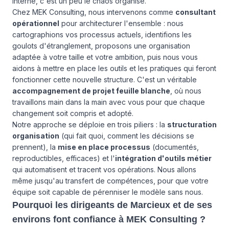
interne, c'est un peu le chaos organisé.
Chez MEK Consulting, nous intervenons comme
consultant
opérationnel
pour architecturer l'ensemble : nous
cartographions vos processus actuels, identifions les
goulots d'étranglement, proposons une organisation
adaptée à votre taille et votre ambition, puis nous vous
aidons à mettre en place les outils et les pratiques qui feront
fonctionner cette nouvelle structure. C'est un véritable
accompagnement de projet feuille blanche
, où nous
travaillons main dans la main avec vous pour que chaque
changement soit compris et adopté.
Notre approche se déploie en trois piliers : la
structuration
organisation
(qui fait quoi, comment les décisions se
prennent), la
mise en place processus
(documentés,
reproductibles, efficaces) et l'
intégration d'outils métier
qui automatisent et tracent vos opérations. Nous allons
même jusqu'au transfert de compétences, pour que votre
équipe soit capable de pérenniser le modèle sans nous.
Pourquoi les dirigeants de Marcieux et de ses
environs font confiance à MEK Consulting ?