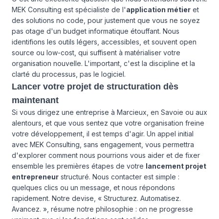
MEK Consulting est spécialiste de l'
application métier
et
des solutions no code, pour justement que vous ne soyez
pas otage d'un budget informatique étouffant. Nous
identifions les outils légers, accessibles, et souvent open
source ou low-cost, qui suffisent à matérialiser votre
organisation nouvelle. L'important, c'est la discipline et la
clarté du processus, pas le logiciel.
Lancer votre projet de structuration dès
maintenant
Si vous dirigez une entreprise à Marcieux, en Savoie ou aux
alentours, et que vous sentez que votre organisation freine
votre développement, il est temps d'agir. Un appel initial
avec MEK Consulting, sans engagement, vous permettra
d'explorer comment nous pourrions vous aider et de fixer
ensemble les premières étapes de votre
lancement projet
entrepreneur
structuré.
Nous contacter
est simple :
quelques clics ou un message, et nous répondons
rapidement. Notre devise, « Structurez. Automatisez.
Avancez. », résume notre philosophie : on ne progresse