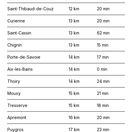
Saint-Thibaud-de-Couz
12
km
20
min
Curienne
13
km
20
min
Saint-Cassin
13
km
62
min
Chignin
13
km
15
min
Porte-de-Savoie
14
km
17
min
Aix-les-Bains
14
km
0
min
Thoiry
14
km
24
min
Mouxy
15
km
21
min
Tresserve
15
km
18
min
Apremont
16
km
20
min
Puygros
17
km
23
min