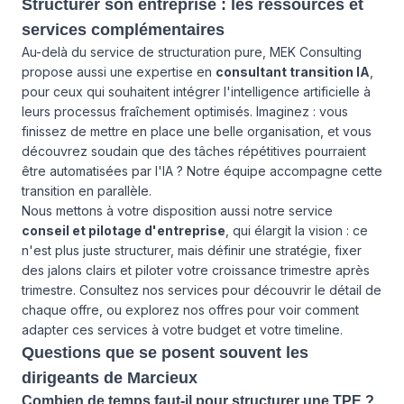
Structurer son entreprise : les ressources et
services complémentaires
Au-delà du service de structuration pure, MEK Consulting
propose aussi une expertise en
consultant transition IA
,
pour ceux qui souhaitent intégrer l'intelligence artificielle à
leurs processus fraîchement optimisés. Imaginez : vous
finissez de mettre en place une belle organisation, et vous
découvrez soudain que des tâches répétitives pourraient
être automatisées par l'IA ? Notre équipe accompagne cette
transition en parallèle.
Nous mettons à votre disposition aussi notre service
conseil et pilotage d'entreprise
, qui élargit la vision : ce
n'est plus juste structurer, mais définir une stratégie, fixer
des jalons clairs et piloter votre croissance trimestre après
trimestre. Consultez
nos services
pour découvrir le détail de
chaque offre, ou explorez
nos offres
pour voir comment
adapter ces services à votre budget et votre timeline.
Questions que se posent souvent les
dirigeants de Marcieux
Combien de temps faut-il pour structurer une TPE ?