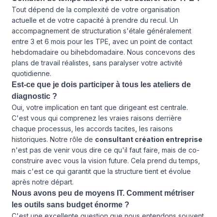
Tout dépend de la complexité de votre organisation
actuelle et de votre capacité à prendre du recul. Un
accompagnement de structuration s'étale généralement
entre 3 et 6 mois pour les TPE, avec un point de contact
hebdomadaire ou bihebdomadaire. Nous concevons des
plans de travail réalistes, sans paralyser votre activité
quotidienne.
Est-ce que je dois participer à tous les ateliers de
diagnostic ?
Oui, votre implication en tant que dirigeant est centrale.
C'est vous qui comprenez les vraies raisons derrière
chaque processus, les accords tacites, les raisons
historiques. Notre rôle de
consultant création entreprise
n'est pas de venir vous dire ce qu'il faut faire, mais de co-
construire avec vous la vision future. Cela prend du temps,
mais c'est ce qui garantit que la structure tient et évolue
après notre départ.
Nous avons peu de moyens IT. Comment métriser
les outils sans budget énorme ?
C'est une excellente question que nous entendons souvent.