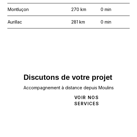
Montluçon
270
km
0
min
Aurillac
281
km
0
min
Discutons de votre projet
Accompagnement à distance depuis Moulins
NOUS
VOIR NOS
CONTACTER
SERVICES