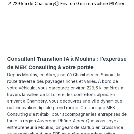
📍
229
km de
Chambéry
🕐 Environ
0
min en voiture
🗺
Allier
Consultant Transition IA à Moulins : l'expertise
de MEK Consulting à votre portée
Depuis Moulins, en Allier, jusqu'à Chambéry en Savoie, la
route traverse des paysages riches et variés. À bord de
votre véhicule, vous parcourez environ 228,6 kilomètres à
travers la vallée de la Loire et les contreforts alpins. En
arrivant à Chambéry, vous découvrez une ville dynamique
où l'innovation digitale prend racine. C'est ici que MEK
Consulting s'est établi pour accompagner les entreprises de
toute la région Auvergne-Rhône-Alpes. Que vous soyez
entrepreneur à Moulins, dirigeant de startup en croissance
ou responsable d'une TPE en quête de modernisation,