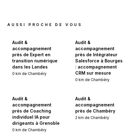
AUSSI PROCHE DE VOUS
Audit &
Audit &
accompagnement
accompagnement
près de Expert en
près de Intégrateur
transition numérique
Salesforce à Bourges
dans les Landes
: accompagnement
CRM sur mesure
0
km de
Chambéry
0
km de
Chambéry
Audit &
Audit &
accompagnement
accompagnement
près de Coaching
près de Chambéry
individuel IA pour
2
km de
Chambéry
dirigeants à Grenoble
0
km de
Chambéry