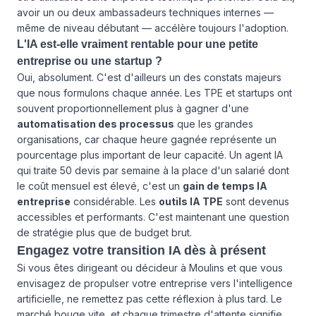
avoir un ou deux ambassadeurs techniques internes —
même de niveau débutant — accélère toujours l'adoption.
L'IA est-elle vraiment rentable pour une petite
entreprise ou une startup ?
Oui, absolument. C'est d'ailleurs un des constats majeurs
que nous formulons chaque année. Les TPE et startups ont
souvent proportionnellement plus à gagner d'une
automatisation des processus
que les grandes
organisations, car chaque heure gagnée représente un
pourcentage plus important de leur capacité. Un agent IA
qui traite 50 devis par semaine à la place d'un salarié dont
le coût mensuel est élevé, c'est un
gain de temps IA
entreprise
considérable. Les
outils IA TPE
sont devenus
accessibles et performants. C'est maintenant une question
de stratégie plus que de budget brut.
Engagez votre transition IA dès à présent
Si vous êtes dirigeant ou décideur à Moulins et que vous
envisagez de propulser votre entreprise vers l'intelligence
artificielle, ne remettez pas cette réflexion à plus tard. Le
marché bouge vite, et chaque trimestre d'attente signifie