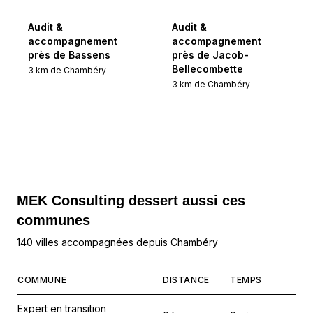
Audit &
Audit &
accompagnement
accompagnement
près de Bassens
près de Jacob-
Bellecombette
3
km de
Chambéry
3
km de
Chambéry
MEK Consulting
dessert aussi ces
communes
140 villes accompagnées depuis Chambéry
COMMUNE
DISTANCE
TEMPS
Expert en transition