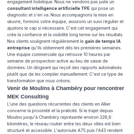
engagement holistique. Nous ne vendons pas juste un
consultant intelligence artificielle TPE
qui pose un
diagnostic et s'en va. Nous accompagnons la mise en
œuvre, formons votre équipe, assurons un suivi régulier et
ajustons le cap si nécessaire. C'est cet engagement qui
crée la confiance et la visibilité long terme sur les résultats.
Nos clients soulignent régulièrement le
gain de temps IA
entreprise
qu'ils obtiennent dès les premières semaines.
Une équipe commerciale qui retrouve 10 heures par
semaine de prospection active au lieu de saisie de
données. Un dirigeant qui reçoit des rapports automatisés
plutôt que de les compiler manuellement. C'est ce type de
transformation que nous créons.
Venir de Moulins à Chambéry pour rencontrer
MEK Consulting
L'une des questions récurrentes des clients en Allier
concerne la proximité et la praticité. Si le trajet depuis
Moulins jusqu'à Chambéry représente environ 228,6
kilomètres, le réseau routier entre les deux villes est bien
structuré et accessible. L'autoroute A75 puis l'A43 rendent