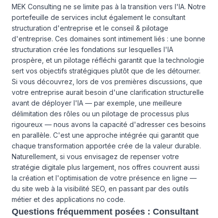
MEK Consulting ne se limite pas à la transition vers l'IA. Notre
portefeuille de services inclut également le
consultant
structuration d'entreprise
et le
conseil & pilotage
d'entreprise
. Ces domaines sont intimement liés : une bonne
structuration crée les fondations sur lesquelles l'IA
prospère, et un pilotage réfléchi garantit que la technologie
sert vos objectifs stratégiques plutôt que de les détourner.
Si vous découvrez, lors de vos premières discussions, que
votre entreprise aurait besoin d'une clarification structurelle
avant de déployer l'IA — par exemple, une meilleure
délimitation des rôles ou un pilotage de processus plus
rigoureux — nous avons la capacité d'adresser ces besoins
en parallèle. C'est une approche intégrée qui garantit que
chaque transformation apportée crée de la valeur durable.
Naturellement, si vous envisagez de repenser votre
stratégie digitale plus largement, nos
offres
couvrent aussi
la création et l'optimisation de votre présence en ligne —
du site web à la visibilité SEO, en passant par des outils
métier et des applications no code.
Questions fréquemment posées : Consultant