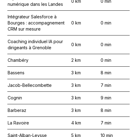
0
km
0
min
numérique dans les Landes
Intégrateur Salesforce à
Bourges : accompagnement
0
km
0
min
CRM sur mesure
Coaching individuel IA pour
0
km
0
min
dirigeants à Grenoble
Chambéry
2
km
0
min
Bassens
3
km
8
min
Jacob-Bellecombette
3
km
7
min
Cognin
3
km
9
min
Barberaz
3
km
8
min
La Ravoire
4
km
7
min
Saint-Alban-Leysse
5
km
10
min